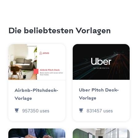
Die beliebtesten Vorlagen
Uber Pitch Deck-
Airbnb-Pitchdeck-
Vorlage
Vorlage
831457
uses
957350
uses