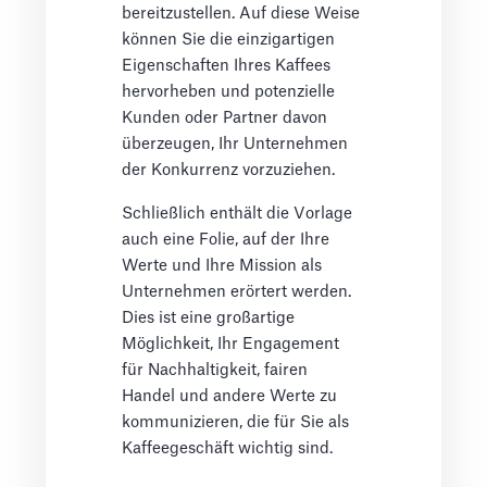
bereitzustellen. Auf diese Weise
können Sie die einzigartigen
Eigenschaften Ihres Kaffees
hervorheben und potenzielle
Kunden oder Partner davon
überzeugen, Ihr Unternehmen
der Konkurrenz vorzuziehen.
Schließlich enthält die Vorlage
auch eine Folie, auf der Ihre
Werte und Ihre Mission als
Unternehmen erörtert werden.
Dies ist eine großartige
Möglichkeit, Ihr Engagement
für Nachhaltigkeit, fairen
Handel und andere Werte zu
kommunizieren, die für Sie als
Kaffeegeschäft wichtig sind.