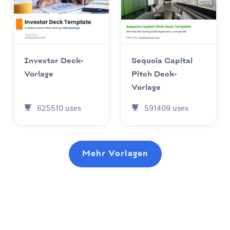
Investor Deck-
Sequoia Capital
Vorlage
Pitch Deck-
Vorlage
625510
uses
591409
uses
Mehr Vorlagen