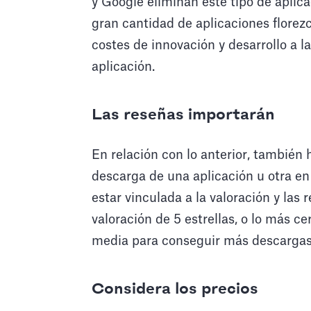
y Google eliminan este tipo de aplic
gran cantidad de aplicaciones florez
costes de innovación y desarrollo a l
aplicación.
Las reseñas importarán
En relación con lo anterior, también 
descarga de una aplicación u otra en 
estar vinculada a la valoración y las
valoración de 5 estrellas, o lo más c
media para conseguir más descargas
Considera los precios