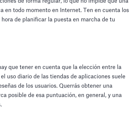
aciones de forma regular, lo que no impide que una
ca en todo momento en Internet. Ten en cuenta los
a hora de planificar la puesta en marcha de tu
hay que tener en cuenta que la elección entre la
el uso diario de las tiendas de aplicaciones suele
 reseñas de los usuarios. Querrás obtener una
erca posible de esa puntuación, en general, y una
.