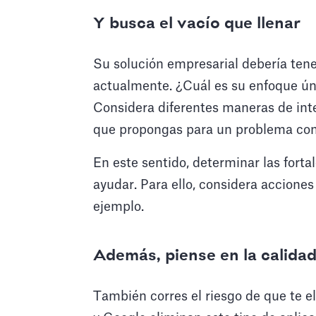
Y busca el vacío que llenar
Su solución empresarial debería tene
actualmente. ¿Cuál es su enfoque úni
Considera diferentes maneras de integ
que propongas para un problema con
En este sentido, determinar las forta
ayudar. Para ello, considera accione
ejemplo.
Además, piense en la calida
También corres el riesgo de que te e