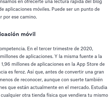
nsamos en ofrecerte una lectura rápida del blog
de aplicaciones móviles. Puede ser un punto de
ir por ese camino.
icación móvil
competencia. En el tercer trimestre de 2020,
millones de aplicaciones. Y la misma fuente a la
1,96 millones de aplicaciones en la App Store de
a es feroz. Así que, antes de convertir una gran
l menos de reconocer, aunque con suerte también
ciones que están actualmente en el mercado. Estudia
cualquier otra tienda física que vendiera tu mismo