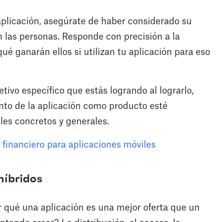
aplicación, asegúrate de haber considerado su
n las personas. Responde con precisión a la
ué ganarán ellos si utilizan tu aplicación para eso
ivo específico que estás logrando al lograrlo,
nto de la aplicación como producto esté
les concretos y generales.
 financiero para aplicaciones móviles
híbridos
r qué una aplicación es una mejor oferta que un