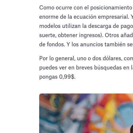
Como ocurre con el posicionamiento d
enorme de la ecuación empresarial. 
modelos utilizan la descarga de pago
suerte, obtener ingresos). Otros aña
de fondos. Y los anuncios también se
Por lo general, uno o dos dólares, co
puedes ver en breves búsquedas en la
pongas 0,99$.