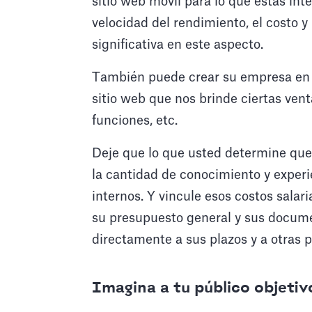
sitio web móvil para lo que estás inte
velocidad del rendimiento, el costo 
significativa en este aspecto.
También puede crear su empresa en t
sitio web que nos brinde ciertas ve
funciones, etc.
Deje que lo que usted determine que
la cantidad de conocimiento y experi
internos. Y vincule esos costos salar
su presupuesto general y sus docume
directamente a sus plazos y a otras 
Imagina a tu público objetiv