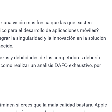
r una visión más fresca que las que existen
co para el desarrollo de aplicaciones móviles?
rar la singularidad y la innovación en la solución
ocido.
lezas y debilidades de los competidores debería
s como realizar un análisis DAFO exhaustivo, por
d
liminen si crees que la mala calidad bastará. Apple