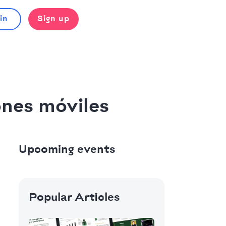
in
Sign up
ones móviles
Upcoming events
Popular Articles