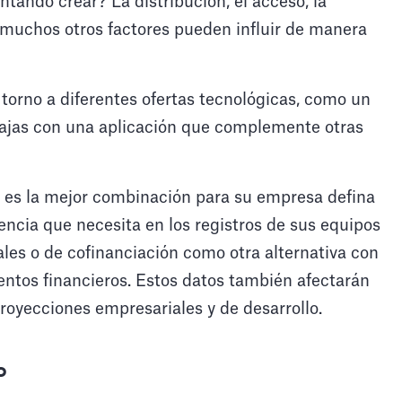
ntando crear? La distribución, el acceso, la
y muchos otros factores pueden influir de manera
orno a diferentes ofertas tecnológicas, como un
ntajas con una aplicación que complemente otras
 es la mejor combinación para su empresa defina
encia que necesita en los registros de sus equipos
iales o de cofinanciación como otra alternativa con
ntos financieros. Estos datos también afectarán
proyecciones empresariales y de desarrollo.
o