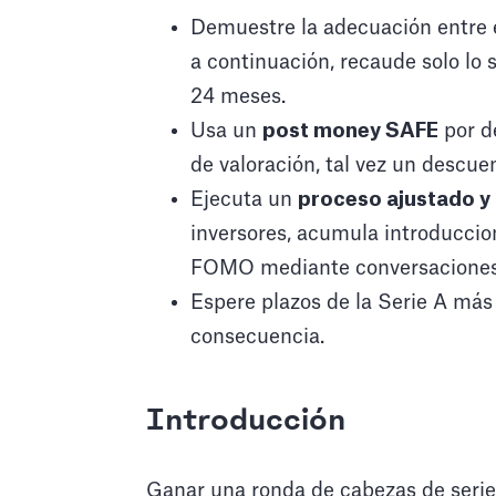
Demuestre la adecuación entre el
a continuación, recaude solo lo s
24 meses.
Usa un
post money SAFE
por d
de valoración, tal vez un descuen
Ejecuta un
proceso ajustado y
inversores, acumula introduccio
FOMO mediante conversaciones
Espere plazos de la Serie A más l
consecuencia.
Introducción
Ganar una ronda de cabezas de serie 