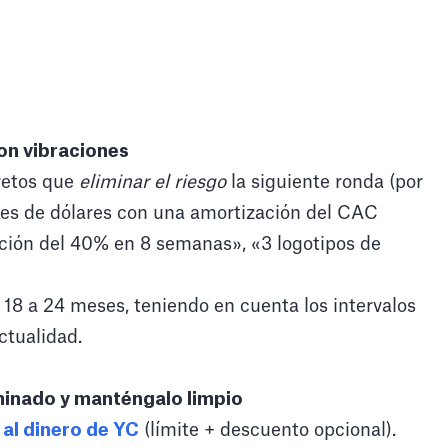
con vibraciones
cretos que
eliminar el riesgo
la siguiente ronda (por
nes de dólares con una amortización del CAC
nción del 40% en 8 semanas», «3 logotipos de
18 a 24 meses, teniendo en cuenta los intervalos
ctualidad.
minado y manténgalo limpio
 al dinero de YC
(límite + descuento opcional).