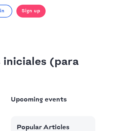
in
Sign up
iniciales (para
Upcoming events
Popular Articles