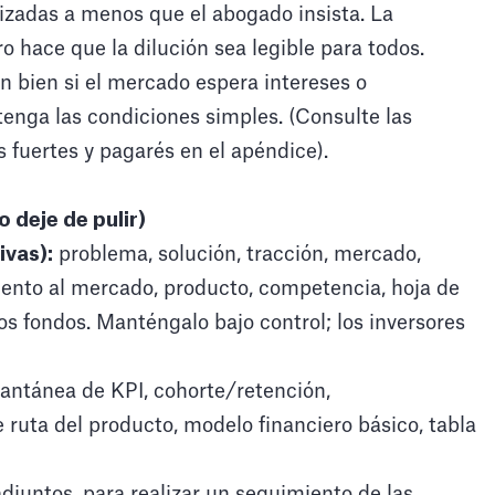
lizadas a menos que el abogado insista. La
ro hace que la dilución sea legible para todos.
n bien si el mercado espera intereses o
enga las condiciones simples. (Consulte las
fuertes y pagarés en el apéndice).
 deje de pulir)
ivas):
problema, solución, tracción, mercado,
ento al mercado, producto, competencia, hoja de
los fondos. Manténgalo bajo control; los inversores
antánea de KPI, cohorte/retención,
e ruta del producto, modelo financiero básico, tabla
adjuntos, para realizar un seguimiento de las