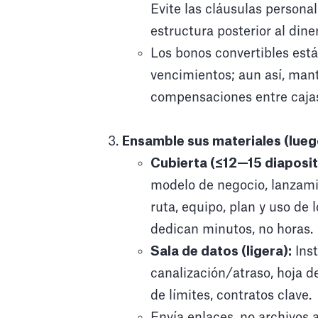
Evite las cláusulas persona
estructura posterior al dine
Los bonos convertibles está
vencimientos; aun así, mant
compensaciones entre cajas 
Ensamble sus materiales (luego
Cubierta (≤12—15 diaposit
modelo de negocio, lanzami
ruta, equipo, plan y uso de 
dedican minutos, no horas.
Sala de datos (ligera):
Inst
canalización/atraso, hoja d
de límites, contratos clave.
Envía enlaces, no archivos 