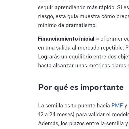
seguir aprendiendo más rápido. Si e
riesgo, esta guía muestra cómo prepa
mínimo de dramatismo.
Financiamiento inicial
= el primer ca
en una salida al mercado repetible. P
Lograrás un equilibrio entre dos obje
hasta alcanzar unas métricas claras e
Por qué es importante
La semilla es tu puente hacia
PMF
y 
12 a 24 meses) para validar el modelo
Además, los plazos entre la semilla y