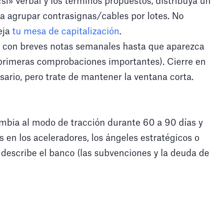
í» verbal y los términos propuestos, distribuya un
 agrupar contrasignas/cables por lotes. No
eja
tu mesa de capitalización
.
 con breves notas semanales hasta que aparezca
 primeras comprobaciones importantes). Cierre en
sario, pero trate de mantener la ventana corta.
ambia al modo de tracción durante 60 a 90 días y
s en los aceleradores, los ángeles estratégicos o
e describe el banco (las subvenciones y la deuda de