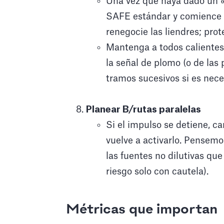
Una vez que haya dado un «s
SAFE estándar y comience a
renegocie las liendres; prot
Mantenga a todos calientes
la señal de plomo (o de las
tramos sucesivos si es nece
Planear B/rutas paralelas
Si el impulso se detiene, c
vuelve a activarlo. Pensemo
las fuentes no dilutivas qu
riesgo solo con cautela).
Métricas que importan