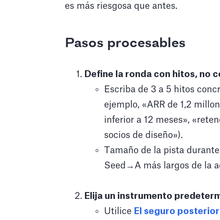
es más riesgosa que antes.
Pasos procesables
Define la ronda con hitos, no 
Escriba de 3 a 5 hitos con
ejemplo, «ARR de 1,2 millo
inferior a 12 meses», «rete
socios de diseño»).
Tamaño de la pista durante 
Seed→A más largos de la a
Elija un instrumento predeter
Utilice
El seguro posterior