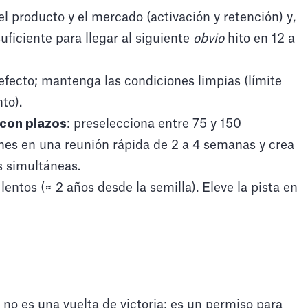
 producto y el mercado (activación y retención) y,
uficiente para llegar al siguiente
obvio
hito en 12 a
efecto; mantenga las condiciones limpias (límite
to).
 con plazos
: preselecciona entre 75 y 150
nes en una reunión rápida de 2 a 4 semanas y crea
 simultáneas.
entos (≈ 2 años desde la semilla). Eleve la pista en
no es una vuelta de victoria; es un permiso para