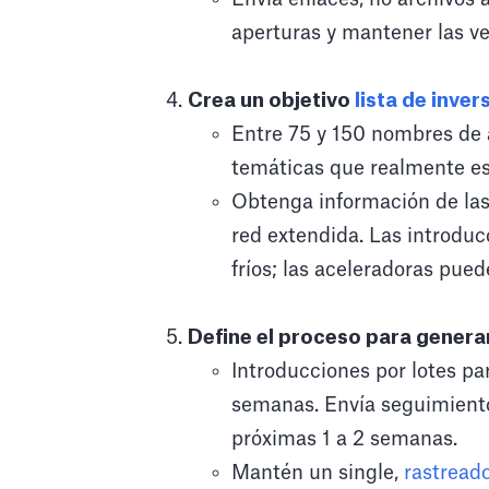
aperturas y mantener las ve
Crea un objetivo
lista de inver
Entre 75 y 150 nombres de á
temáticas que realmente es
Obtenga información de las p
red extendida. Las introduc
fríos; las aceleradoras pue
Define el proceso para genera
Introducciones por lotes pa
semanas. Envía seguimient
próximas 1 a 2 semanas.
Mantén un single,
rastread