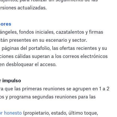
rsiones actualizadas.
sores
ngeles, fondos iniciales, cazatalentos y firmas
tán presentes en su escenario y sector.
áginas del portafolio, las ofertas recientes y su
ciones cálidas superan a los correos electrónicos
den desbloquear el acceso.
r impulso
ra que las primeras reuniones se agrupen en 1 a 2
os y programa segundas reuniones para las
or honesto
(propietario, estado, último toque,