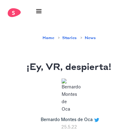
Home
Stories
News
¡Ey, VR, despierta!
Bernardo Montes de Oca
25.5.22