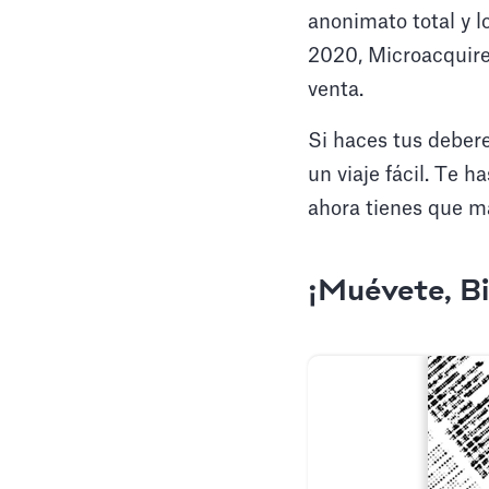
anonimato total y 
2020, Microacquire
venta.
Si haces tus debere
un viaje fácil. Te 
ahora tienes que m
¡Muévete, Big