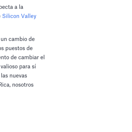
pecta a la
e
Silicon Valley
e un cambio de
los puestos de
ento de cambiar el
alioso para sí
 las nuevas
Rica, nosotros