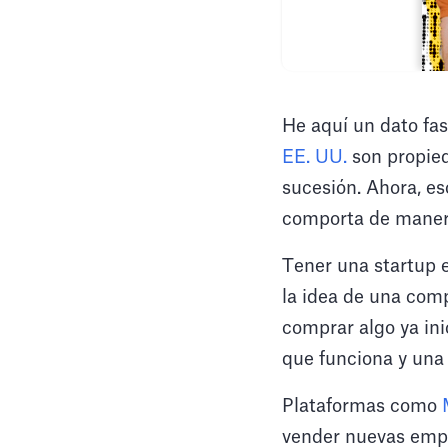
He aquí un dato fa
EE. UU.
son propied
sucesión. Ahora, es
comporta de manera
Tener una startup 
la idea de una com
comprar algo ya ini
que funciona y una 
Plataformas como
vender nuevas empre