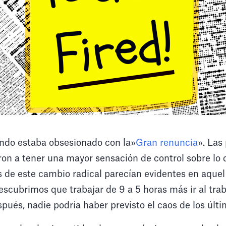
ndo estaba obsesionado con la»
Gran renuncia
». Las
ron a tener una mayor sensación de control sobre lo 
es de este cambio radical parecían evidentes en aqu
escubrimos que trabajar de 9 a 5 horas más ir al trab
pués, nadie podría haber previsto el caos de los últ