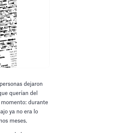
 personas dejaron
que querían del
el momento: durante
ajo ya no era lo
imos meses.