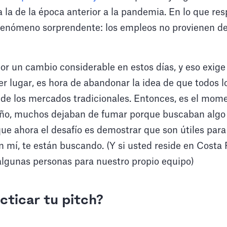
 la de la época anterior a la pandemia. En lo que res
 fenómeno sorprendente: los empleos no provienen d
r un cambio considerable en estos días, y eso exig
er lugar, es hora de abandonar la idea de que todos 
 de los mercados tradicionales. Entonces, es el mom
ño, muchos dejaban de fumar porque buscaban algo v
e ahora el desafío es demostrar que son útiles para
 mí, te están buscando. (Y si usted reside en Costa 
lgunas personas para nuestro propio equipo)
cticar tu pitch?