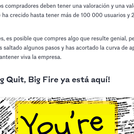
los compradores deben tener una valoración y una va
 ha crecido hasta tener más de 100 000 usuarios y
s, es posible que compres algo que resulte genial, p
has saltado algunos pasos y has acortado la curva de a
antener viva la empresa.
 Quit, Big Fire ya está aquí!