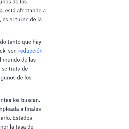
unos de los
a, está afectando a
, es el turno de la
ado tanto que hay
ck, son
reducción
el mundo de las
 se trata de
lgunos de los
ntes los buscan.
mpleada a finales
rarlo. Estados
ner la tasa de