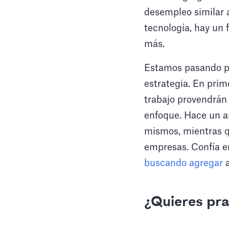
desempleo similar a
tecnología, hay un
más.
Estamos pasando po
estrategia. En prim
trabajo provendrán
enfoque. Hace un a
mismos, mientras qu
empresas. Confía en
buscando agregar
a
¿Quieres pra