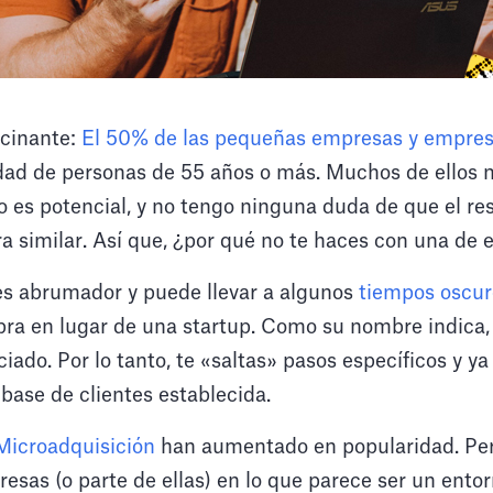
scinante:
El 50% de las pequeñas empresas y empre
ad de personas de 55 años o más. Muchos de ellos n
o es potencial, y no tengo ninguna duda de que el r
 similar. Así que, ¿por qué no te haces con una de
es abrumador y puede llevar a algunos
tiempos oscur
pra en lugar de una startup. Como su nombre indica,
ciado. Por lo tanto, te «saltas» pasos específicos y y
base de clientes establecida.
Microadquisición
han aumentado en popularidad. Pe
sas (o parte de ellas) en lo que parece ser un ento