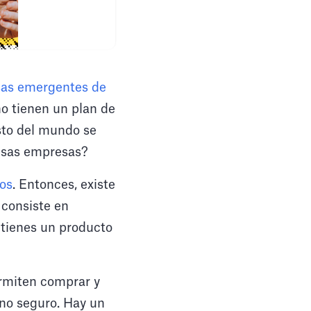
sas emergentes de
o tienen un plan de
esto del mundo se
 esas empresas?
os
. Entonces, existe
 consiste en
a tienes un producto
rmiten comprar y
rno seguro. Hay un