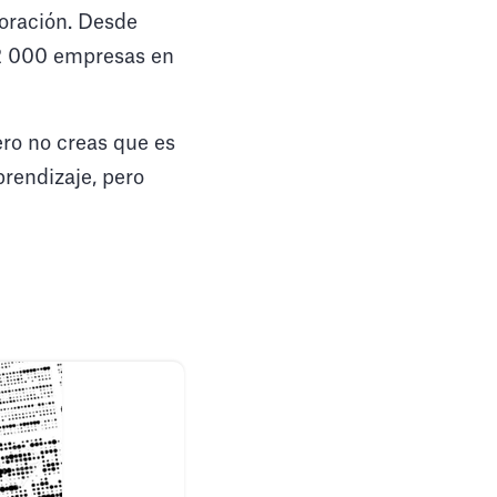
loración. Desde
 2 000 empresas en
ero no creas que es
prendizaje, pero