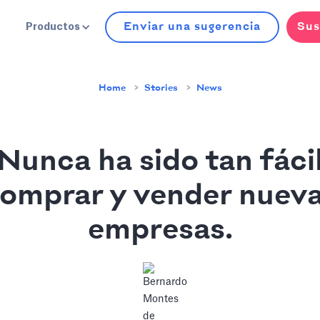
Enviar una sugerencia
Sus
Productos
Home
Stories
News
Nunca ha sido tan fáci
omprar y vender nuev
empresas.