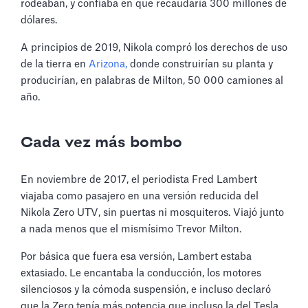
rodeaban, y confiaba en que recaudaría 300 millones de
dólares.
A principios de 2019, Nikola compró los derechos de uso
de la tierra en
Arizona,
donde construirían su planta y
producirían, en palabras de Milton, 50 000 camiones al
año.
Cada vez más bombo
En noviembre de 2017, el periodista Fred Lambert
viajaba como pasajero en una versión reducida del
Nikola Zero UTV, sin puertas ni mosquiteros. Viajó junto
a nada menos que el mismísimo Trevor Milton.
Por básica que fuera esa versión, Lambert estaba
extasiado. Le encantaba la conducción, los motores
silenciosos y la cómoda suspensión, e incluso declaró
que la Zero tenía más potencia que incluso la del Tesla