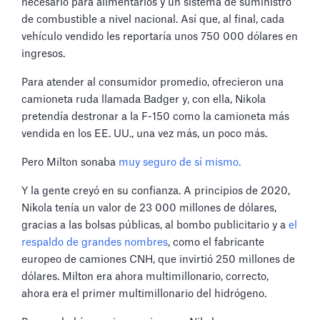
necesario para alimentarlos y un sistema de suministro
de combustible a nivel nacional. Así que, al final, cada
vehículo vendido les reportaría unos 750 000 dólares en
ingresos.
Para atender al consumidor promedio, ofrecieron una
camioneta ruda llamada Badger y, con ella, Nikola
pretendía destronar a la F-150 como la camioneta más
vendida en los EE. UU., una vez más, un poco más.
Pero Milton sonaba
muy seguro de sí mismo.
Y la gente creyó en su confianza. A principios de 2020,
Nikola tenía un valor de 23 000 millones de dólares,
gracias a las bolsas públicas, al bombo publicitario y a
el
respaldo de grandes nombres
, como el fabricante
europeo de camiones CNH, que invirtió 250 millones de
dólares. Milton era ahora multimillonario, correcto,
ahora era el primer multimillonario del hidrógeno.