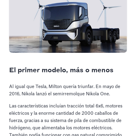
El primer modelo, más o menos
Al igual que Tesla, Milton quería triunfar. En mayo de
2016, Nikola lanzó el semirremolque Nikola One.
Las características incluían tracción total 6x6, motores
eléctricos y la enorme cantidad de 2000 caballos de
fuerza, gracias a su sistema de pila de combustible de
hidrógeno, que alimentaba los motores eléctricos.
También podía funcionar con gas natural comprimido,