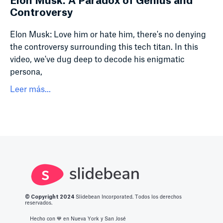
Elon Musk: A Paradox of Genius and
Controversy
Elon Musk: Love him or hate him, there's no denying
the controversy surrounding this tech titan. In this
video, we've dug deep to decode his enigmatic
persona,
Leer más...
© Copyright 2
024
Slidebean Incorporated. Todos los derechos
reservados.
Hecho con 💙️ en Nueva York y San José