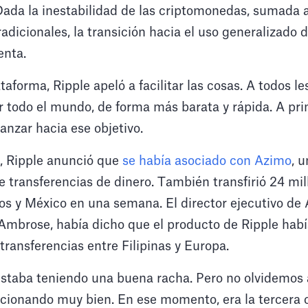
Dada la inestabilidad de las criptomonedas, sumada a
adicionales, la transición hacia el uso generalizado d
enta.
aforma, Ripple apeló a facilitar las cosas. A todos le
 todo el mundo, de forma más barata y rápida. A pri
nzar hacia ese objetivo.
, Ripple anunció que
se había asociado con Azimo
, 
transferencias de dinero. También transfirió 24 mil
os y México en una semana. El director ejecutivo de
mbrose, había dicho que el producto de Ripple habí
ransferencias entre Filipinas y Europa.
 estaba teniendo una buena racha. Pero no olvidemos
cionando muy bien. En ese momento, era la tercera