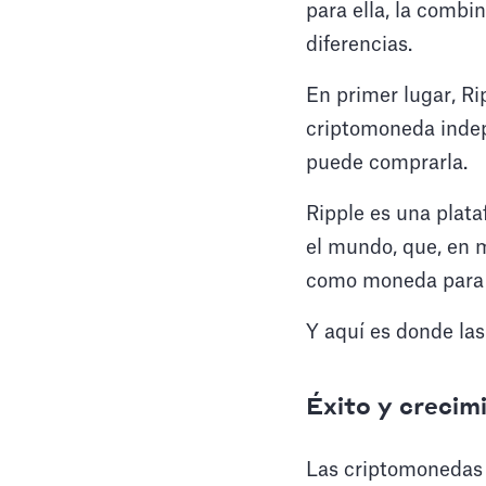
para ella, la comb
diferencias.
En primer lugar, Ri
criptomoneda indepe
puede comprarla.
Ripple es una plata
el mundo, que, en 
como moneda para ha
Y aquí es donde las
Éxito y crecim
Las criptomonedas 