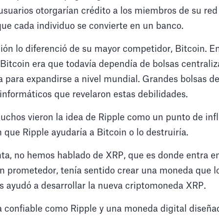
 usuarios otorgarían crédito a los miembros de su red 
ue cada individuo se convierte en un banco.
ión lo diferenció de su mayor competidor, Bitcoin. 
tcoin era que todavía dependía de bolsas centraliza
a para expandirse a nivel mundial. Grandes bolsas d
informáticos que revelaron estas debilidades.
uchos vieron la idea de Ripple como un punto de infl
 que Ripple ayudaría a Bitcoin o lo destruiría.
nta, no hemos hablado de XRP, que es donde entra e
an prometedor, tenía sentido crear una moneda que 
bs ayudó a desarrollar la nueva criptomoneda XRP.
 confiable como Ripple y una moneda digital diseña