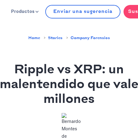
Enviar una sugerencia
Sus
Productos
Home
Stories
Company Forensics
Ripple vs XRP: un
malentendido que val
millones