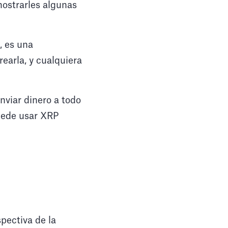
mostrarles algunas
, es una
earla, y cualquiera
nviar dinero a todo
Puede usar XRP
pectiva de la