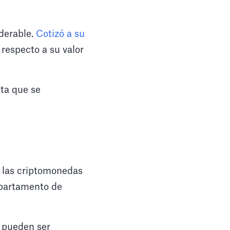
derable.
Cotizó a su
respecto a su valor
sta que se
e las criptomonedas
epartamento de
s pueden ser