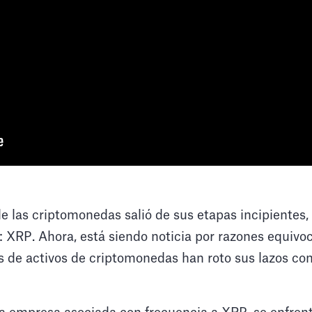
 las criptomonedas salió de sus etapas incipientes
 XRP. Ahora, está siendo noticia por razones equivo
s de activos de criptomonedas han roto sus lazos con