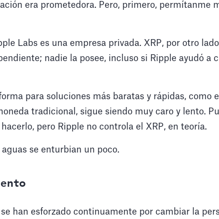
inación era prometedora. Pero, primero, permítanme 
pple Labs es una empresa privada. XRP, por otro lado
ndiente; nadie la posee, incluso si Ripple ayudó a cr
forma para soluciones más baratas y rápidas, como e
moneda tradicional, sigue siendo muy caro y lento. 
cerlo, pero Ripple no controla el XRP, en teoría.
 aguas se enturbian un poco.
iento
se han esforzado continuamente por cambiar la pers