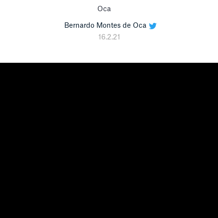
Bernardo Montes de Oca
16.2.21