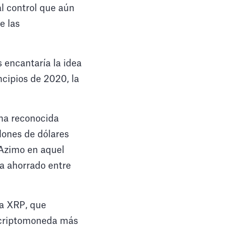
l control que aún
e las
s encantaría la idea
ncipios de 2020, la
una reconocida
lones de dólares
 Azimo en aquel
a ahorrado entre
 a XRP, que
 criptomoneda más