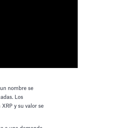
, un nombre se
cadas. Los
 XRP y su valor se