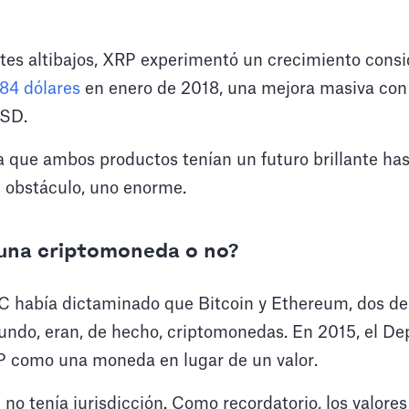
tes altibajos, XRP experimentó un crecimiento consi
,84 dólares
en enero de 2018, una mejora masiva con 
USD.
ía que ambos productos tenían un futuro brillante ha
 obstáculo, uno enorme.
 una criptomoneda o no?
EC había dictaminado que Bitcoin y Ethereum, dos d
ndo, eran, de hecho, criptomonedas. En 2015, el D
RP como una moneda en lugar de un valor.
C no tenía jurisdicción. Como recordatorio, los valore