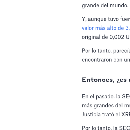
grande del mundo.
Y, aunque tuvo fuer
valor más alto de 3
original de 0,002 
Por lo tanto, parec
encontraron con un
Entonces, ¿es
En el pasado, la S
más grandes del mu
Justicia trató el X
Por lo tanto, la SE