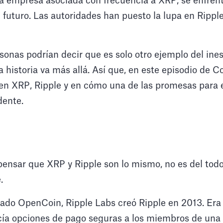
a empresa asociada con frecuencia a XRP, se enfre
u futuro. Las autoridades han puesto la lupa en Rippl
sonas podrían decir que es solo otro ejemplo del ine
 historia va más allá. Así que, en este episodio de 
n XRP, Ripple y en cómo una de las promesas para e
dente.
nsar que XRP y Ripple son lo mismo, no es del todo 
.
ado OpenCoin, Ripple Labs creó Ripple en 2013. Era 
ecía opciones de pago seguras a los miembros de un