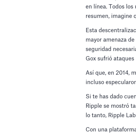
en línea. Todos los
resumen, imagine q
Esta descentralizac
mayor amenaza de Bi
seguridad necesari
Gox sufrió ataques 
Así que, en 2014, m
incluso especularon
Si te has dado cue
Ripple se mostró t
lo tanto, Ripple La
Con una plataforma