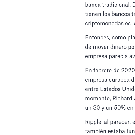
banca tradicional. 
tienen los bancos tr
criptomonedas es l
Entonces, como plat
de mover dinero por
empresa parecía ava
En febrero de 2020
empresa europea de 
entre Estados Unid
momento, Richard A
un 30 y un 50% en t
Ripple, al parecer,
también estaba fun