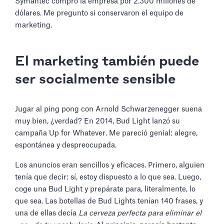
Symantec compró la empresa por 2.300 millones de
dólares. Me pregunto si conservaron el equipo de
marketing.
El marketing también puede
ser socialmente sensible
Jugar al ping pong con Arnold Schwarzenegger suena
muy bien, ¿verdad? En 2014, Bud Light lanzó su
campaña Up for Whatever. Me pareció genial: alegre,
espontánea y despreocupada.
Los anuncios eran sencillos y eficaces. Primero, alguien
tenía que decir: sí, estoy dispuesto a lo que sea. Luego,
coge una Bud Light y prepárate para, literalmente, lo
que sea. Las botellas de Bud Lights tenían 140 frases, y
una de ellas decía
La cerveza perfecta para eliminar el