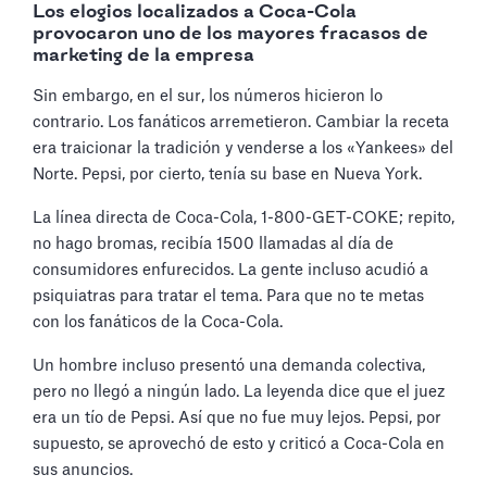
Los elogios localizados a Coca-Cola
provocaron uno de los mayores fracasos de
marketing de la empresa
Sin embargo, en el sur, los números hicieron lo
contrario. Los fanáticos arremetieron. Cambiar la receta
era traicionar la tradición y venderse a los «Yankees» del
Norte. Pepsi, por cierto, tenía su base en Nueva York.
La línea directa de Coca-Cola, 1-800-GET-COKE; repito,
no hago bromas, recibía 1500 llamadas al día de
consumidores enfurecidos. La gente incluso acudió a
psiquiatras para tratar el tema. Para que no te metas
con los fanáticos de la Coca-Cola.
Un hombre incluso presentó una demanda colectiva,
pero no llegó a ningún lado. La leyenda dice que el juez
era un tío de Pepsi. Así que no fue muy lejos. Pepsi, por
supuesto, se aprovechó de esto y criticó a Coca-Cola en
sus anuncios.