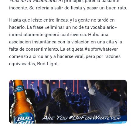
«no» de tu vocabulario
. Al principio, parecía bastante
inocente. Se refería a salir de fiesta y pasar un buen rato.
Hasta que leíste entre líneas, y la gente no tardó en
hacerlo. La frase «eliminar un no de tu vocabulario»
inmediatamente generó controversia. Hubo una
asociación instantánea con la violación en una cita y la
falta de consentimiento. La etiqueta #upforwhatever
comenzó a circular y a hacerse viral, pero por razones
equivocadas, Bud Light.