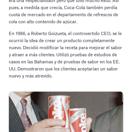
era una «especialidad» pero que tuvo mucho éxito. Así
pues, a medida que crecía, Coca-Cola también perdía
cuota de mercado en el departamento de refrescos de
cola con alto contenido de azúcar.
En 1986, a Roberto Goizueta, el controvertido CEO, se le
ocurrió la idea de crear un producto completamente
nuevo. Decidió modificar la receta para mejorar el sabor
y atraer a más clientes. Utilizó pruebas de estudios de
casos en las Bahamas y de pruebas de sabor en los EE.
UU. Demostraron que los clientes aceptarían un sabor
nuevo y más atrevido.