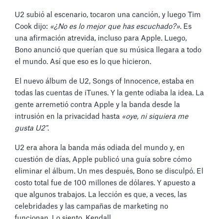
U2 subió al escenario, tocaron una canción, y luego Tim
Cook dijo:
«¿No es lo mejor que has escuchado?»
. Es
una afirmación atrevida, incluso para Apple. Luego,
Bono anunció que querían que su música llegara a todo
el mundo. Así que eso es lo que hicieron.
El nuevo álbum de U2, Songs of Innocence, estaba en
todas las cuentas de iTunes. Y la gente odiaba la idea. La
gente arremetió contra Apple y la banda desde la
intrusión en la privacidad hasta
«oye, ni siquiera me
gusta U2"
.
U2 era ahora la banda más odiada del mundo y, en
cuestión de días, Apple publicó una guía sobre cómo
eliminar el álbum. Un mes después, Bono se disculpó. El
costo total fue de 100 millones de dólares. Y apuesto a
que algunos trabajos. La lección es que, a veces, las
celebridades y las campañas de marketing no
funcionan. Lo siento, Kendall.