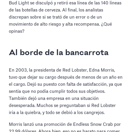
Bud Light se disculpó y retiró esa línea de las 140 líneas
de las botellas de cerveza. Al final, los analistas
discrepan sobre si se trató de un error o de un
movimiento de alto riesgo y alta recompensa. ¿Qué
opinas?
Al borde de la bancarrota
En 2003, la presidenta de Red Lobster, Edna Morris,
tuvo que dejar su cargo después de menos de un año en
el cargo. Dejó su puesto con falta de satisfacción, ya que
sentía que no podía cumplir todos sus objetivos.
También dejó una empresa en una situación
desesperada. Muchos se preguntaban si Red Lobster
iría a la quiebra, y todo se debió a los cangrejos.
Morris lanzó una promoción de Endless Snow Crab por
22,99 dólares. Ahora bien, eso no es barato para comer