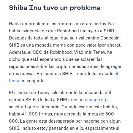
Shiba Inu tuvo un problema
Había un problema: los rumores no eran ciertos. No
había evidencia de que Robinhood incluyera a SHIB.
Después de todo, al igual que su rival canino Dogecoin,
SHIB es una moneda meme con poco valor (por ahora).
Además, el CEO de Robinhood, Vladimir Tenev, ha
dicho que está esperando a que se aclaren las
regulaciones sobre las criptomonedas antes de agregar
otras nuevas. En cuanto a SHIB, Tenev lo ha evitado
el
tema
en conjunto.
El silencio de Tenev solo alimentó la búsqueda del
ejército SHIB. Un leal a SHIB creó un
change.org
solicitud que se incendió. Cuando escribí este boletín,
había 411 000 firmas, muy cerca de la meta de 500
000. La gente está desesperada por hacerse con algún
SHIB. Incluso estoy pensando en ello, especialmente si