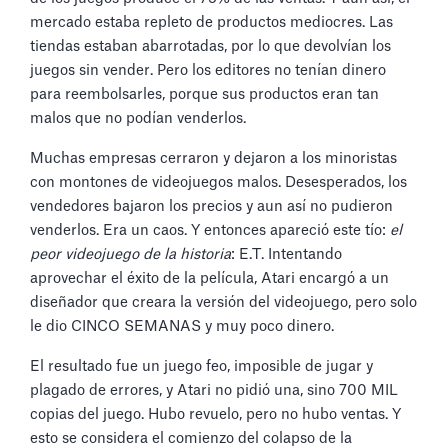
mercado estaba repleto de productos mediocres. Las
tiendas estaban abarrotadas, por lo que devolvían los
juegos sin vender. Pero los editores no tenían dinero
para reembolsarles, porque sus productos eran tan
malos que no podían venderlos.
Muchas empresas cerraron y dejaron a los minoristas
con montones de videojuegos malos. Desesperados, los
vendedores bajaron los precios y aun así no pudieron
venderlos. Era un caos. Y entonces apareció este tío:
el
peor videojuego de la historia
: E.T. Intentando
aprovechar el éxito de la película, Atari encargó a un
diseñador que creara la versión del videojuego, pero solo
le dio CINCO SEMANAS y muy poco dinero.
El resultado fue un juego feo, imposible de jugar y
plagado de errores, y Atari no pidió una, sino 700 MIL
copias del juego. Hubo revuelo, pero no hubo ventas. Y
esto se considera el comienzo del colapso de la