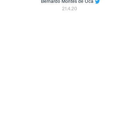
Bernardo Montes de Oca
21.4.20