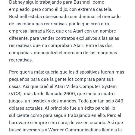
Dabney siguió trabajando para Bushnell como
empleado, pero como él dijo, con extrema cautela.
Bushnell estaba obsesionado con dominar el mercado
de las máquinas recreativas, por lo que creó otra
empresa llamada Kee, que era Atari con un nombre
diferente, para vender contratos exclusivos a las salas
recreativas que no compraban Atari. Entre las dos
compañías, monopolizó el mercado de las máquinas
recreativas.
Pero quería más: quería que los dispositivos fueran más
pequeños para que la gente los comprara para sus
casas. Así que creó el Atari Video Computer System
(VCS), más tarde llamado 2600, que incluía cuatro
juegos, un joystick y dos mandos. Todo por tan solo 849
dólares actuales. Al principio fue un éxito parcial, lo
suficiente como para seguir trabajando en ello. Pero el
hardware siempre será caro, de vez en cuando. Así que
buscó inversores y Warner Communications llamó a la