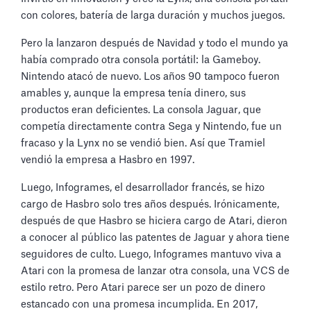
con colores, batería de larga duración y muchos juegos.
Pero la lanzaron después de Navidad y todo el mundo ya
había comprado otra consola portátil: la Gameboy.
Nintendo atacó de nuevo. Los años 90 tampoco fueron
amables y, aunque la empresa tenía dinero, sus
productos eran deficientes. La consola Jaguar, que
competía directamente contra Sega y Nintendo, fue un
fracaso y la Lynx no se vendió bien. Así que Tramiel
vendió la empresa a Hasbro en 1997.
Luego, Infogrames, el desarrollador francés, se hizo
cargo de Hasbro solo tres años después. Irónicamente,
después de que Hasbro se hiciera cargo de Atari, dieron
a conocer al público las patentes de Jaguar y ahora tiene
seguidores de culto. Luego, Infogrames mantuvo viva a
Atari con la promesa de lanzar otra consola, una VCS de
estilo retro. Pero Atari parece ser un pozo de dinero
estancado con una promesa incumplida. En 2017,