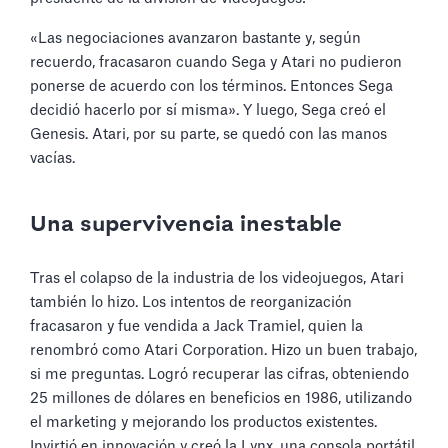
«Las negociaciones avanzaron bastante y, según
recuerdo, fracasaron cuando Sega y Atari no pudieron
ponerse de acuerdo con los términos. Entonces Sega
decidió hacerlo por sí misma». Y luego, Sega creó el
Genesis. Atari, por su parte, se quedó con las manos
vacías.
Una supervivencia inestable
Tras el colapso de la industria de los videojuegos, Atari
también lo hizo. Los intentos de reorganización
fracasaron y fue vendida a Jack Tramiel, quien la
renombró como Atari Corporation. Hizo un buen trabajo,
si me preguntas. Logró recuperar las cifras, obteniendo
25 millones de dólares en beneficios en 1986, utilizando
el marketing y mejorando los productos existentes.
Invirtió en innovación y creó la Lynx, una consola portátil