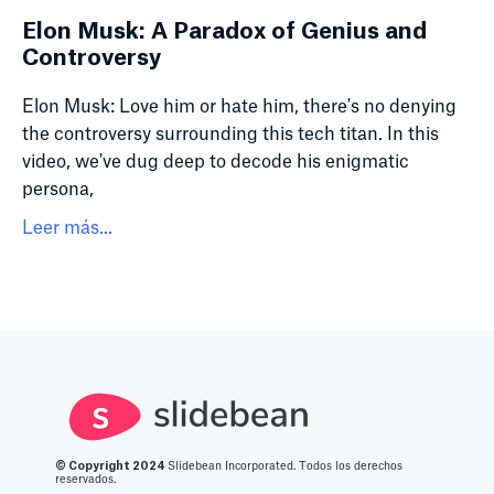
Elon Musk: A Paradox of Genius and
Controversy
Elon Musk: Love him or hate him, there's no denying
the controversy surrounding this tech titan. In this
video, we've dug deep to decode his enigmatic
persona,
Leer más...
© Copyright 2
024
Slidebean Incorporated. Todos los derechos
reservados.