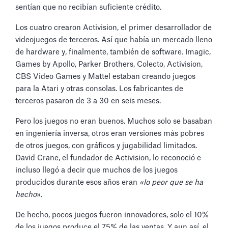
sentían que no recibían suficiente crédito.
Los cuatro crearon Activision, el primer desarrollador de
videojuegos de terceros. Así que había un mercado lleno
de hardware y, finalmente, también de software. Imagic,
Games by Apollo, Parker Brothers, Colecto, Activision,
CBS Video Games y Mattel estaban creando juegos
para la Atari y otras consolas. Los fabricantes de
terceros pasaron de 3 a 30 en seis meses.
Pero los juegos no eran buenos. Muchos solo se basaban
en ingeniería inversa, otros eran versiones más pobres
de otros juegos, con gráficos y jugabilidad limitados.
David Crane, el fundador de Activision, lo reconoció e
incluso llegó a decir que muchos de los juegos
producidos durante esos años eran
«lo peor que se ha
hecho
».
De hecho, pocos juegos fueron innovadores, solo el 10%
de los juegos produce el 75% de las ventas. Y aun así, el