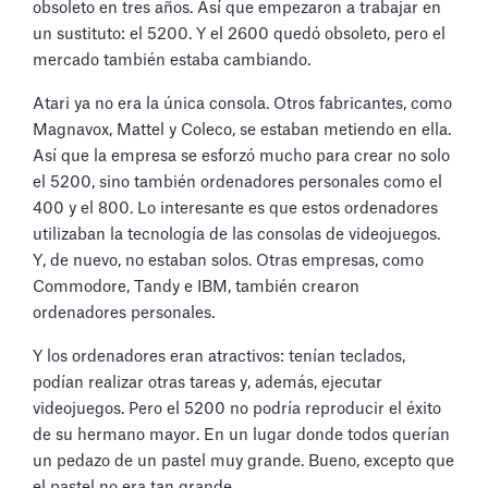
obsoleto en tres años. Así que empezaron a trabajar en
un sustituto: el 5200. Y el 2600 quedó obsoleto, pero el
mercado también estaba cambiando.
Atari ya no era la única consola. Otros fabricantes, como
Magnavox, Mattel y Coleco, se estaban metiendo en ella.
Así que la empresa se esforzó mucho para crear no solo
el 5200, sino también ordenadores personales como el
400 y el 800. Lo interesante es que estos ordenadores
utilizaban la tecnología de las consolas de videojuegos.
Y, de nuevo, no estaban solos. Otras empresas, como
Commodore, Tandy e IBM, también crearon
ordenadores personales.
Y los ordenadores eran atractivos: tenían teclados,
podían realizar otras tareas y, además, ejecutar
videojuegos. Pero el 5200 no podría reproducir el éxito
de su hermano mayor. En un lugar donde todos querían
un pedazo de un pastel muy grande. Bueno, excepto que
el pastel no era tan grande.