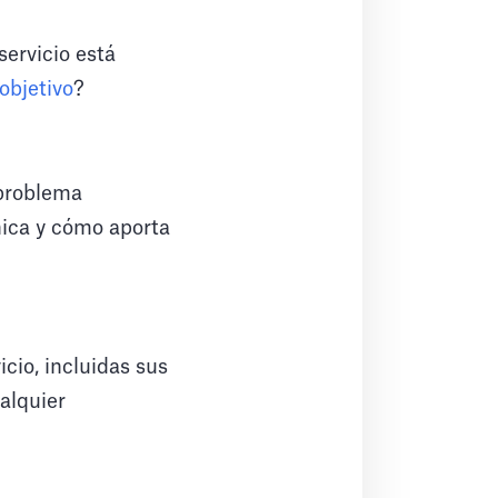
servicio está
objetivo
?
 problema
nica y cómo aporta
icio, incluidas sus
alquier