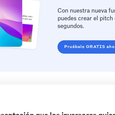
Con nuestra nueva func
puedes crear el pitch
segundos.
Pruébalo GRATIS aho