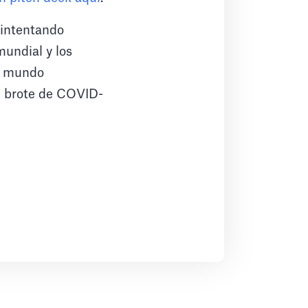
a intentando
undial y los
el mundo
el brote de COVID-