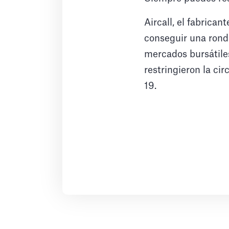
Aircall, el fabrica
conseguir una rond
mercados bursátiles
restringieron la ci
19.