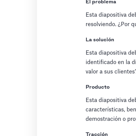
El problema
Esta diapositiva de
resolviendo. ¿Por 
La solución
Esta diapositiva de
identificado en la 
valor a sus clientes
Producto
Esta diapositiva de
características, be
demostración o pro
Tracción