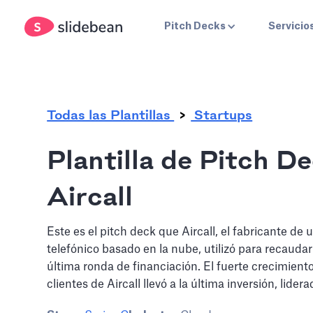
.
Pitch Decks
Servicio
Todas las Plantillas
Startups
Plantilla de Pitch D
Aircall
Este es el pitch deck que Aircall, el fabricante de u
telefónico basado en la nube, utilizó para recauda
última ronda de financiación. El fuerte crecimient
clientes de Aircall llevó a la última inversión, lide