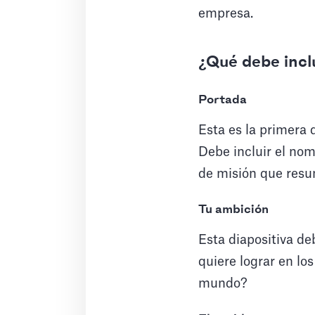
empresa.
¿Qué debe incl
Portada
Esta es la primera 
Debe incluir el nom
de misión que resu
Tu ambición
Esta diapositiva de
quiere lograr en l
mundo?