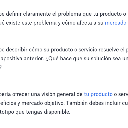
be definir claramente el problema que tu producto o 
qué existe este problema y cómo afecta a su
mercado 
be describir cómo su producto o servicio resuelve el
diapositiva anterior. ¿Qué hace que su solución sea ú
?
bería ofrecer una visión general de
tu producto
o serv
neficios y mercado objetivo. También debes incluir cu
totipo que tengas disponible.