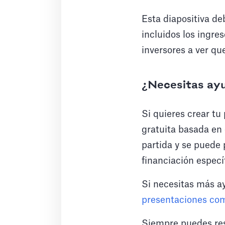
Esta diapositiva de
incluidos los ingre
inversores a ver q
¿Necesitas ay
Si quieres crear tu
gratuita basada en 
partida y se puede 
financiación especí
Si necesitas más a
presentaciones com
Siempre puedes res