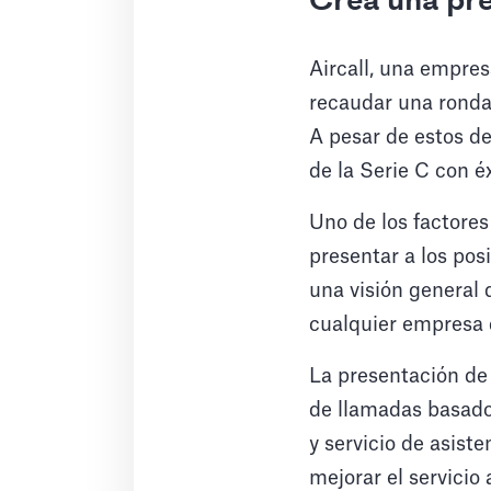
Crea una pre
Aircall, una empres
recaudar una ronda
A pesar de estos de
de la Serie C con éx
Uno de los factores 
presentar a los pos
una visión general 
cualquier empresa 
La presentación de 
de llamadas basado
y servicio de asist
mejorar el servicio 