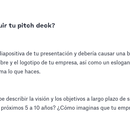
uir tu pitch deck?
diapositiva de tu presentación y debería causar una 
bre y el logotipo de tu empresa, así como un esloga
ma lo que haces.
be describir la visión y los objetivos a largo plazo d
os próximos 5 a 10 años? ¿Cómo imaginas que tu emp