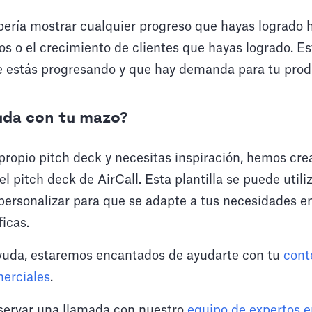
bería mostrar cualquier progreso que hayas logrado 
sos o el crecimiento de clientes que hayas logrado. Es
ue estás progresando y que hay demanda para tu prod
uda con tu mazo?
 propio pitch deck y necesitas inspiración, hemos crea
el pitch deck de AirCall. Esta plantilla se puede util
personalizar para que se adapte a tus necesidades e
ficas.
yuda, estaremos encantados de ayudarte con tu
cont
erciales
.
ervar una llamada con nuestro
equipo de expertos e