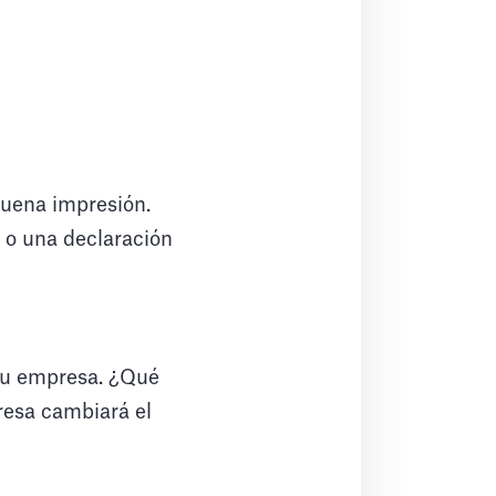
buena impresión.
n o una declaración
e su empresa. ¿Qué
resa cambiará el