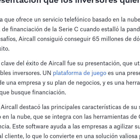
sentación que los inversores quie
a que ofrece un servicio telefónico basado en la nub
 de financiación de la Serie C cuando estalló la pa
safíos, Aircall consiguió conseguir 65 millones de d
ito.
clave del éxito de Aircall fue su presentación, que ut
ibles inversores. UN
plataforma de juego
es una pres
de una empresa y su plan de negocios, y es una herr
que busque financiación.
Aircall destacó las principales características de su
 en la nube, que se integra con las herramientas de
encia. Este software ayuda a las empresas a agilizar 
al cliente, lo que lo convierte en una solución valiosa