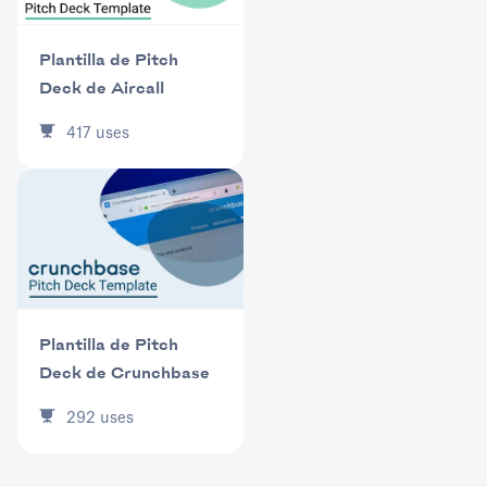
Plantilla de Pitch
Deck de Aircall
417
uses
Plantilla de Pitch
Deck de Crunchbase
292
uses