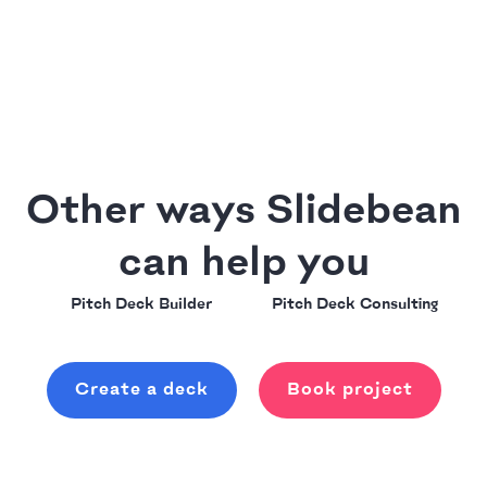
Other ways Slidebean
can help you
Pitch Deck Builder
Pitch Deck Consulting
Create a deck
Book project