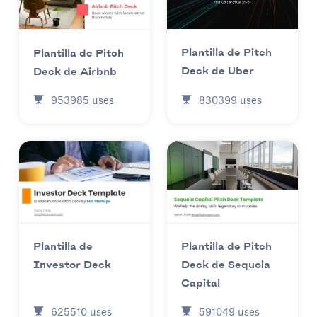
Plantilla de Pitch
Plantilla de Pitch
Deck de Uber
Deck de Airbnb
830399
uses
953985
uses
Plantilla de
Plantilla de Pitch
Investor Deck
Deck de Sequoia
Capital
625510
uses
591049
uses