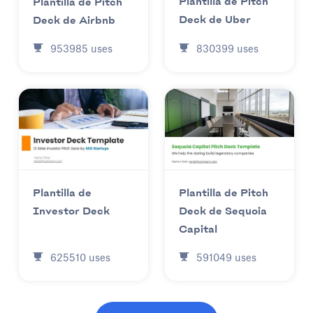
Plantilla de Pitch
Plantilla de Pitch
Deck de Uber
Deck de Airbnb
830399
uses
953985
uses
Plantilla de
Plantilla de Pitch
Investor Deck
Deck de Sequoia
Capital
625510
uses
591049
uses