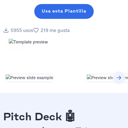
Usa esta Plantilla
5955
usos
219
me gusta
Pitch Deck 🤖