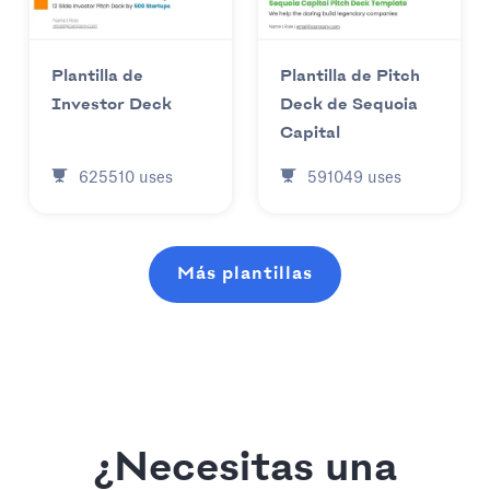
Plantilla de
Plantilla de Pitch
Investor Deck
Deck de Sequoia
Capital
625510
uses
591049
uses
Más plantillas
¿Necesitas una