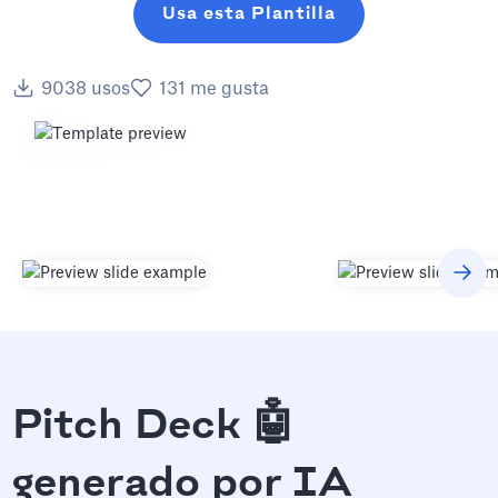
Usa esta Plantilla
9038
usos
131
me gusta
Pitch Deck 🤖
generado por IA