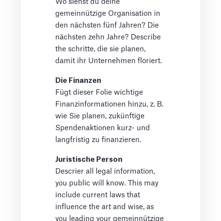
Wo siehst du deine
gemeinnützige Organisation in
den nächsten fünf Jahren? Die
nächsten zehn Jahre? Describe
the schritte, die sie planen,
damit ihr Unternehmen floriert.
Die Finanzen
Fügt dieser Folie wichtige
Finanzinformationen hinzu, z. B.
wie Sie planen, zukünftige
Spendenaktionen kurz- und
langfristig zu finanzieren.
Juristische Person
Descrier all legal information,
you public will know. This may
include current laws that
influence the art and wise, as
you leading your gemeinnützige