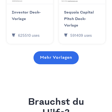
Investor Deck-
Sequoia Capital
Vorlage
Pitch Deck-
Vorlage
625510
uses
591409
uses
Mehr Vorlagen
Brauchst du