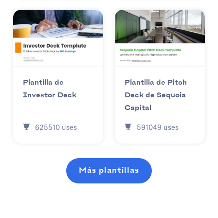
Plantilla de
Plantilla de Pitch
Investor Deck
Deck de Sequoia
Capital
625510
uses
591049
uses
Más plantillas