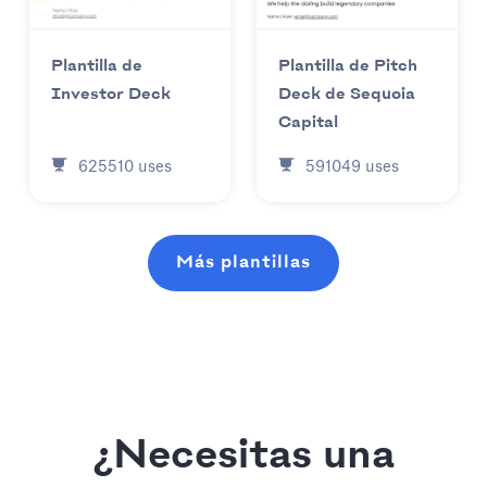
Plantilla de
Plantilla de Pitch
Investor Deck
Deck de Sequoia
Capital
625510
uses
591049
uses
Más plantillas
¿Necesitas una