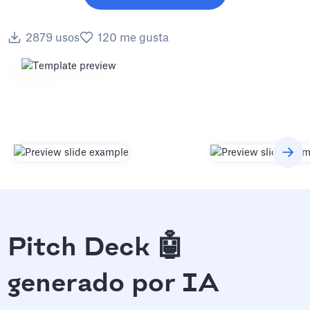
2879
usos
120
me gusta
Pitch Deck 🤖
generado por IA