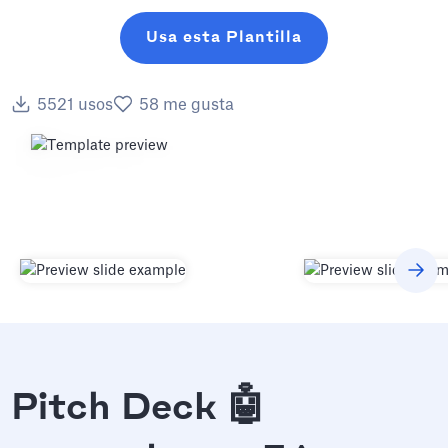
Usa esta Plantilla
5521
usos
58
me gusta
Pitch Deck 🤖