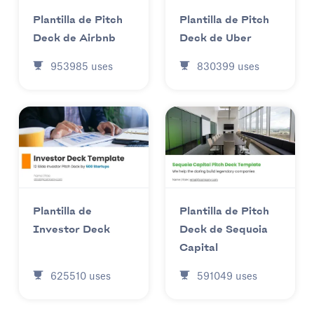
Plantilla de Pitch
Plantilla de Pitch
Deck de Uber
Deck de Airbnb
830399
uses
953985
uses
Plantilla de
Plantilla de Pitch
Investor Deck
Deck de Sequoia
Capital
625510
uses
591049
uses