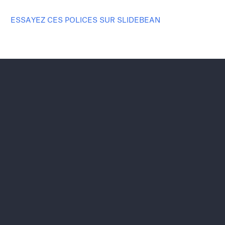
ESSAYEZ CES POLICES SUR SLIDEBEAN
Faisons passer votre