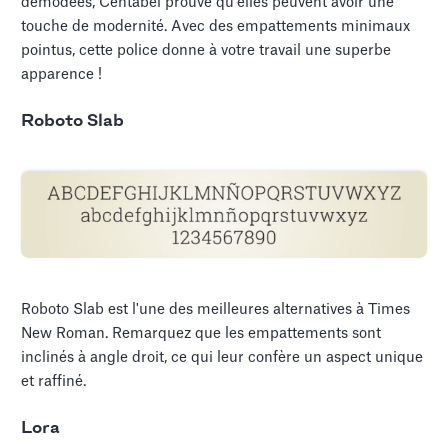
démodées, Centabel prouve qu'elles peuvent avoir une
touche de modernité. Avec des empattements minimaux
pointus, cette police donne à votre travail une superbe
apparence !
Roboto Slab
Roboto Slab est l'une des meilleures alternatives à Times
New Roman. Remarquez que les empattements sont
inclinés à angle droit, ce qui leur confère un aspect unique
et raffiné.
Lora