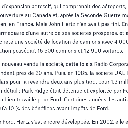
d'expansion agressif, qui comprenait des aéroports,
l'ouverture au Canada et, après la Seconde Guerre m
en, en France. Mais John Hertz n'en avait pas fini. En
ermédiaire d'une autre de ses sociétés prospères, et a
 acheté une société de location de camions avec 4 00
ation possédait 15 500 camions et 12 900 voitures.
 nouveau vendu la société, cette fois à Radio Corpor
endant près de 20 ans. Puis, en 1985, la société UAL 
ars pour la revendre deux ans plus tard, pour 1,3 mill
n détail : Park Ridge était détenue et exploitée par 
 bien travaillé pour Ford. Certaines années, les activ
u'à 10 % des bénéfices avant impôts de Ford.
e Ford, Hertz s'est encore développée. En 2002, ell