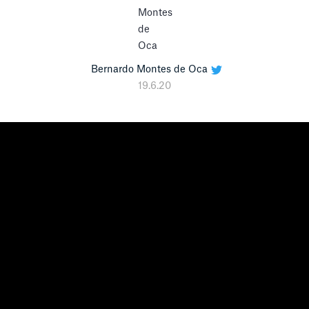
Bernardo Montes de Oca
19.6.20