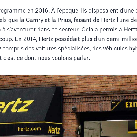
programme en 2016. À l'époque, ils disposaient d'une c
els que la Camry et la Prius, faisant de Hertz l'une d
n à s'aventurer dans ce secteur. Cela a permis à Her
coup. En 2014, Hertz possédait plus d'un demi-millio
y compris des voitures spécialisées, des véhicules hy
t c'est ce dont nous voulons parler.