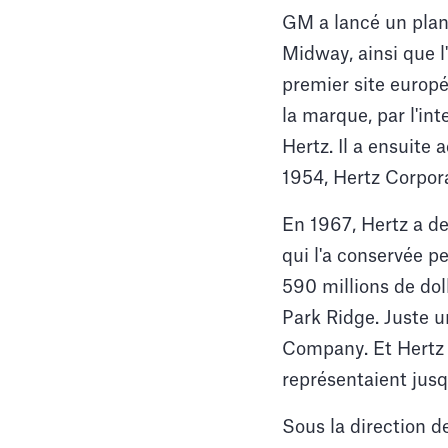
GM a lancé un plan 
Midway, ainsi que 
premier site europé
la marque, par l'int
Hertz. Il a ensuite
1954, Hertz Corpor
En 1967, Hertz a de
qui l'a conservée p
590 millions de doll
Park Ridge. Juste u
Company. Et Hertz a
représentaient jusq
Sous la direction d