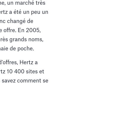
ine, un marché très
ertz a été un peu un
donc changé de
e offre. En 2005,
très grands noms,
naie de poche.
'offres, Hertz a
rtz 10 400 sites et
ous savez comment se