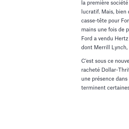
la première société
lucratif. Mais, bie
casse-tête pour For
mains une fois de p
Ford a vendu Hertz
dont Merrill Lynch,
C'est sous ce nouve
racheté Dollar-Thrif
une présence dans 1
terminent certaines