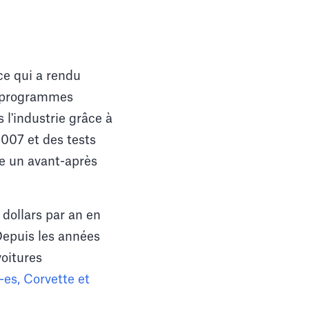
ce qui a rendu
es programmes
 l'industrie grâce à
2007 et des tests
me un avant-après
 dollars par an en
 Depuis les années
voitures
es, Corvette et