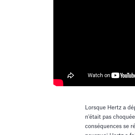
Lorsque Hertz a dép
n'était pas choquée 
conséquences se ré