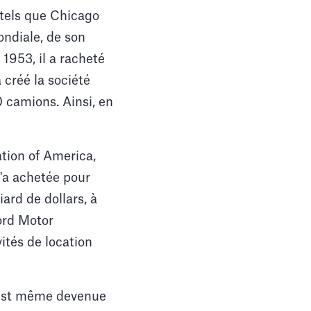
 tels que Chicago
ondiale, de son
 1953, il a racheté
 créé la société
0 camions. Ainsi, en
ation of America,
l'a achetée pour
iard de dollars, à
Ford Motor
ités de location
e est même devenue