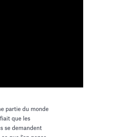
une partie du monde
fiait que les
ens se demandent