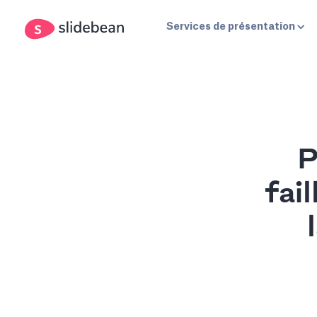
Services de présentation
P
fai