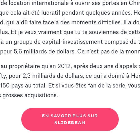
 de location internationale à ouvrir ses portes en Ch
n que cela ait été lucratif pendant quelques années, H
d, qui a dû faire face à des moments difficiles. Il a 
lus. Et je veux vraiment que tu te souviennes de cett
 à un groupe de capital-investissement composé de 
 pour 5,6 milliards de dollars. Ce n'est pas de la mon
au propriétaire qu'en 2012, après deux ans d'appels d
ty, pour 2,3 milliards de dollars, ce qui a donné à He
50 pays au total. Et si vous êtes fan de la série, v
 grosses acquisitions.
EN SAVOIR PLUS SUR
SLIDEBEAN