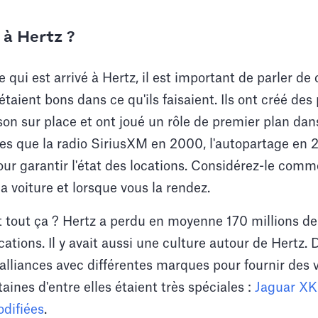
é à Hertz ?
qui est arrivé à Hertz, il est important de parler de 
s étaient bons dans ce qu'ils faisaient. Ils ont créé d
ison sur place et ont joué un rôle de premier plan dans
les que la radio SiriusXM en 2000, l'autopartage en 
ur garantir l'état des locations. Considérez-le com
a voiture et lorsque vous la rendez.
it tout ça ? Hertz a perdu en moyenne 170 millions de
tions. Il y avait aussi une culture autour de Hertz.
 alliances avec différentes marques pour fournir des 
taines d'entre elles étaient très spéciales :
Jaguar XK-
difiées
.