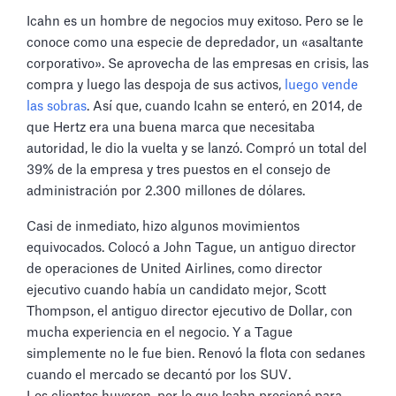
Icahn es un hombre de negocios muy exitoso. Pero se le
conoce como una especie de depredador, un «asaltante
corporativo». Se aprovecha de las empresas en crisis, las
compra y luego las despoja de sus activos,
luego vende
las sobras
. Así que, cuando Icahn se enteró, en 2014, de
que Hertz era una buena marca que necesitaba
autoridad, le dio la vuelta y se lanzó. Compró un total del
39% de la empresa y tres puestos en el consejo de
administración por 2.300 millones de dólares.
Casi de inmediato, hizo algunos movimientos
equivocados. Colocó a John Tague, un antiguo director
de operaciones de United Airlines, como director
ejecutivo cuando había un candidato mejor, Scott
Thompson, el antiguo director ejecutivo de Dollar, con
mucha experiencia en el negocio. Y a Tague
simplemente no le fue bien. Renovó la flota con sedanes
cuando el mercado se decantó por los SUV.