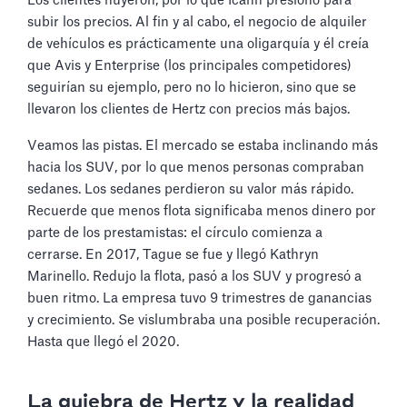
Los clientes huyeron, por lo que Icahn presionó para
subir los precios. Al fin y al cabo, el negocio de alquiler
de vehículos es prácticamente una oligarquía y él creía
que Avis y Enterprise (los principales competidores)
seguirían su ejemplo, pero no lo hicieron, sino que se
llevaron los clientes de Hertz con precios más bajos.
Veamos las pistas. El mercado se estaba inclinando más
hacia los SUV, por lo que menos personas compraban
sedanes. Los sedanes perdieron su valor más rápido.
Recuerde que menos flota significaba menos dinero por
parte de los prestamistas: el círculo comienza a
cerrarse. En 2017, Tague se fue y llegó Kathryn
Marinello. Redujo la flota, pasó a los SUV y progresó a
buen ritmo. La empresa tuvo 9 trimestres de ganancias
y crecimiento. Se vislumbraba una posible recuperación.
Hasta que llegó el 2020.
La quiebra de Hertz y la realidad