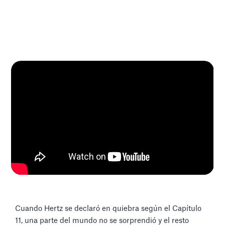
Cuando Hertz se declaró en quiebra según el Capítulo
11, una parte del mundo no se sorprendió y el resto