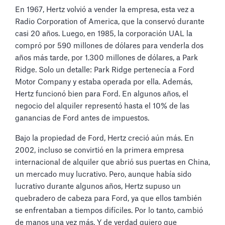
En 1967, Hertz volvió a vender la empresa, esta vez a
Radio Corporation of America, que la conservó durante
casi 20 años. Luego, en 1985, la corporación UAL la
compró por 590 millones de dólares para venderla dos
años más tarde, por 1.300 millones de dólares, a Park
Ridge. Solo un detalle: Park Ridge pertenecía a Ford
Motor Company y estaba operada por ella. Además,
Hertz funcionó bien para Ford. En algunos años, el
negocio del alquiler representó hasta el 10% de las
ganancias de Ford antes de impuestos.
Bajo la propiedad de Ford, Hertz creció aún más. En
2002, incluso se convirtió en la primera empresa
internacional de alquiler que abrió sus puertas en China,
un mercado muy lucrativo. Pero, aunque había sido
lucrativo durante algunos años, Hertz supuso un
quebradero de cabeza para Ford, ya que ellos también
se enfrentaban a tiempos difíciles. Por lo tanto, cambió
de manos una vez más. Y de verdad quiero que