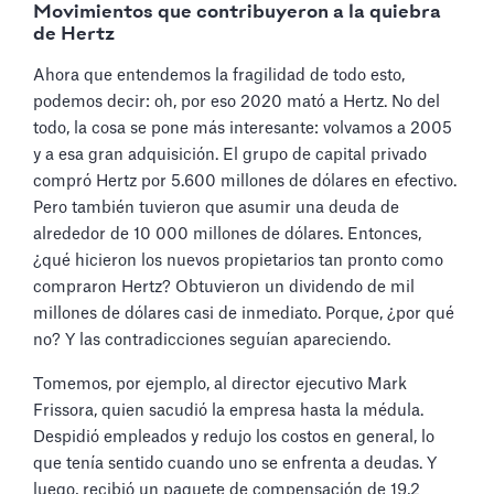
Movimientos que contribuyeron a la quiebra
de Hertz
Ahora que entendemos la fragilidad de todo esto,
podemos decir: oh, por eso 2020 mató a Hertz. No del
todo, la cosa se pone más interesante: volvamos a 2005
y a esa gran adquisición. El grupo de capital privado
compró Hertz por 5.600 millones de dólares en efectivo.
Pero también tuvieron que asumir una deuda de
alrededor de 10 000 millones de dólares. Entonces,
¿qué hicieron los nuevos propietarios tan pronto como
compraron Hertz? Obtuvieron un dividendo de mil
millones de dólares casi de inmediato. Porque, ¿por qué
no? Y las contradicciones seguían apareciendo.
Tomemos, por ejemplo, al director ejecutivo Mark
Frissora, quien sacudió la empresa hasta la médula.
Despidió empleados y redujo los costos en general, lo
que tenía sentido cuando uno se enfrenta a deudas. Y
luego, recibió un paquete de compensación de 19,2