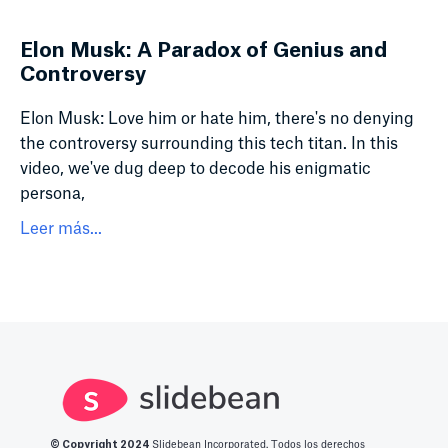
Elon Musk: A Paradox of Genius and
Controversy
Elon Musk: Love him or hate him, there's no denying
the controversy surrounding this tech titan. In this
video, we've dug deep to decode his enigmatic
persona,
Leer más...
© Copyright 2
024
Slidebean Incorporated. Todos los derechos