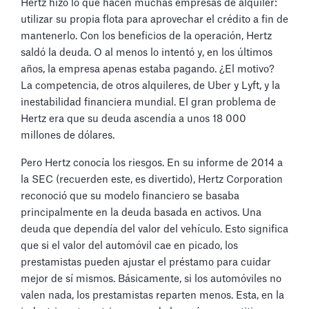
Hertz hizo lo que hacen muchas empresas de alquiler:
utilizar su propia flota para aprovechar el crédito a fin de
mantenerlo. Con los beneficios de la operación, Hertz
saldó la deuda. O al menos lo intentó y, en los últimos
años, la empresa apenas estaba pagando. ¿El motivo?
La competencia, de otros alquileres, de Uber y Lyft, y la
inestabilidad financiera mundial. El gran problema de
Hertz era que su deuda ascendía a unos 18 000
millones de dólares.
Pero Hertz conocía los riesgos. En su informe de 2014 a
la SEC (recuerden este, es divertido), Hertz Corporation
reconoció que su modelo financiero se basaba
principalmente en la deuda basada en activos. Una
deuda que dependía del valor del vehículo. Esto significa
que si el valor del automóvil cae en picado, los
prestamistas pueden ajustar el préstamo para cuidar
mejor de sí mismos. Básicamente, si los automóviles no
valen nada, los prestamistas reparten menos. Esta, en la