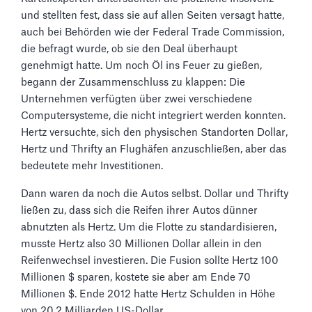
und stellten fest, dass sie auf allen Seiten versagt hatte,
auch bei Behörden wie der Federal Trade Commission,
die befragt wurde, ob sie den Deal überhaupt
genehmigt hatte. Um noch Öl ins Feuer zu gießen,
begann der Zusammenschluss zu klappen: Die
Unternehmen verfügten über zwei verschiedene
Computersysteme, die nicht integriert werden konnten.
Hertz versuchte, sich den physischen Standorten Dollar,
Hertz und Thrifty an Flughäfen anzuschließen, aber das
bedeutete mehr Investitionen.
Dann waren da noch die Autos selbst. Dollar und Thrifty
ließen zu, dass sich die Reifen ihrer Autos dünner
abnutzten als Hertz. Um die Flotte zu standardisieren,
musste Hertz also 30 Millionen Dollar allein in den
Reifenwechsel investieren. Die Fusion sollte Hertz 100
Millionen $ sparen, kostete sie aber am Ende 70
Millionen $. Ende 2012 hatte Hertz Schulden in Höhe
von 20,2 Milliarden US-Dollar.