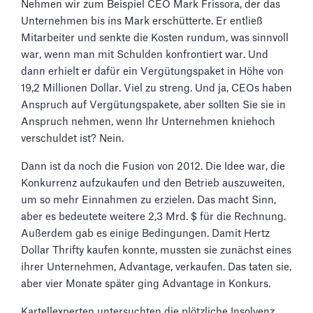
Nehmen wir zum Beispiel CEO Mark Frissora, der das
Unternehmen bis ins Mark erschütterte. Er entließ
Mitarbeiter und senkte die Kosten rundum, was sinnvoll
war, wenn man mit Schulden konfrontiert war. Und
dann erhielt er dafür ein Vergütungspaket in Höhe von
19,2 Millionen Dollar. Viel zu streng. Und ja, CEOs haben
Anspruch auf Vergütungspakete, aber sollten Sie sie in
Anspruch nehmen, wenn Ihr Unternehmen kniehoch
verschuldet ist? Nein.
Dann ist da noch die Fusion von 2012. Die Idee war, die
Konkurrenz aufzukaufen und den Betrieb auszuweiten,
um so mehr Einnahmen zu erzielen. Das macht Sinn,
aber es bedeutete weitere 2,3 Mrd. $ für die Rechnung.
Außerdem gab es einige Bedingungen. Damit Hertz
Dollar Thrifty kaufen konnte, mussten sie zunächst eines
ihrer Unternehmen, Advantage, verkaufen. Das taten sie,
aber vier Monate später ging Advantage in Konkurs.
Kartellexperten untersuchten die plötzliche Insolvenz