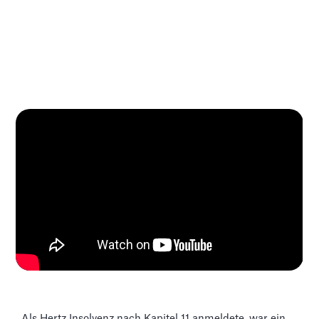
Als Hertz Insolvenz nach Kapitel 11 anmeldete, war ein