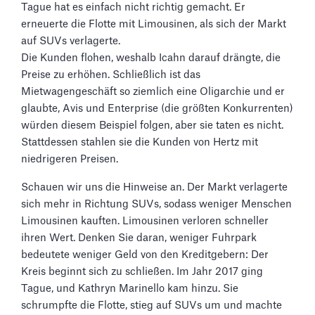
Tague hat es einfach nicht richtig gemacht. Er
erneuerte die Flotte mit Limousinen, als sich der Markt
auf SUVs verlagerte.
Die Kunden flohen, weshalb Icahn darauf drängte, die
Preise zu erhöhen. Schließlich ist das
Mietwagengeschäft so ziemlich eine Oligarchie und er
glaubte, Avis und Enterprise (die größten Konkurrenten)
würden diesem Beispiel folgen, aber sie taten es nicht.
Stattdessen stahlen sie die Kunden von Hertz mit
niedrigeren Preisen.
Schauen wir uns die Hinweise an. Der Markt verlagerte
sich mehr in Richtung SUVs, sodass weniger Menschen
Limousinen kauften. Limousinen verloren schneller
ihren Wert. Denken Sie daran, weniger Fuhrpark
bedeutete weniger Geld von den Kreditgebern: Der
Kreis beginnt sich zu schließen. Im Jahr 2017 ging
Tague, und Kathryn Marinello kam hinzu. Sie
schrumpfte die Flotte, stieg auf SUVs um und machte