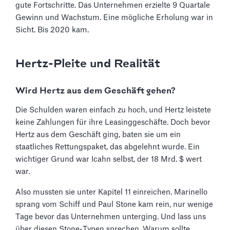
gute Fortschritte. Das Unternehmen erzielte 9 Quartale
Gewinn und Wachstum. Eine mögliche Erholung war in
Sicht. Bis 2020 kam.
Hertz-Pleite und Realität
Wird Hertz aus dem Geschäft gehen?
Die Schulden waren einfach zu hoch, und Hertz leistete
keine Zahlungen für ihre Leasinggeschäfte. Doch bevor
Hertz aus dem Geschäft ging, baten sie um ein
staatliches Rettungspaket, das abgelehnt wurde. Ein
wichtiger Grund war Icahn selbst, der 18 Mrd. $ wert
war.
Also mussten sie unter Kapitel 11 einreichen. Marinello
sprang vom Schiff und Paul Stone kam rein, nur wenige
Tage bevor das Unternehmen unterging. Und lass uns
über diesen Stone-Typen sprechen. Warum sollte