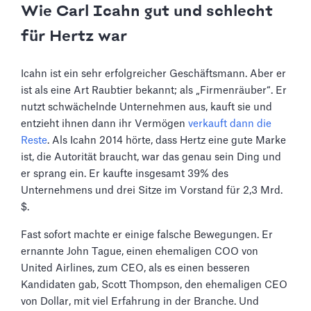
Wie Carl Icahn gut und schlecht
für Hertz war
Icahn ist ein sehr erfolgreicher Geschäftsmann. Aber er
ist als eine Art Raubtier bekannt; als „Firmenräuber“. Er
nutzt schwächelnde Unternehmen aus, kauft sie und
entzieht ihnen dann ihr Vermögen
verkauft dann die
Reste
. Als Icahn 2014 hörte, dass Hertz eine gute Marke
ist, die Autorität braucht, war das genau sein Ding und
er sprang ein. Er kaufte insgesamt 39% des
Unternehmens und drei Sitze im Vorstand für 2,3 Mrd.
$.
Fast sofort machte er einige falsche Bewegungen. Er
ernannte John Tague, einen ehemaligen COO von
United Airlines, zum CEO, als es einen besseren
Kandidaten gab, Scott Thompson, den ehemaligen CEO
von Dollar, mit viel Erfahrung in der Branche. Und