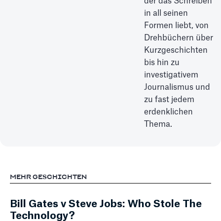
der das Schreiben
in all seinen
Formen liebt, von
Drehbüchern über
Kurzgeschichten
bis hin zu
investigativem
Journalismus und
zu fast jedem
erdenklichen
Thema.
MEHR GESCHICHTEN
Bill Gates v Steve Jobs: Who Stole The
Technology?