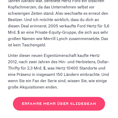
Jahren lukrativ war, bereitete Hertz Ford ein bisschen
Kopfschmerzen, da das Unternehmen selbst vor
schwierigen Zeiten stand. Also wechselte es erneut den
Besitzer. Und ich möchte wirklich, dass du dich an
diesen Deal erinnerst. 2005 verkaufte Ford Hertz für 5,6
Mrd. $ an eine Private-Equity-Gruppe, die sich aus sehr
großen Namen wie Merrill Lynch zusammensetzte. Das
ist kein Taschengeld.
Unter dieser neuen Eigentümerschaft kaufte Hertz
2012, nach zwei Jahren des Hin- und Herbietens, Dollar-
Thrifty für 2,3 Mrd. $, was Hertz 10400 Standorte und
eine Präsenz in insgesamt 150 Ländern einbrachte. Und
wenn Sie ein Fan der Serie sind, wissen Sie, wie einige
große Akquisitionen enden.
ERFAHRE MEHR ÜBER SLIDEBEAN