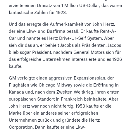
erzielte einen Umsatz von 1 Million US-Dollar; das waren
fantastische Zahlen für 1923.
Und das erregte die Aufmerksamkeit von John Hertz,
der eine Lkw- und Busfirma besaß. Er kaufte Rent-A-
Car und nannte es Hertz Drive-Ur-Self System. Aber
sieh dir das an, er behielt Jacobs als Präsidenten. Jacobs
blieb sogar Präsident, nachdem General Motors sich für
das erfolgreiche Unternehmen interessierte und es 1926
kaufte.
GM verfolgte einen aggressiven Expansionsplan, der
Flughäfen wie Chicago Midway sowie die Eröffnung in
Kanada und, nach dem Zweiten Weltkrieg, ihren ersten
europäischen Standort in Frankreich beinhaltete. Aber
John Hertz war noch nicht fertig. 1953 kaufte er die
Marke über ein anderes seiner erfolgreichen
Unternehmen zurück und gründete die Hertz
Corporation. Dann kaufte er eine Lkw-