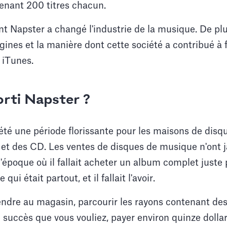
enant 200 titres chacun.
 Napster a changé l'industrie de la musique. De plu
igines et la manière dont cette société a contribué à
 iTunes.
rti Napster ?
été une période florissante pour les maisons de disq
s et des CD. Les ventes de disques de musique n'ont 
l'époque où il fallait acheter un album complet juste 
ui était partout, et il fallait l'avoir.
endre au magasin, parcourir les rayons contenant de
e succès que vous vouliez, payer environ quinze dollar