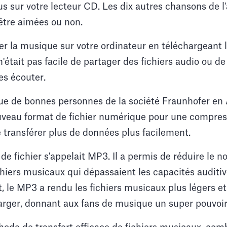
s sur votre lecteur CD. Les dix autres chansons de l'
être aimées ou non.
r la musique sur votre ordinateur en téléchargeant 
n'était pas facile de partager des fichiers audio ou de 
es écouter.
 que de bonnes personnes de la société Fraunhofer e
veau format de fichier numérique pour une compres
 transférer plus de données plus facilement.
e fichier s'appelait MP3. Il a permis de réduire le 
iers musicaux qui dépassaient les capacités auditiv
, le MP3 a rendu les fichiers musicaux plus légers et 
harger, donnant aux fans de musique un super pouvoi