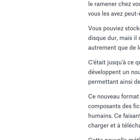
le ramener chez vou
vous les avez peut-
Vous pouviez stocke
disque dur, mais il 
autrement que de l
C'était jusqu'à ce
développent un nou
permettant ainsi de
Ce nouveau format d
composants des fich
humains. Ce faisant
charger et à téléc