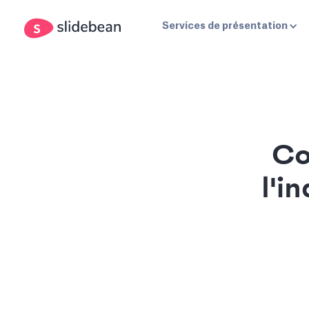
Services de présentation
Co
l'i