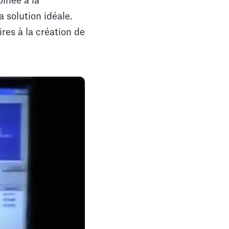
inée à la
 solution idéale.
res à la création de