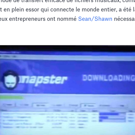
ode de transfert efficace de fichiers musicaux, comb
 en plein essor qui connecte le monde entier, a été la
 deux entrepreneurs ont nommé
Sean/Shawn
nécessai