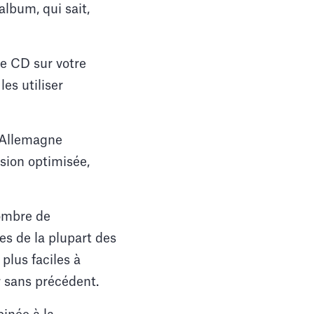
album, qui sait,
le CD sur votre
les utiliser
n Allemagne
sion optimisée,
nombre de
es de la plupart des
plus faciles à
r sans précédent.