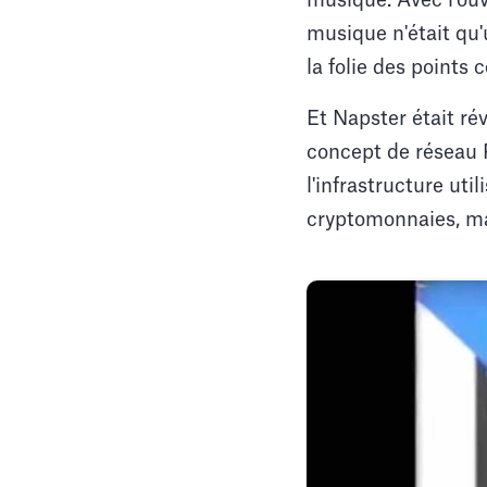
musique. Avec l'ouv
musique n'était qu
la folie des points 
Et Napster était ré
concept de réseau P
l'infrastructure uti
cryptomonnaies, mai