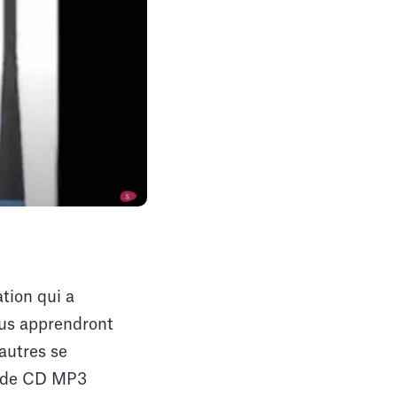
tion qui a
ous apprendront
'autres se
on de CD MP3