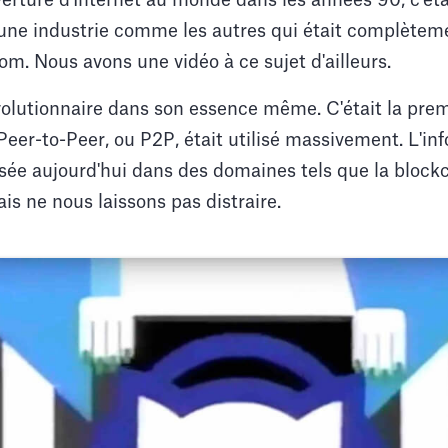
erture d'Internet au monde dans les années 90, c'étai
'une industrie comme les autres qui était complètem
com. Nous avons une vidéo à ce sujet d'ailleurs.
volutionnaire dans son essence même. C'était la prem
eer-to-Peer, ou P2P, était utilisé massivement. L'in
lisée aujourd'hui dans des domaines tels que la blockc
s ne nous laissons pas distraire.