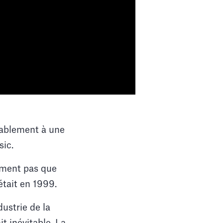
ablement à une
sic.
lement pas que
 était en 1999.
dustrie de la