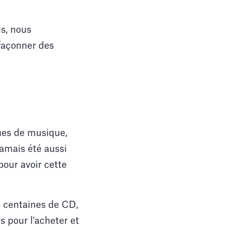
s, nous
 façonner des
ues de musique,
jamais été aussi
pour avoir cette
s centaines de CD,
s pour l'acheter et