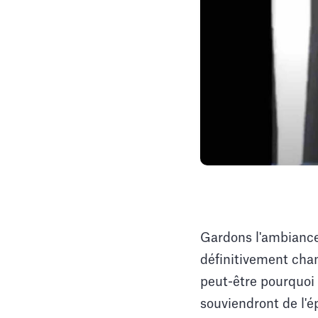
Gardons l'ambiance 
définitivement chan
peut-être pourquoi i
souviendront de l'