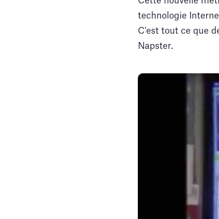
Cette nouvelle méth
technologie Internet
C'est tout ce que
Napster.