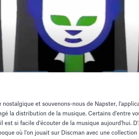
nostalgique et souvenons-nous de Napster, l'applica
gé la distribution de la musique. Certains d'entre v
l est si facile d'écouter de la musique aujourd'hui. D
époque où l'on jouait sur Discman avec une collecti