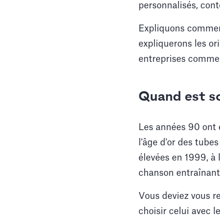
personnalisés, cont
Expliquons comment
expliquerons les or
entreprises comme
Quand est so
Les années 90 ont 
l'âge d'or des tube
élevées en 1999, à 
chanson entraînante q
Vous deviez vous r
choisir celui avec l