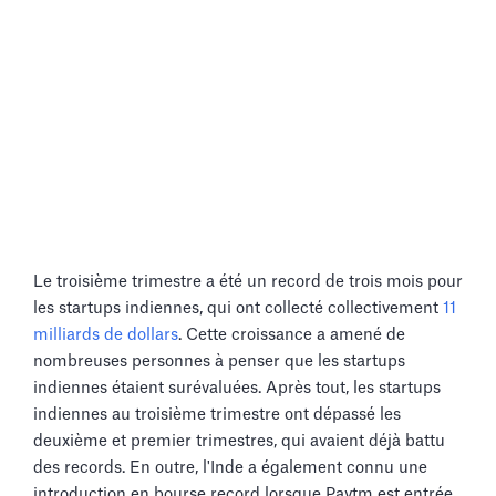
Le troisième trimestre a été un record de trois mois pour
les startups indiennes, qui ont collecté collectivement
11
milliards de dollars
. Cette croissance a amené de
nombreuses personnes à penser que les startups
indiennes étaient surévaluées. Après tout, les startups
indiennes au troisième trimestre ont dépassé les
deuxième et premier trimestres, qui avaient déjà battu
des records. En outre, l'Inde a également connu une
introduction en bourse record lorsque Paytm est entrée