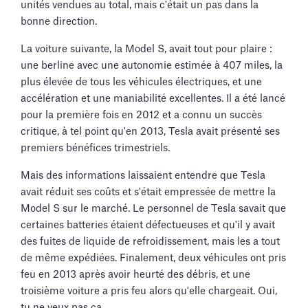
unités vendues au total, mais c'était un pas dans la
bonne direction.
La voiture suivante, la Model S, avait tout pour plaire :
une berline avec une autonomie estimée à 407 miles, la
plus élevée de tous les véhicules électriques, et une
accélération et une maniabilité excellentes. Il a été lancé
pour la première fois en 2012 et a connu un succès
critique, à tel point qu'en 2013, Tesla avait présenté ses
premiers bénéfices trimestriels.
Mais des informations laissaient entendre que Tesla
avait réduit ses coûts et s'était empressée de mettre la
Model S sur le marché. Le personnel de Tesla savait que
certaines batteries étaient défectueuses et qu'il y avait
des fuites de liquide de refroidissement, mais les a tout
de même expédiées. Finalement, deux véhicules ont pris
feu en 2013 après avoir heurté des débris, et une
troisième voiture a pris feu alors qu'elle chargeait. Oui,
tu ne veux pas ça.