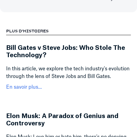
PLUS D'HISTOIRES
Bill Gates v Steve Jobs: Who Stole The
Technology?
In this article, we explore the tech industry's evolution
through the lens of Steve Jobs and Bill Gates.
En savoir plus...
Elon Musk: A Paradox of Genius and
Controversy
Elon Musk: Love him or hate him, there's no denying