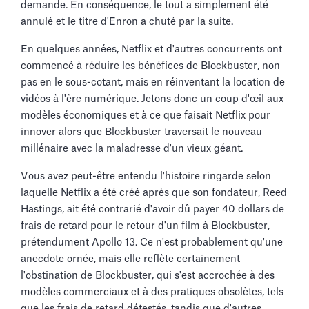
demande. En conséquence, le tout a simplement été
annulé et le titre d'Enron a chuté par la suite.
En quelques années, Netflix et d'autres concurrents ont
commencé à réduire les bénéfices de Blockbuster, non
pas en le sous-cotant, mais en réinventant la location de
vidéos à l'ère numérique. Jetons donc un coup d'œil aux
modèles économiques et à ce que faisait Netflix pour
innover alors que Blockbuster traversait le nouveau
millénaire avec la maladresse d'un vieux géant.
Vous avez peut-être entendu l'histoire ringarde selon
laquelle Netflix a été créé après que son fondateur, Reed
Hastings, ait été contrarié d'avoir dû payer 40 dollars de
frais de retard pour le retour d'un film à Blockbuster,
prétendument Apollo 13. Ce n'est probablement qu'une
anecdote ornée, mais elle reflète certainement
l'obstination de Blockbuster, qui s'est accrochée à des
modèles commerciaux et à des pratiques obsolètes, tels
que les frais de retard détestés, tandis que d'autres,