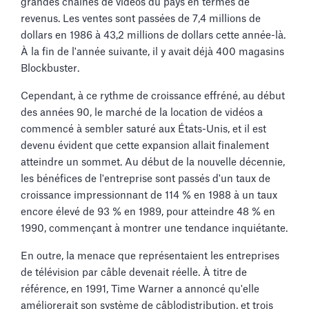
grandes chaînes de vidéos du pays en termes de
revenus. Les ventes sont passées de 7,4 millions de
dollars en 1986 à 43,2 millions de dollars cette année-là.
À la fin de l'année suivante, il y avait déjà 400 magasins
Blockbuster.
Cependant, à ce rythme de croissance effréné, au début
des années 90, le marché de la location de vidéos a
commencé à sembler saturé aux États-Unis, et il est
devenu évident que cette expansion allait finalement
atteindre un sommet. Au début de la nouvelle décennie,
les bénéfices de l'entreprise sont passés d'un taux de
croissance impressionnant de 114 % en 1988 à un taux
encore élevé de 93 % en 1989, pour atteindre 48 % en
1990, commençant à montrer une tendance inquiétante.
En outre, la menace que représentaient les entreprises
de télévision par câble devenait réelle. À titre de
référence, en 1991, Time Warner a annoncé qu'elle
améliorerait son système de câblodistribution, et trois