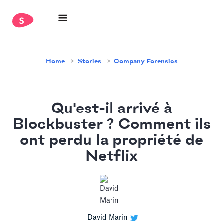
Home
Stories
Company Forensics
Qu'est-il arrivé à
Blockbuster ? Comment ils
ont perdu la propriété de
Netflix
David Marin