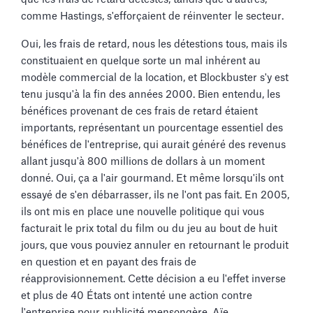
comme Hastings, s'efforçaient de réinventer le secteur.
Oui, les frais de retard, nous les détestions tous, mais ils
constituaient en quelque sorte un mal inhérent au
modèle commercial de la location, et Blockbuster s'y est
tenu jusqu'à la fin des années 2000. Bien entendu, les
bénéfices provenant de ces frais de retard étaient
importants, représentant un pourcentage essentiel des
bénéfices de l'entreprise, qui aurait généré des revenus
allant jusqu'à 800 millions de dollars à un moment
donné. Oui, ça a l'air gourmand. Et même lorsqu'ils ont
essayé de s'en débarrasser, ils ne l'ont pas fait. En 2005,
ils ont mis en place une nouvelle politique qui vous
facturait le prix total du film ou du jeu au bout de huit
jours, que vous pouviez annuler en retournant le produit
en question et en payant des frais de
réapprovisionnement. Cette décision a eu l'effet inverse
et plus de 40 États ont intenté une action contre
l'entreprise pour publicité mensongère. Aïe.