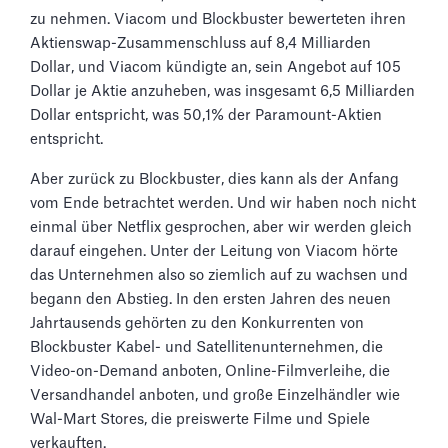
zu nehmen. Viacom und Blockbuster bewerteten ihren
Aktienswap-Zusammenschluss auf 8,4 Milliarden
Dollar, und Viacom kündigte an, sein Angebot auf 105
Dollar je Aktie anzuheben, was insgesamt 6,5 Milliarden
Dollar entspricht, was 50,1% der Paramount-Aktien
entspricht.
Aber zurück zu Blockbuster, dies kann als der Anfang
vom Ende betrachtet werden. Und wir haben noch nicht
einmal über Netflix gesprochen, aber wir werden gleich
darauf eingehen. Unter der Leitung von Viacom hörte
das Unternehmen also so ziemlich auf zu wachsen und
begann den Abstieg. In den ersten Jahren des neuen
Jahrtausends gehörten zu den Konkurrenten von
Blockbuster Kabel- und Satellitenunternehmen, die
Video-on-Demand anboten, Online-Filmverleihe, die
Versandhandel anboten, und große Einzelhändler wie
Wal-Mart Stores, die preiswerte Filme und Spiele
verkauften.