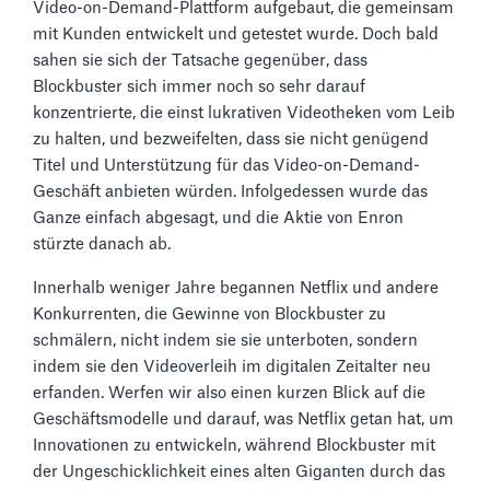
Video-on-Demand-Plattform aufgebaut, die gemeinsam
mit Kunden entwickelt und getestet wurde. Doch bald
sahen sie sich der Tatsache gegenüber, dass
Blockbuster sich immer noch so sehr darauf
konzentrierte, die einst lukrativen Videotheken vom Leib
zu halten, und bezweifelten, dass sie nicht genügend
Titel und Unterstützung für das Video-on-Demand-
Geschäft anbieten würden. Infolgedessen wurde das
Ganze einfach abgesagt, und die Aktie von Enron
stürzte danach ab.
Innerhalb weniger Jahre begannen Netflix und andere
Konkurrenten, die Gewinne von Blockbuster zu
schmälern, nicht indem sie sie unterboten, sondern
indem sie den Videoverleih im digitalen Zeitalter neu
erfanden. Werfen wir also einen kurzen Blick auf die
Geschäftsmodelle und darauf, was Netflix getan hat, um
Innovationen zu entwickeln, während Blockbuster mit
der Ungeschicklichkeit eines alten Giganten durch das