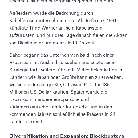
zeichnete sich ein besorgniserregender Trend ab.
Außerdem wurde die Bedrohung durch
Kabelfernsehunternehmen real. Als Referenz: 1991
kündigte Time Warner an, sein Kabelsystem
aufzurüsten, und nur drei Tage danach fielen die Aktien
von Blockbuster um mehr als 10 Prozent.
Daher begann das Unternehmen bald, nach einer
Expansion ins Ausland zu suchen und setzte seine
Strategie fort, weitere führende Videothekenketten in
Ländern wie Japan oder Großbritannien zu erwerben,
wo sie die derzeit größte, Citivision PLC, für 135
Millionen US-Dollar kauften. Später wurde die
Expansion in andere europäische und
südamerikanische Länder fortgesetzt und in den
kommenden Jahren schließlich eine Präsenz in 24
Ländern erreicht.
Diversifikation und Expansion: Blockbusters