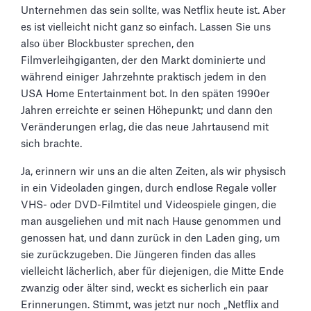
Unternehmen das sein sollte, was Netflix heute ist. Aber
es ist vielleicht nicht ganz so einfach. Lassen Sie uns
also über Blockbuster sprechen, den
Filmverleihgiganten, der den Markt dominierte und
während einiger Jahrzehnte praktisch jedem in den
USA Home Entertainment bot. In den späten 1990er
Jahren erreichte er seinen Höhepunkt; und dann den
Veränderungen erlag, die das neue Jahrtausend mit
sich brachte.
Ja, erinnern wir uns an die alten Zeiten, als wir physisch
in ein Videoladen gingen, durch endlose Regale voller
VHS- oder DVD-Filmtitel und Videospiele gingen, die
man ausgeliehen und mit nach Hause genommen und
genossen hat, und dann zurück in den Laden ging, um
sie zurückzugeben. Die Jüngeren finden das alles
vielleicht lächerlich, aber für diejenigen, die Mitte Ende
zwanzig oder älter sind, weckt es sicherlich ein paar
Erinnerungen. Stimmt, was jetzt nur noch „Netflix and