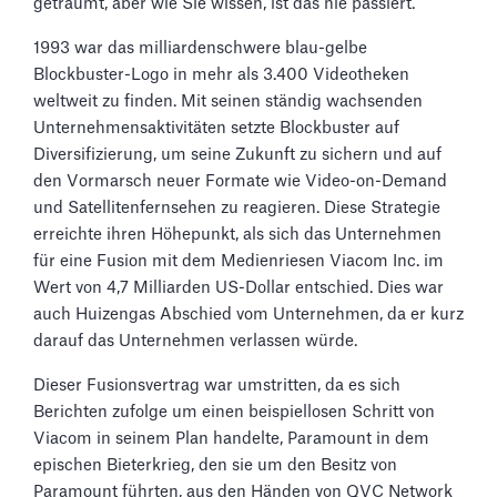
geträumt, aber wie Sie wissen, ist das nie passiert.
1993 war das milliardenschwere blau-gelbe
Blockbuster-Logo in mehr als 3.400 Videotheken
weltweit zu finden. Mit seinen ständig wachsenden
Unternehmensaktivitäten setzte Blockbuster auf
Diversifizierung, um seine Zukunft zu sichern und auf
den Vormarsch neuer Formate wie Video-on-Demand
und Satellitenfernsehen zu reagieren. Diese Strategie
erreichte ihren Höhepunkt, als sich das Unternehmen
für eine Fusion mit dem Medienriesen Viacom Inc. im
Wert von 4,7 Milliarden US-Dollar entschied. Dies war
auch Huizengas Abschied vom Unternehmen, da er kurz
darauf das Unternehmen verlassen würde.
Dieser Fusionsvertrag war umstritten, da es sich
Berichten zufolge um einen beispiellosen Schritt von
Viacom in seinem Plan handelte, Paramount in dem
epischen Bieterkrieg, den sie um den Besitz von
Paramount führten, aus den Händen von QVC Network