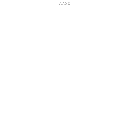
7.7.20