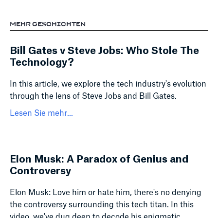
MEHR GESCHICHTEN
Bill Gates v Steve Jobs: Who Stole The
Technology?
In this article, we explore the tech industry's evolution
through the lens of Steve Jobs and Bill Gates.
Lesen Sie mehr...
Elon Musk: A Paradox of Genius and
Controversy
Elon Musk: Love him or hate him, there's no denying
the controversy surrounding this tech titan. In this
video, we've dug deep to decode his enigmatic