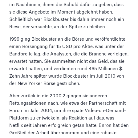
im Nachhinein, ihnen die Schuld dafür zu geben, dass
sie diese Angebote im Moment abgelehnt haben.
Schließlich war Blockbuster bis dahin immer noch ein
Riese, der versuchte, an der Spitze zu bleiben.
1999 ging Blockbuster an die Börse und veröffentlichte
einen Börsengang für 15 USD pro Aktie, was unter der
Bandbreite lag, die Analysten, die die Branche verfolgen,
erwartet hatten. Sie sammelten nicht das Geld, das sie
erwartet hatten, und verdienten rund 465 Millionen $.
Zehn Jahre später wurde Blockbuster im Juli 2010 von
der New Yorker Börse gestrichen.
Aber zurück in die 2000'2 gingen sie anderen
Rettungsaktionen nach, wie etwa der Partnerschaft mit
Enron im Jahr 2004, um ihre späte Video-on-Demand-
Plattform zu entwickeln, als Reaktion auf das, was
Netflix seit Jahren erfolgreich getan hatte. Enron hat den
Großteil der Arbeit übernommen und eine robuste