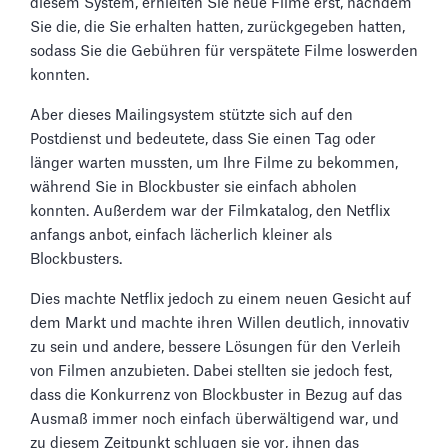
diesem System, erhielten Sie neue Filme erst, nachdem
Sie die, die Sie erhalten hatten, zurückgegeben hatten,
sodass Sie die Gebühren für verspätete Filme loswerden
konnten.
Aber dieses Mailingsystem stützte sich auf den
Postdienst und bedeutete, dass Sie einen Tag oder
länger warten mussten, um Ihre Filme zu bekommen,
während Sie in Blockbuster sie einfach abholen
konnten. Außerdem war der Filmkatalog, den Netflix
anfangs anbot, einfach lächerlich kleiner als
Blockbusters.
Dies machte Netflix jedoch zu einem neuen Gesicht auf
dem Markt und machte ihren Willen deutlich, innovativ
zu sein und andere, bessere Lösungen für den Verleih
von Filmen anzubieten. Dabei stellten sie jedoch fest,
dass die Konkurrenz von Blockbuster in Bezug auf das
Ausmaß immer noch einfach überwältigend war, und
zu diesem Zeitpunkt schlugen sie vor, ihnen das