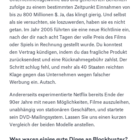
zufolge zu einem bestimmten Zeitpunkt Einnahmen von
bis zu 800 Millionen $. Ja, das klingt gierig. Und selbst
als sie versuchten, sie loszuwerden, haben sie es nicht
getan. Im Jahr 2005 führten sie eine neue Richtlinie ein,
nach der dir nach acht Tagen der volle Preis des Films
oder Spiels in Rechnung gestellt wurde. Du konntest
den Vertrag kündigen, indem du das fragliche Produkt
zurücksendest und eine Rücknahmegebühr zahlst. Der
Schritt schlug fehl, und mehr als 40 Staaten reichten
Klage gegen das Unternehmen wegen falscher
Werbung ein. Autsch.
Andererseits experimentierte Netflix bereits Ende der
90er Jahre mit neuen Möglichkeiten, Filme auszuleihen,
unabhängig von stationären Geschäften, und startete
sein DVD-Mailingsystem. Lassen Sie uns einen kurzen
Vergleich der beiden Modelle anstellen.
Was waren einige gute Dinge an Blockbuster?