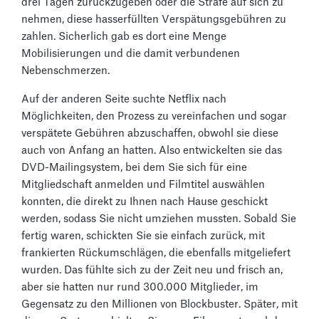
drei Tagen zurückzugeben oder die Strafe auf sich zu
nehmen, diese hasserfüllten Verspätungsgebühren zu
zahlen. Sicherlich gab es dort eine Menge
Mobilisierungen und die damit verbundenen
Nebenschmerzen.
Auf der anderen Seite suchte Netflix nach
Möglichkeiten, den Prozess zu vereinfachen und sogar
verspätete Gebühren abzuschaffen, obwohl sie diese
auch von Anfang an hatten. Also entwickelten sie das
DVD-Mailingsystem, bei dem Sie sich für eine
Mitgliedschaft anmelden und Filmtitel auswählen
konnten, die direkt zu Ihnen nach Hause geschickt
werden, sodass Sie nicht umziehen mussten. Sobald Sie
fertig waren, schickten Sie sie einfach zurück, mit
frankierten Rückumschlägen, die ebenfalls mitgeliefert
wurden. Das fühlte sich zu der Zeit neu und frisch an,
aber sie hatten nur rund 300.000 Mitglieder, im
Gegensatz zu den Millionen von Blockbuster. Später, mit