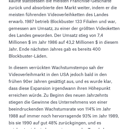
kaufte stattdessen die meisten Franchise-Geschäfte
zurück und absorbierte den Markt weiter, indem er die
meisten führenden Videoverleihketten des Landes
erwarb. 1987 betrieb Blockbuster 133 Filialen und war,
gemessen am Umsatz, zu einer der größten Videoketten
des Landes geworden. Der Umsatz stieg von 7,4
Millionen $ im Jahr 1986 auf 43,2 Millionen $ in diesem
Jahr. Ende nächsten Jahres gab es bereits 400
Blockbuster-Läden.
In diesem verrückten Wachstumstempo sah der
Videoverleihmarkt in den USA jedoch bald in den
frühen 90er Jahren gesättigt aus, und es wurde klar,
dass diese Expansion irgendwann ihren Höhepunkt
erreichen würde. Zu Beginn des neuen Jahrzehnts
stiegen die Gewinne des Unternehmens von einer
beeindruckenden Wachstumsrate von 114% im Jahr
1988 auf immer noch hervorragende 93% im Jahr 1989,
bis sie 1990 auf gut 48% zurückgingen, und es