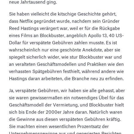
neue Jahrtausend ging.
Sie haben vielleicht die kitschige Geschichte gehört,
dass Netflix gegründet wurde, nachdem sein Gründer
Reed Hastings verärgert war, weil er für die Rückgabe
eines Films an Blockbuster, angeblich Apollo 13, 40 US-
Dollar für verspätete Gebühren zahlen musste. Es ist
wahrscheinlich nur eine geschönte Anekdote, aber sie
spiegelt sicherlich wider, wie stur Blockbuster war und
an veralteten Geschäftsmodellen und Praktiken wie den
verhassten Spätgebühren festhielt, während andere wie
Hastings daran arbeiteten, die Branche neu zu erfinden.
Ja, verspätete Gebühren, wir haben sie alle gehasst, aber
sie waren gewissermaßen ein notwendiges Übel für das
Geschäftsmodell der Vermietung, und Blockbuster hielt
sich bis Ende der 2000er Jahre daran. Natürlich waren
die Gewinne aus diesen verspäteten Gebühren kräftig.
Sie machten einen wesentlichen Prozentsatz der
Unternehmensgewinne aus und generierten Berichten