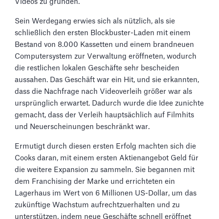
Videos zu gründen.
Sein Werdegang erwies sich als nützlich, als sie
schließlich den ersten Blockbuster-Laden mit einem
Bestand von 8.000 Kassetten und einem brandneuen
Computersystem zur Verwaltung eröffneten, wodurch
die restlichen lokalen Geschäfte sehr bescheiden
aussahen. Das Geschäft war ein Hit, und sie erkannten,
dass die Nachfrage nach Videoverleih größer war als
ursprünglich erwartet. Dadurch wurde die Idee zunichte
gemacht, dass der Verleih hauptsächlich auf Filmhits
und Neuerscheinungen beschränkt war.
Ermutigt durch diesen ersten Erfolg machten sich die
Cooks daran, mit einem ersten Aktienangebot Geld für
die weitere Expansion zu sammeln. Sie begannen mit
dem Franchising der Marke und errichteten ein
Lagerhaus im Wert von 6 Millionen US-Dollar, um das
zukünftige Wachstum aufrechtzuerhalten und zu
unterstützen, indem neue Geschäfte schnell eröffnet