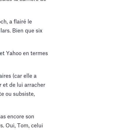
, a flairé le
ars. Bien que six
 et Yahoo en termes
res (car elle a
 et de lui arracher
te ou subsiste,
pas encore son
s. Oui, Tom, celui