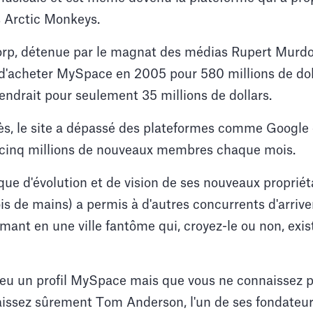
 Arctic Monkeys.
rp, détenue par le magnat des médias Rupert Murdoch
d'acheter MySpace en 2005 pour 580 millions de doll
 vendrait pour seulement 35 millions de dollars.
cès, le site a dépassé des plateformes comme Google
ré cinq millions de nouveaux membres chaque mois.
e d'évolution et de vision de ses nouveaux propriétai
is de mains) a permis à d'autres concurrents d'arriver
rmant en une ville fantôme qui, croyez-le ou non, exis
eu un profil MySpace mais que vous ne connaissez 
aissez sûrement Tom Anderson, l'un de ses fondateur