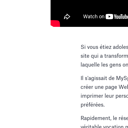
Si vous étiez adole
site qui a transfor
laquelle les gens on
Il s'agissait de My
créer une page Web,
imprimer leur perso
préférées.
Rapidement, le rés
véritable vocation 