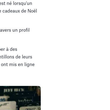
st né lorsqu'un
e cadeaux de Noël
avers un profil
per à des
tillons de leurs
 ont mis en ligne