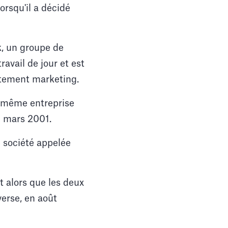
orsqu'il a décidé
, un groupe de
avail de jour et est
rtement marketing.
e même entreprise
n mars 2001.
e société appelée
t alors que les deux
erse, en août