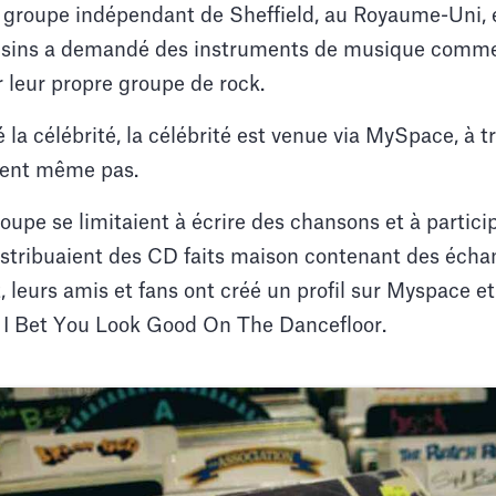
 groupe indépendant de Sheffield, au Royaume-Uni, e
oisins a demandé des instruments de musique comm
r leur propre groupe de rock.
 la célébrité, la célébrité est venue via MySpace, à tr
aient même pas.
pe se limitaient à écrire des chansons et à partici
distribuaient des CD faits maison contenant des échan
leurs amis et fans ont créé un profil sur Myspace et
I Bet You Look Good On The Dancefloor.