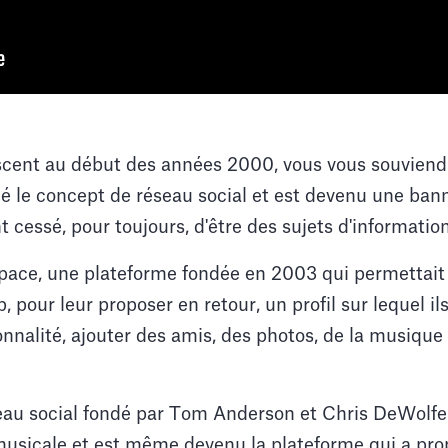
scent au début des années 2000, vous vous souviendre
mé le concept de réseau social et est devenu une ban
t cessé, pour toujours, d'être des sujets d'information
Space, une plateforme fondée en 2003 qui permettait 
 pour leur proposer en retour, un profil sur lequel il
nnalité, ajouter des amis, des photos, de la musique 
eau social fondé par Tom Anderson et Chris DeWolfe
musicale et est même devenu la plateforme qui a prop