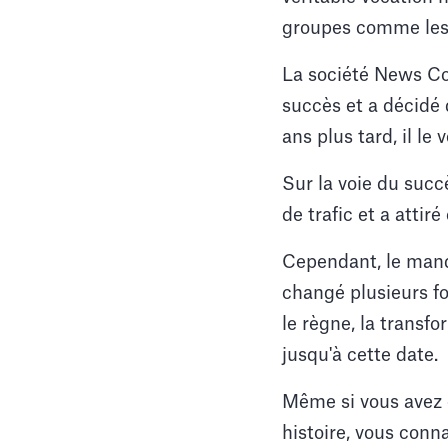
groupes comme les
La société News Co
succès et a décidé 
ans plus tard, il le
Sur la voie du suc
de trafic et a atti
Cependant, le manqu
changé plusieurs fo
le règne, la transfo
jusqu'à cette date.
Même si vous avez 
histoire, vous conn