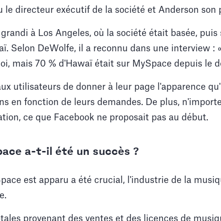
le directeur exécutif de la société et Anderson son 
randi à Los Angeles, où la société était basée, puis 
. Selon DeWolfe, il a reconnu dans une interview : «
i, mais 70 % d'Hawaï était sur MySpace depuis le d
aux utilisateurs de donner à leur page l'apparence qu'
ons en fonction de leurs demandes. De plus, n'importe
itation, ce que Facebook ne proposait pas au début.
ce a-t-il été un succès ?
e est apparu a été crucial, l'industrie de la musiq
e.
otales provenant des ventes et des licences de musi