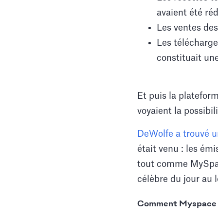
avaient été réd
Les ventes des
Les télécharge
constituait un
Et puis la platefor
voyaient la possibi
DeWolfe a trouvé un
était venu : les émi
tout comme MySpace
célèbre du jour au 
Comment Myspace s'