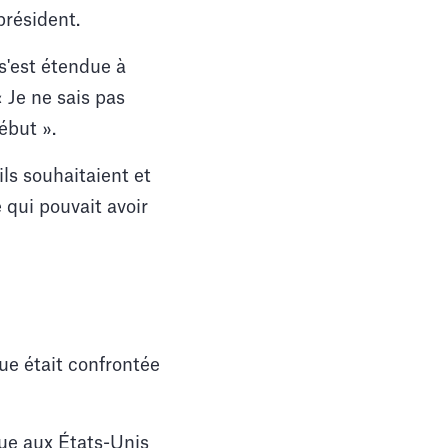
président.
s'est étendue à
 Je ne sais pas
ébut ».
ils souhaitaient et
 qui pouvait avoir
ue était confrontée
que aux États-Unis