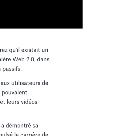
z qu'il existait un
nière Web 2.0, dans
 passifs.
aux utilisateurs de
s pouvaient
et leurs vidéos
 a démontré sa
ulsé la carrière de