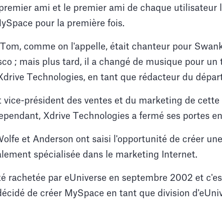
premier ami et le premier ami de chaque utilisateur l
 MySpace pour la première fois.
om, comme on l'appelle, était chanteur pour Swank
co ; mais plus tard, il a changé de musique pour un tr
z Xdrive Technologies, en tant que rédacteur du dépa
t vice-président des ventes et du marketing de cett
ependant, Xdrive Technologies a fermé ses portes e
olfe et Anderson ont saisi l'opportunité de créer un
lement spécialisée dans le marketing Internet.
té rachetée par eUniverse en septembre 2002 et c'es
décidé de créer MySpace en tant que division d'eUniv