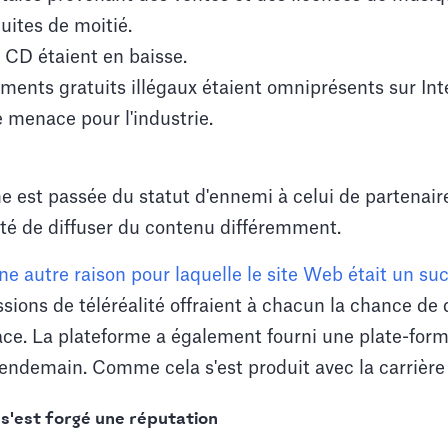
uites de moitié.
 CD étaient en baisse.
ments gratuits illégaux étaient omniprésents sur Inte
e menace pour l'industrie.
me est passée du statut d'ennemi à celui de partenaire
lité de diffuser du contenu différemment.
e autre raison pour laquelle le site Web était un suc
ssions de téléréalité offraient à chacun la chance de 
. La plateforme a également fourni une plate-form
lendemain. Comme cela s'est produit avec la carrière
est forgé une réputation