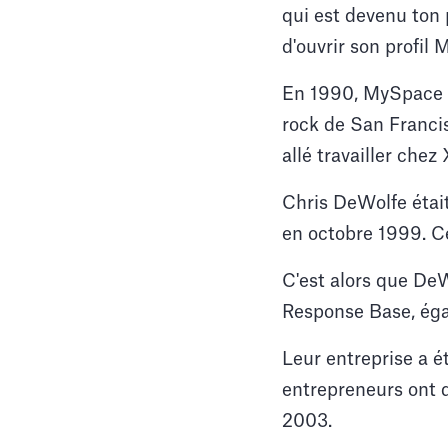
qui est devenu ton 
d'ouvrir son profil
En 1990, MySpace T
rock de San Francis
allé travailler che
Chris DeWolfe étai
en octobre 1999. C
C'est alors que DeW
Response Base, éga
Leur entreprise a é
entrepreneurs ont 
2003.