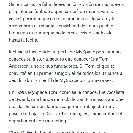
Sin embargo, la falta de evolución y visión de sus nuevos
propietarios (debido a que cambió de manos varias
veces) permitió que otros competidores llegaran y le
arrebataran el reinado, convirtiéndolo en un pueblo
fantasma que, aunque no lo creas, existe o subsiste,
hasta la fecha.
Incluso si has tenido un perfil de MySpace pero aún no
conoces su historia, seguro que conocerás a Tom
Anderson, uno de sus fundadores. Sí, Tom, el que se
convirtió en tu primer amigo y el de todos los usuarios al
decidir abrir su perfil de MySpace por primera vez.
En 1990, MySpace Tom, como se le conoce, fue vocalista
de Swank, una banda de rock de San Francisco; aunque
más tarde cambió la música por un trabajo diurno y
pasó a trabajar en Xdrive Technologies, como editor del
departamento de marketing.
Chris DeWolfe fue el vicepresidente de ventas y