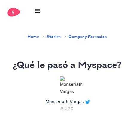
Home
Stories
Company Forensics
¿Qué le pasó a Myspace?
Monserrath Vargas
6.2.20