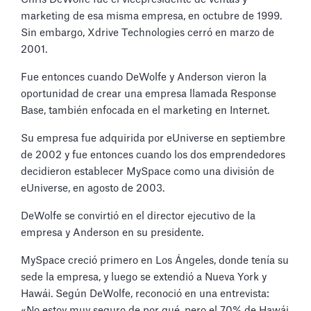
marketing de esa misma empresa, en octubre de 1999.
Sin embargo, Xdrive Technologies cerró en marzo de
2001.
Fue entonces cuando DeWolfe y Anderson vieron la
oportunidad de crear una empresa llamada Response
Base, también enfocada en el marketing en Internet.
Su empresa fue adquirida por eUniverse en septiembre
de 2002 y fue entonces cuando los dos emprendedores
decidieron establecer MySpace como una división de
eUniverse, en agosto de 2003.
DeWolfe se convirtió en el director ejecutivo de la
empresa y Anderson en su presidente.
MySpace creció primero en Los Ángeles, donde tenía su
sede la empresa, y luego se extendió a Nueva York y
Hawái. Según DeWolfe, reconoció en una entrevista:
«No estoy muy seguro de por qué, pero el 70% de Hawái