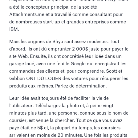
a été le concepteur principal de la société
Attachments.me et a travaillé comme consultant pour
de nombreuses start-up et grandes entreprises comme
IBM.
Mais les origines de Shyp sont assez modestes. Tout
d'abord, ils ont dû emprunter 2 000$ juste pour payer le
site Web. Ensuite, ils ont concrétisé leur idée dans un
garage loué, avec une feuille Google qui enregistrait les
commandes des clients et, pour comprendre, Scott et
Gibbon ONT DÛ LOUER des voitures pour récupérer les
produits eux-mêmes. Parlez de détermination.
Leur idée avait toujours été de faciliter la vie de
l'utilisateur. Téléchargez la photo et, à peine vingt
minutes plus tard, une personne, connue sous le nom de
coursier, est venue la chercher. Tout ce que vous avez
payé était de 5$ et, la plupart du temps, les coursiers
arrivaient en moins de 20 minutes. Une fois les produits