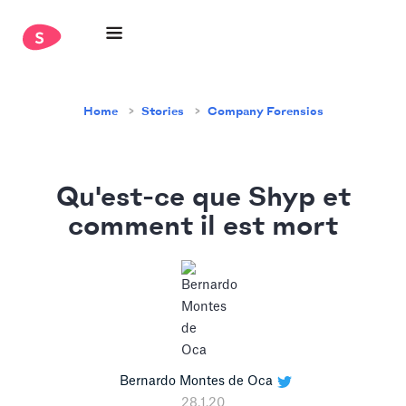
Home
Stories
Company Forensics
Qu'est-ce que Shyp et
comment il est mort
Bernardo Montes de Oca
28.1.20