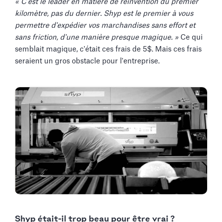
« C'est le leader en matière de réinvention du premier
kilomètre, pas du dernier. Shyp est le premier à vous
permettre d'expédier vos marchandises sans effort et
sans friction, d'une manière presque magique. »
Ce qui
semblait magique, c'était ces frais de 5$. Mais ces frais
seraient un gros obstacle pour l'entreprise.
Shyp était-il trop beau pour être vrai ?