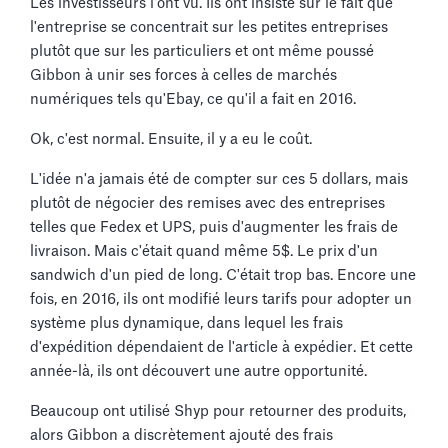
Les investisseurs l'ont vu. Ils ont insisté sur le fait que
l'entreprise se concentrait sur les petites entreprises
plutôt que sur les particuliers et ont même poussé
Gibbon à unir ses forces à celles de marchés
numériques tels qu'Ebay, ce qu'il a fait en 2016.
Ok, c'est normal. Ensuite, il y a eu le coût.
L'idée n'a jamais été de compter sur ces 5 dollars, mais
plutôt de négocier des remises avec des entreprises
telles que Fedex et UPS, puis d'augmenter les frais de
livraison. Mais c'était quand même 5$. Le prix d'un
sandwich d'un pied de long. C'était trop bas. Encore une
fois, en 2016, ils ont modifié leurs tarifs pour adopter un
système plus dynamique, dans lequel les frais
d'expédition dépendaient de l'article à expédier. Et cette
année-là, ils ont découvert une autre opportunité.
Beaucoup ont utilisé Shyp pour retourner des produits,
alors Gibbon a discrètement ajouté des frais