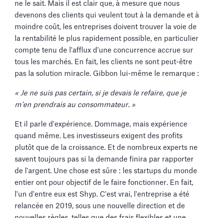
ne le sait. Mais il est clair que, à mesure que nous
devenons des clients qui veulent tout à la demande et à
moindre coût, les entreprises doivent trouver la voie de
la rentabilité le plus rapidement possible, en particulier
compte tenu de l'afflux d'une concurrence accrue sur
tous les marchés. En fait, les clients ne sont peut-être
pas la solution miracle. Gibbon lui-même le remarque :
« Je ne suis pas certain, si je devais le refaire, que je
m'en prendrais au consommateur. »
Et il parle d'expérience. Dommage, mais expérience
quand même. Les investisseurs exigent des profits
plutôt que de la croissance. Et de nombreux experts ne
savent toujours pas si la demande finira par rapporter
de l'argent. Une chose est sûre : les startups du monde
entier ont pour objectif de le faire fonctionner. En fait,
l'un d'entre eux est Shyp. C'est vrai, l'entreprise a été
relancée en 2019, sous une nouvelle direction et de
nouvelles règles, telles que des frais flexibles et une