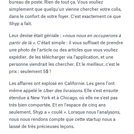
bureau de poste. Rien de tout ça. Vous vouliez
simplement que quelqu'un vienne chercher votre colis,
dans le confort de votre foyer. C'est exactement ce que
Shyp a fait.
Leur devise était géniale : »
nous nous en occuperons à
partir de là ».
C'était simple : il vous suffisait de prendre
une photo de l'article ou des articles que vous vouliez
expédier, de les télécharger via l'application, et une
personne viendrait les chercher. Et le meilleur, c'est le
prix : seulement 5$ !
Les affaires ont explosé en Californie. Les gens l'ont
même appelé le
Uber des livraisons
. Elle s'est ensuite
étendue à New York et à Chicago, où elle ne s'est pas
très bien comportée. Et en l'espace de cinq ans
seulement, Shyp a « coulé ». Lorsque nous l'analysons,
nous nous rendons compte que cette startup nous a
laissé de très précieuses leçons.