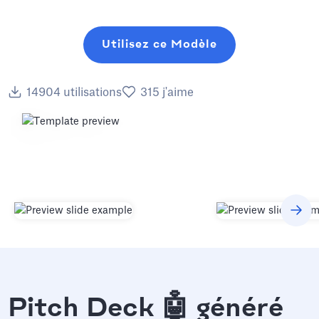
Utilisez ce Modèle
14904
utilisations
315
j'aime
Pitch Deck 🤖 généré