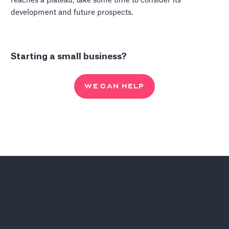
reaches a plateau, take some time to consider its
development and future prospects.
Starting a small business?
WE CAN HELP