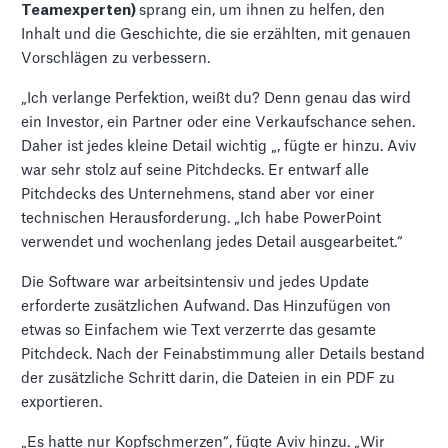
Teamexperten)
sprang ein, um ihnen zu helfen, den
Inhalt und die Geschichte, die sie erzählten, mit genauen
Vorschlägen zu verbessern.
„Ich verlange Perfektion, weißt du? Denn genau das wird
ein Investor, ein Partner oder eine Verkaufschance sehen.
Daher ist jedes kleine Detail wichtig „, fügte er hinzu. Aviv
war sehr stolz auf seine Pitchdecks. Er entwarf alle
Pitchdecks des Unternehmens, stand aber vor einer
technischen Herausforderung. „Ich habe PowerPoint
verwendet und wochenlang jedes Detail ausgearbeitet.“
Die Software war arbeitsintensiv und jedes Update
erforderte zusätzlichen Aufwand. Das Hinzufügen von
etwas so Einfachem wie Text verzerrte das gesamte
Pitchdeck. Nach der Feinabstimmung aller Details bestand
der zusätzliche Schritt darin, die Dateien in ein PDF zu
exportieren.
„Es hatte nur Kopfschmerzen“, fügte Aviv hinzu. „Wir