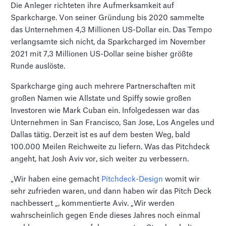
Die Anleger richteten ihre Aufmerksamkeit auf
Sparkcharge. Von seiner Gründung bis 2020 sammelte
das Unternehmen 4,3 Millionen US-Dollar ein. Das Tempo
verlangsamte sich nicht, da Sparkcharged im November
2021 mit 7,3 Millionen US-Dollar seine bisher größte
Runde auslöste.
Sparkcharge ging auch mehrere Partnerschaften mit
großen Namen wie Allstate und Spiffy sowie großen
Investoren wie Mark Cuban ein. Infolgedessen war das
Unternehmen in San Francisco, San Jose, Los Angeles und
Dallas tätig. Derzeit ist es auf dem besten Weg, bald
100.000 Meilen Reichweite zu liefern. Was das Pitchdeck
angeht, hat Josh Aviv vor, sich weiter zu verbessern.
„Wir haben eine gemacht
Pitchdeck-Design
womit wir
sehr zufrieden waren, und dann haben wir das Pitch Deck
nachbessert „, kommentierte Aviv. „Wir werden
wahrscheinlich gegen Ende dieses Jahres noch einmal