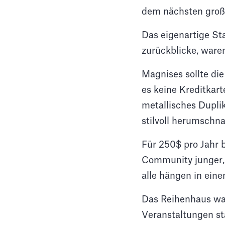
dem nächsten groß
Das eigenartige Sta
zurückblicke, ware
Magnises sollte die
es keine Kreditkart
metallisches Duplik
stilvoll herumschn
Für 250$ pro Jahr 
Community junger, 
alle hängen in ein
Das Reihenhaus war
Veranstaltungen sta