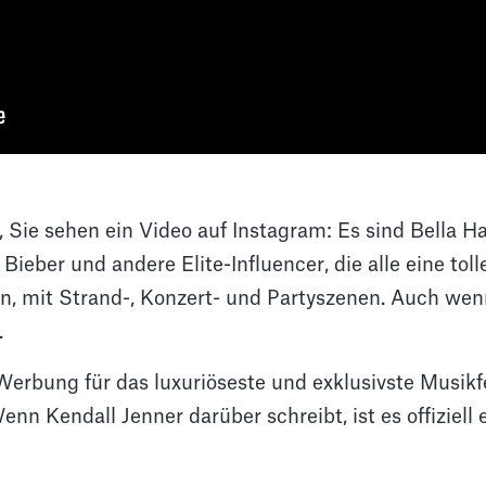
r, Sie sehen ein Video auf Instagram: Es sind Bella H
Bieber und andere Elite-Influencer, die alle eine toll
, mit Strand-, Konzert- und Partyszenen. Auch wenn
.
Werbung für das luxuriöseste und exklusivste Musikfes
enn Kendall Jenner darüber schreibt, ist es offiziell 