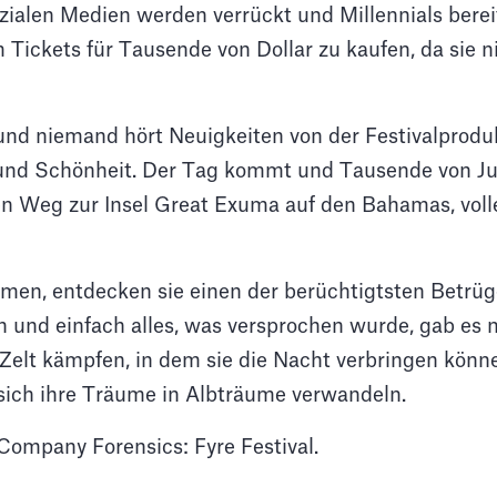
sozialen Medien werden verrückt und Millennials berei
 Tickets für Tausende von Dollar zu kaufen, da sie n
d niemand hört Neuigkeiten von der Festivalproduk
 und Schönheit. Der Tag kommt und Tausende von J
n Weg zur Insel Great Exuma auf den Bahamas, volle
men, entdecken sie einen der berüchtigtsten Betrüge
en und einfach alles, was versprochen wurde, gab es
Zelt kämpfen, in dem sie die Nacht verbringen könn
r sich ihre Träume in Albträume verwandeln.
ompany Forensics: Fyre Festival.