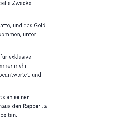
ielle Zwecke
atte, und das Geld
bekommen, unter
für exklusive
 immer mehr
beantwortet, und
ts an seiner
nhaus den Rapper Ja
beiten.