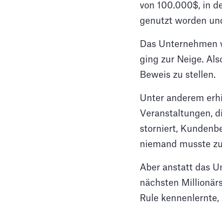
von 100.000$, in d
genutzt worden u
Das Unternehmen wu
ging zur Neige. Als
Beweis zu stellen.
Unter anderem erhie
Veranstaltungen, d
storniert, Kunden
niemand musste zu
Aber anstatt das U
nächsten Millionärs
Rule kennenlernte,