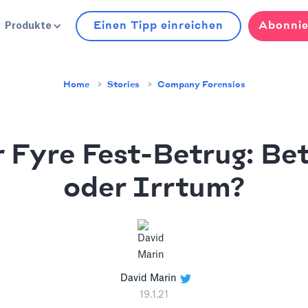
Einen Tipp einreichen
Abonnie
Produkte
Home
Stories
Company Forensics
 Fyre Fest-Betrug: Be
oder Irrtum?
David Marin
19.1.21