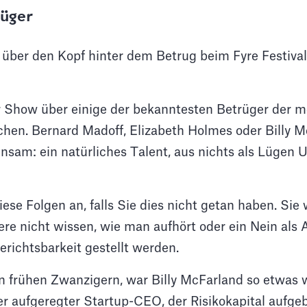
rüger
 über den Kopf hinter dem Betrug beim Fyre Festival 
r Show über einige der bekanntesten Betrüger der 
hen. Bernard Madoff, Elizabeth Holmes oder Billy Mc
sam: ein natürliches Talent, aus nichts als Lügen
ese Folgen an, falls Sie dies nicht getan haben. Sie 
re nicht wissen, wie man aufhört oder ein Nein als 
erichtsbarkeit gestellt werden.
en frühen Zwanzigern, war Billy McFarland so etwas 
r aufgeregter Startup-CEO, der Risikokapital aufge