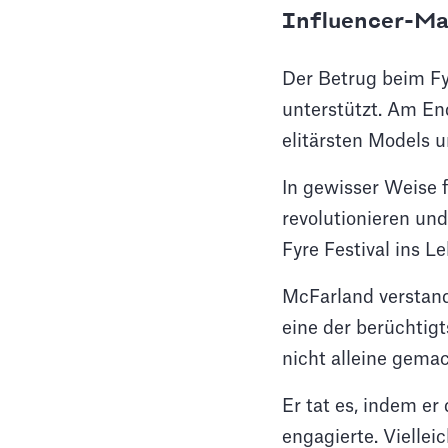
Influencer-Mar
Der Betrug beim Fy
unterstützt. Am End
elitärsten Models u
In gewisser Weise f
revolutionieren und
Fyre Festival ins L
McFarland verstand,
eine der berüchtig
nicht alleine gemac
Er tat es, indem er
engagierte. Vielle