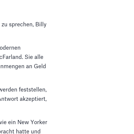
zu sprechen, Billy
modernen
Farland. Sie alle
 Unmengen an Geld
werden feststellen,
Antwort akzeptiert,
wie ein New Yorker
bracht hatte und