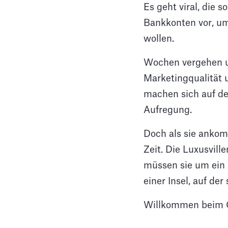
Es geht viral, die 
Bankkonten vor, um
wollen.
Wochen vergehen un
Marketingqualität
machen sich auf de
Aufregung.
Doch als sie ankom
Zeit. Die Luxusvill
müssen sie um ein 
einer Insel, auf de
Willkommen beim C