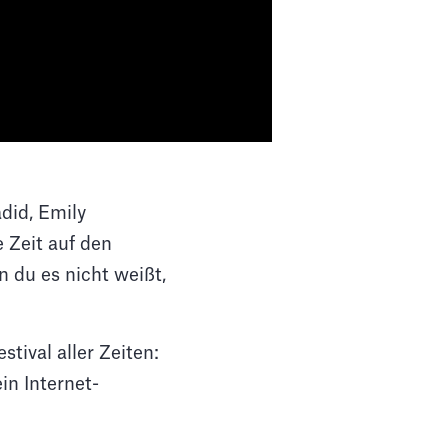
adid, Emily
e Zeit auf den
 du es nicht weißt,
tival aller Zeiten:
ein Internet-