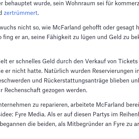
er behauptet wurde, sein Wohnraum sei für kommerz
nd
zertrümmert
.
chs nicht so, wie McFarland gehofft oder gesagt h
o fing er an, seine Fähigkeit zu lügen und Geld zu 
lt er schnelles Geld durch den Verkauf von Tickets 
ie er nicht hatte. Natürlich wurden Reservierungen
beschwerden und Rückerstattungsanträge blieben un
r Rechenschaft gezogen werden.
nternehmen zu reparieren, arbeitete McFarland berei
idee: Fyre Media. Als er auf diesen Partys im Reihe
 begannen die beiden, als Mitbegründer an Fyre zu ar