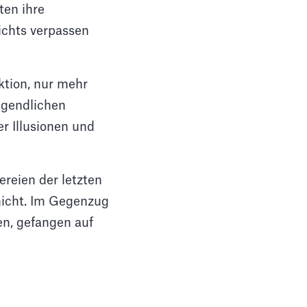
ten ihre
ichts verpassen
tion, nur mehr
ugendlichen
r Illusionen und
reien der letzten
 nicht. Im Gegenzug
en, gefangen auf