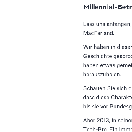
Millennial-Bet
Lass uns anfangen,
MacFarland.
Wir haben in diese
Geschichte gesproc
haben etwas gemein
herauszuholen.
Schauen Sie sich di
dass diese Charakte
bis sie vor Bundesg
Aber 2013, in sein
Tech-Bro. Ein imme