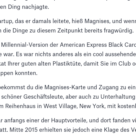
en Ding nachjagte.
rtup, das er damals leitete, hieß Magnises, und wen
n die Dinge zu diesem Zeitpunkt bereits fragwürdig.
 Millennial-Version der American Express Black Card
e war. Es war nichts anderes als ein cool aussehend
at Ihrer guten alten Plastiktüte, damit Sie im Club 
appen konnten.
bekommst du die Magnises-Karte und Zugang zu ein
schöner Geschäftsleute, aber auch zu Unterhaltun
em Reihenhaus in West Village, New York, mit kosten
 anfangs einer der Hauptvorteile, und dort fanden v
tt. Mitte 2015 erhielten sie jedoch eine Klage des 