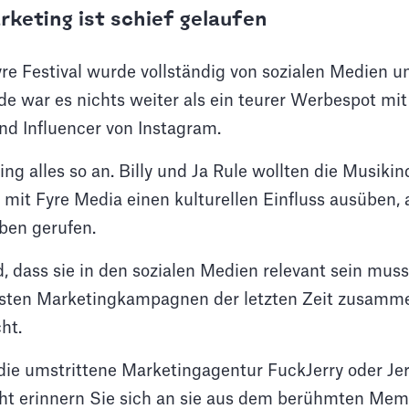
keting ist schief gelaufen
re Festival wurde vollständig von sozialen Medien u
e war es nichts weiter als ein teurer Werbespot mit
nd Influencer von Instagram.
ing alles so an. Billy und Ja Rule wollten die Musikin
 mit Fyre Media einen kulturellen Einfluss ausüben, 
eben gerufen.
 dass sie in den sozialen Medien relevant sein musst
tsten Marketingkampagnen der letzten Zeit zusamme
ht.
 die umstrittene Marketingagentur FuckJerry oder Je
icht erinnern Sie sich an sie aus dem berühmten Me