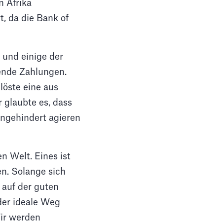
 Afrika
, da die Bank of
 und einige der
ende Zahlungen.
löste eine aus
 glaubte es, dass
ungehindert agieren
en Welt. Eines ist
en. Solange sich
 auf der guten
der ideale Weg
Wir werden