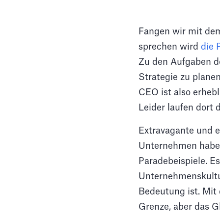
Fangen wir mit dem
sprechen wird
die 
Zu den Aufgaben de
Strategie zu planen
CEO ist also erhebl
Leider laufen dort 
Extravagante und e
Unternehmen haben 
Paradebeispiele. Es
Unternehmenskultur
Bedeutung ist. Mit
Grenze, aber das Gl