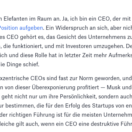
 Elefanten im Raum an. Ja, ich bin ein CEO, der mit
Position aufgeben
. Ein Widerspruch an sich, aber nic
s CEO gehört es, das Gesicht des Unternehmens zu 
, die funktioniert, und mit Investoren umzugehen. D
ich und diese Rolle hat in letzter Zeit mehr Aufmerk
die Dinge schief.
xzentrische CEOs sind fast zur Norm geworden, und
von dieser Überexponierung profitiert — Musk und
 geht nicht nur um ihre Persönlichkeit, sondern auch
 bestimmen, die für den Erfolg des Startups von e
 der richtigen Führung ist für die meisten Unterneh
eiche gilt auch, wenn ein CEO eine destruktive Führ