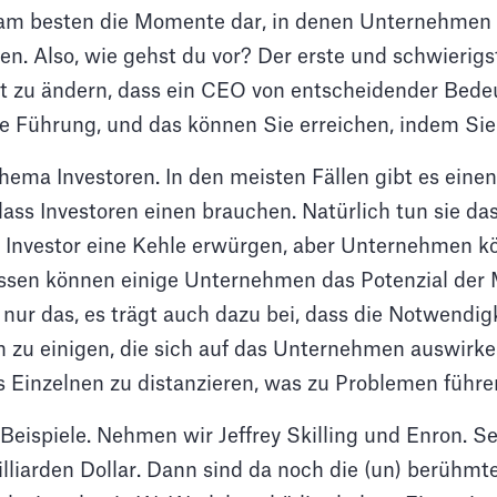
n am besten die Momente dar, in denen Unternehmen 
n. Also, wie gehst du vor? Der erste und schwierigs
tät zu ändern, dass ein CEO von entscheidender Bedeu
ie Führung, und das können Sie erreichen, indem Si
ma Investoren. In den meisten Fällen gibt es einen
dass Investoren einen brauchen. Natürlich tun sie d
 Investor eine Kehle erwürgen, aber Unternehmen k
essen können einige Unternehmen das Potenzial der
nur das, es trägt auch dazu bei, dass die Notwendigk
 zu einigen, die sich auf das Unternehmen auswirke
es Einzelnen zu distanzieren, was zu Problemen führe
e Beispiele. Nehmen wir Jeffrey Skilling und Enron. S
illiarden Dollar. Dann sind da noch die (un) berühm