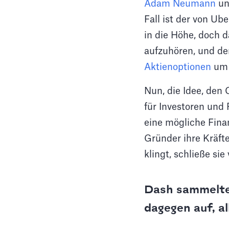
Adam Neumann
un
Fall ist der von Ub
in die Höhe, doch d
aufzuhören, und der
Aktienoptionen
um z
Nun, die Idee, den 
für Investoren und
eine mögliche Fina
Gründer ihre Kräfte
klingt, schließe sie 
Dash sammelte 
dagegen auf, a