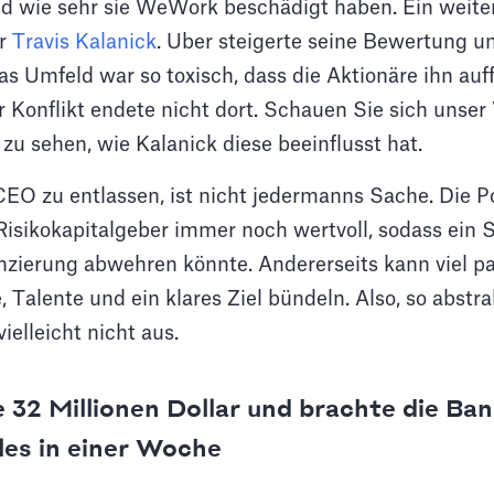
d wie sehr sie WeWork beschädigt haben. Ein weiter
er
Travis Kalanick
. Uber steigerte seine Bewertung u
as Umfeld war so toxisch, dass die Aktionäre ihn auf
 Konflikt endete nicht dort. Schauen Sie sich unser
u sehen, wie Kalanick diese beeinflusst hat.
CEO zu entlassen, ist nicht jedermanns Sache. Die P
 Risikokapitalgeber immer noch wertvoll, sodass ein
nzierung abwehren könnte. Andererseits kann viel p
, Talente und ein klares Ziel bündeln. Also, so abstra
vielleicht nicht aus.
32 Millionen Dollar und brachte die Ba
lles in einer Woche