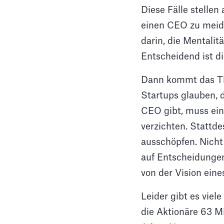
Diese Fälle stelle
einen CEO zu meide
darin, die Mentali
Entscheidend ist d
Dann kommt das The
Startups glauben, 
CEO gibt, muss ein
verzichten. Stattd
ausschöpfen. Nicht 
auf Entscheidungen
von der Vision ein
Leider gibt es viel
die Aktionäre 63 M