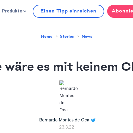
Einen Tipp einreichen
Abonnie
Produkte
Home
Stories
News
 wäre es mit keinem 
Bernardo Montes de Oca
23.3.22