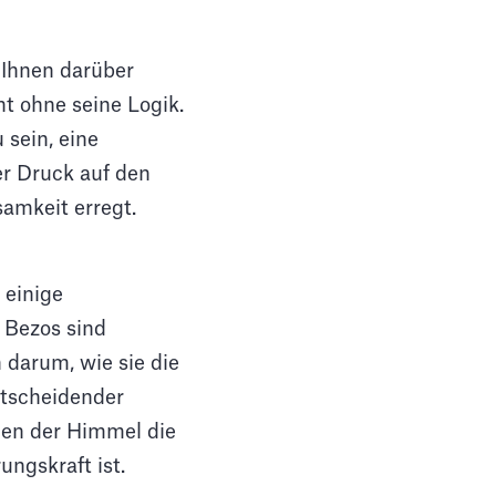
 Ihnen darüber
ht ohne seine Logik.
sein, eine
er Druck auf den
samkeit erregt.
 einige
 Bezos sind
 darum, wie sie die
ntscheidender
men der Himmel die
ungskraft ist.