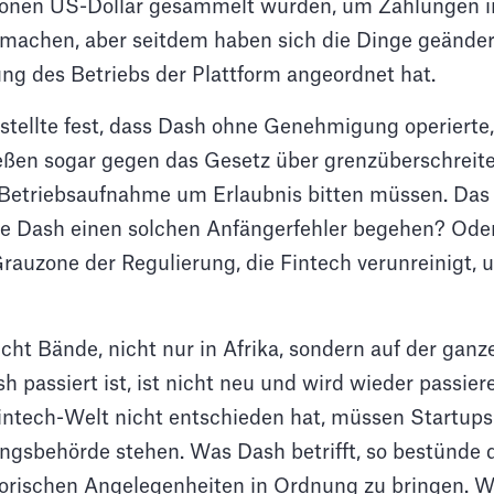
ionen US-Dollar gesammelt wurden, um Zahlungen in
machen, aber seitdem haben sich die Dinge geändert
ung des Betriebs der Plattform angeordnet hat.
stellte fest, dass Dash ohne Genehmigung operierte,
eßen sogar gegen das Gesetz über grenzüberschreit
 Betriebsaufnahme um Erlaubnis bitten müssen. Das 
te Dash einen solchen Anfängerfehler begehen? Oder
rauzone der Regulierung, die Fintech verunreinigt, 
icht Bände, nicht nur in Afrika, sondern auf der ganz
h passiert ist, ist nicht neu und wird wieder passier
ntech-Welt nicht entschieden hat, müssen Startups
ungsbehörde stehen. Was Dash betrifft, so bestünde 
atorischen Angelegenheiten in Ordnung zu bringen. 