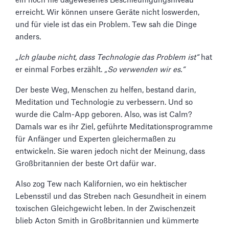
ein noch nie dagewesenes Beschleunigungsniveau
erreicht. Wir können unsere Geräte nicht loswerden,
und für viele ist das ein Problem. Tew sah die Dinge
anders.
„Ich glaube nicht, dass Technologie das Problem ist“
hat
er einmal Forbes erzählt.
„So verwenden wir es.“
Der beste Weg, Menschen zu helfen, bestand darin,
Meditation und Technologie zu verbessern. Und so
wurde die Calm-App geboren. Also, was ist Calm?
Damals war es ihr Ziel, geführte Meditationsprogramme
für Anfänger und Experten gleichermaßen zu
entwickeln. Sie waren jedoch nicht der Meinung, dass
Großbritannien der beste Ort dafür war.
Also zog Tew nach Kalifornien, wo ein hektischer
Lebensstil und das Streben nach Gesundheit in einem
toxischen Gleichgewicht leben. In der Zwischenzeit
blieb Acton Smith in Großbritannien und kümmerte