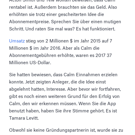
Acton Smith und Tew wollten beweisen, dass Calm
rentabel ist. Außerdem brauchten sie das Geld. Also
erhöhten sie trotz einer gescheiterten Idee die
Abonnementpreise. Sprechen Sie über einen mutigen
Schritt. Und raten Sie mal was? Es hat funktioniert.
Umsatz
stieg von 2 Millionen $ im Jahr 2015 auf 7
Millionen $ im Jahr 2016. Aber als Calm die
Abonnementgebühren erhöhte, waren es 2017 37
Millionen US-Dollar.
Sie hatten bewiesen, dass Calm Einnahmen erzielen
konnte. Jetzt zeigten Anleger, die die Idee einst
abgelehnt hatten, Interesse. Aber bevor wir fortfahren,
gibt es noch einen weiteren Grund für den Erfolg von
Calm, den wir erkennen müssen. Wenn Sie die App
benutzt haben, haben Sie ihre Stimme gehört. Es ist
Tamara Levitt.
Obwohl sie keine Gründungspartnerin ist, wurde sie zu