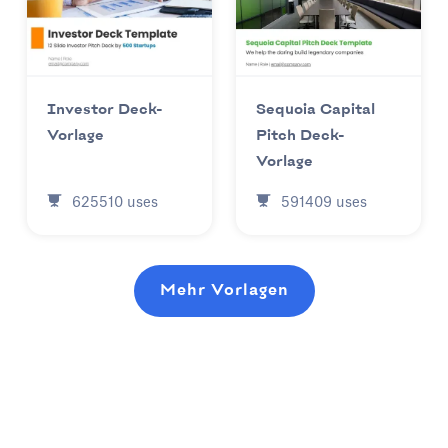
Investor Deck-
Sequoia Capital
Vorlage
Pitch Deck-
Vorlage
625510
uses
591409
uses
Mehr Vorlagen