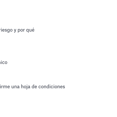
riesgo y por qué
nico
firme una hoja de condiciones