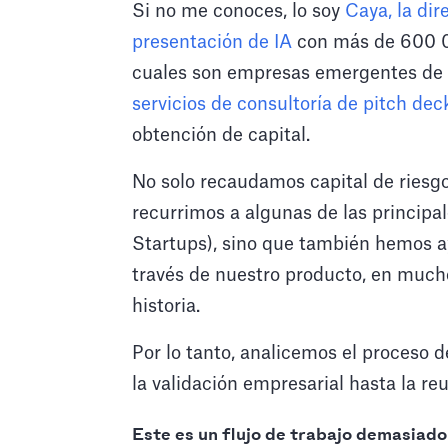
Si no me conoces, lo soy
Caya, la dir
presentación de IA
con más de 600 0
cuales son empresas emergentes de
servicios de consultoría de pitch dec
obtención de capital.
No solo recaudamos capital de riesg
recurrimos a algunas de las princip
Startups), sino que también hemos a
través de nuestro producto, en much
historia.
Por lo tanto, analicemos el proceso
la validación empresarial hasta la re
Este es un flujo de trabajo demasiado