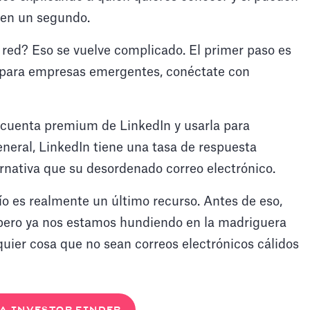
 en un segundo.
 red? Eso se vuelve complicado. El primer paso es
os para empresas emergentes, conéctate con
cuenta premium de LinkedIn y usarla para
eneral, LinkedIn tiene una tasa de respuesta
ernativa que su desordenado correo electrónico.
río es realmente un último recurso. Antes de eso,
pero ya nos estamos hundiendo en la madriguera
quier cosa que no sean correos electrónicos cálidos