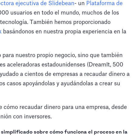
ectora ejecutiva de Slidebean
- un
Plataforma de
00 usuarios en todo el mundo, muchos de los
 tecnología. También hemos proporcionado
k
basándonos en nuestra propia experiencia en la
o para nuestro propio negocio, sino que también
ales aceleradoras estadounidenses (DreamIt, 500
yudado a cientos de empresas a recaudar dinero a
os casos apoyándolas y ayudándolas a crear su
 de cómo recaudar dinero para una empresa, desde
unión con inversores.
 simplificado sobre cómo funciona el proceso en la