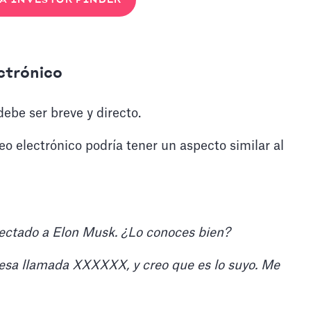
A INVESTOR FINDER
ctrónico
ebe ser breve y directo.
reo electrónico podría tener un aspecto similar al
ectado a Elon Musk. ¿Lo conoces bien?
esa llamada XXXXXX, y creo que es lo suyo. Me