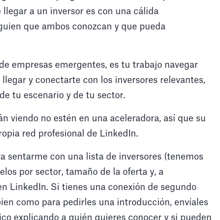
llegar a un inversor es con una cálida
 alguien que ambos conozcan y que pueda
de empresas emergentes, es tu trabajo navegar
 llegar y conectarte con los inversores relevantes,
de tu escenario y de tu sector.
án viendo no estén en una aceleradora, así que su
opia red profesional de LinkedIn.
ra sentarme con una lista de inversores (tenemos
ltrelos por sector, tamaño de la oferta y, a
en LinkedIn. Si tienes una conexión de segundo
ien como para pedirles una introducción, envíales
ico explicando a quién quieres conocer y si pueden