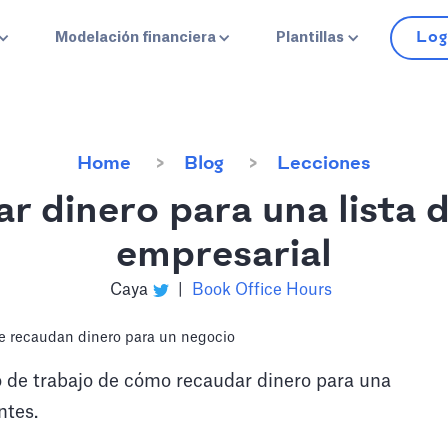
Log
Modelación financiera
Plantillas
Home
Blog
Lecciones
 dinero para una lista d
empresarial
Caya
|
Book Office Hours
jo de trabajo de cómo recaudar dinero para una
tes.