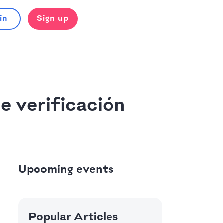
in
Sign up
e verificación
Upcoming events
Popular Articles