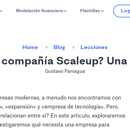
Log
Modelación financiera
Plantillas
Home
Blog
Lecciones
 compañía Scaleup? Una g
Gustavo Paniagua
presas modernas, a menudo nos encontramos con
 «expansión» y «empresa de tecnología». Pero,
relacionan entre sí? En este artículo, exploraremos
nvestigaremos qué necesita una empresa para