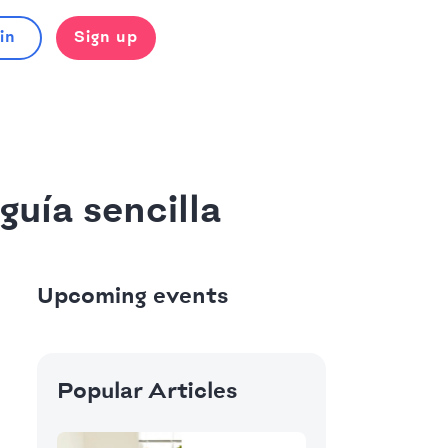
in
Sign up
uía sencilla
Upcoming events
Popular Articles