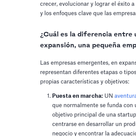
crecer, evolucionar y lograr el éxito
y los enfoques clave que las empresa
¿Cuál es la diferencia entre
expansión, una pequeña emp
Las empresas emergentes, en expans
representan diferentes etapas o tip
propias características y objetivos:
Puesta en marcha:
UN
aventur
que normalmente se funda con un
objetivo principal de una startu
centrarse en desarrollar un pro
negocio y encontrar la adecuació