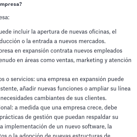
 empresa?
esa:
ede incluir la apertura de nuevas oficinas, el
ducción o la entrada a nuevos mercados.
presa en expansión contrata nuevos empleados
menudo en áreas como ventas, marketing y atención
tos o servicios: una empresa en expansión puede
xistente, añadir nuevas funciones o ampliar su línea
s necesidades cambiantes de sus clientes.
cional: a medida que una empresa crece, debe
 prácticas de gestión que puedan respaldar su
la implementación de un nuevo software, la
os o la adopción de nuevas estructuras de