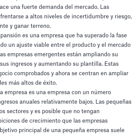
sface una fuerte demanda del mercado. Las
entarse a altos niveles de incertidumbre y riesgo,
nte y ganar terreno.
ansión es una empresa que ha superado la fase
cido un ajuste viable entre el producto y el mercado
. Las empresas emergentes están ampliando su
us ingresos y aumentando su plantilla. Estas
ocio comprobados y ahora se centran en ampliar
les más altos de éxito.
a empresa es una empresa con un número
gresos anuales relativamente bajos. Las pequeñas
s sectores y es posible que no tengan
iciones de crecimiento que las empresas
bjetivo principal de una pequeña empresa suele