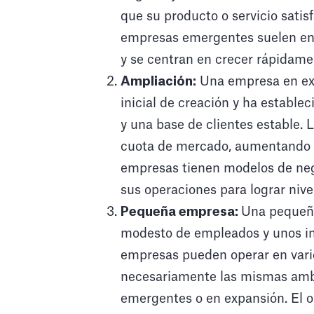
que su producto o servicio sati
empresas emergentes suelen enfr
y se centran en crecer rápidame
Ampliación:
Una empresa en exp
inicial de creación y ha estable
y una base de clientes estable
cuota de mercado, aumentando s
empresas tienen modelos de neg
sus operaciones para lograr nive
Pequeña empresa:
Una pequeñ
modesto de empleados y unos in
empresas pueden operar en vario
necesariamente las mismas amb
emergentes o en expansión. El o