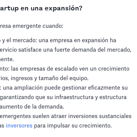
tartup en una expansión?
presa emergente cuando:
to y el mercado: una empresa en expansión ha
ervicio satisface una fuerte demanda del mercado,
mente.
nto: las empresas de escalado ven un crecimiento
rios, ingresos y tamaño del equipo.
s: una ampliación puede gestionar eficazmente su
garantizando que su infraestructura y estructura
l aumento de la demanda.
 emergentes suelen atraer inversiones sustanciales
ras
inversores
para impulsar su crecimiento.