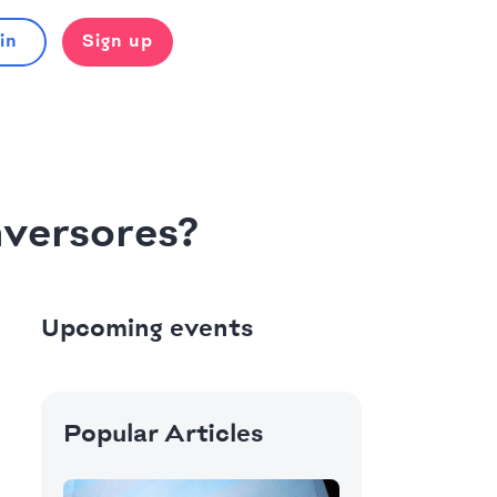
in
Sign up
nversores?
Upcoming events
Popular Articles