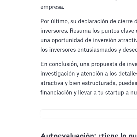
empresa.
Por último, su declaración de cierre
inversores. Resuma los puntos clave 
una oportunidad de inversión atract
los inversores entusiasmados y dese
En conclusión, una propuesta de inver
investigación y atención a los detall
atractiva y bien estructurada, puede
financiación y llevar a tu startup a n
Autoevaluación: ¿tiene lo qu