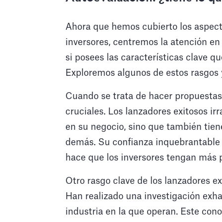
Ahora que hemos cubierto los aspecto
inversores, centremos la atención e
si posees las características clave q
Exploremos algunos de estos rasgos y
Cuando se trata de hacer propuestas 
cruciales. Los lanzadores exitosos ir
en su negocio, sino que también tien
demás. Su confianza inquebrantable e
hace que los inversores tengan más p
Otro rasgo clave de los lanzadores e
Han realizado una investigación exha
industria en la que operan. Este cono