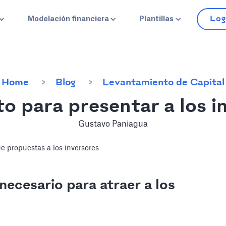
Log
Modelación financiera
Plantillas
Home
Blog
Levantamiento de Capital
sto para presentar a los i
Gustavo Paniagua
necesario para atraer a los