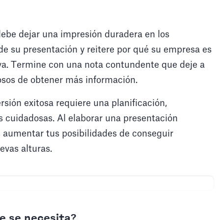
 debe dejar una impresión duradera en los
de su presentación y reitere por qué su empresa es
iva. Termine con una nota contundente que deje a
osos de obtener más información.
sión exitosa requiere una planificación,
es cuidadosas. Al elaborar una presentación
s aumentar tus posibilidades de conseguir
uevas alturas.
e se necesita?