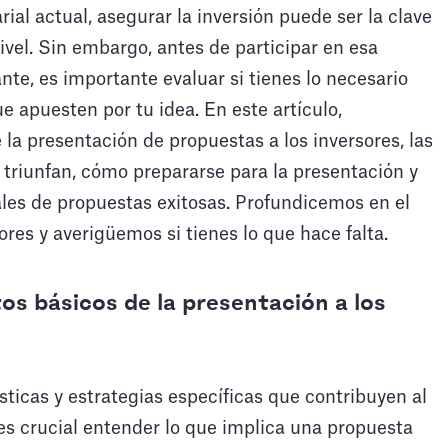
al actual, asegurar la inversión puede ser la clave
nivel. Sin embargo, antes de participar en esa
te, es importante evaluar si tienes lo necesario
e apuesten por tu idea. En este artículo,
la presentación de propuestas a los inversores, las
 triunfan, cómo prepararse para la presentación y
les de propuestas exitosas. Profundicemos en el
res y averigüemos si tienes lo que hace falta.
s básicos de la presentación a los
sticas y estrategias específicas que contribuyen al
 es crucial entender lo que implica una propuesta