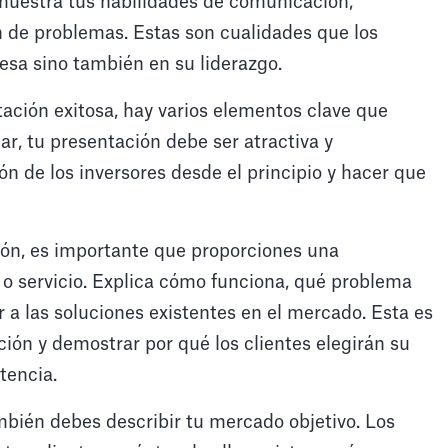
muestra tus habilidades de comunicación,
n de problemas. Estas son cualidades que los
resa sino también en su liderazgo.
ación exitosa, hay varios elementos clave que
r, tu presentación debe ser atractiva y
ón de los inversores desde el principio y hacer que
ón, es importante que proporciones una
 o servicio. Explica cómo funciona, qué problema
r a las soluciones existentes en el mercado. Esta es
ión y demostrar por qué los clientes elegirán su
tencia.
bién debes describir tu mercado objetivo. Los