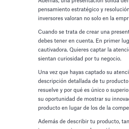
Además, una presentación sólida de
pensamiento estratégico y resolució
inversores valoran no solo en la emp
Cuando se trata de crear una present
debes tener en cuenta. En primer luga
cautivadora. Quieres captar la atenci
sientan curiosidad por tu negocio.
Una vez que hayas captado su atenci
descripción detallada de tu producto
resuelve y por qué es único o superio
su oportunidad de mostrar su innovac
producto en lugar de los de la compe
Además de describir tu producto, tam