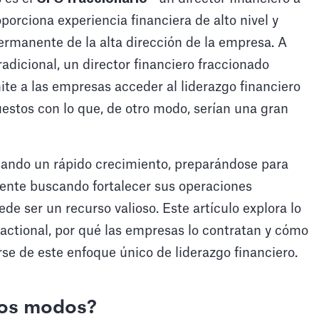
porciona experiencia financiera de alto nivel y
permanente de la alta dirección de la empresa. A
radicional, un director financiero fraccionado
mite a las empresas acceder al liderazgo financiero
estos con lo que, de otro modo, serían una gran
ando un rápido crecimiento, preparándose para
ente buscando fortalecer sus operaciones
de ser un recurso valioso. Este artículo explora lo
ractional, por qué las empresas lo contratan y cómo
se de este enfoque único de liderazgo financiero.
dos modos?