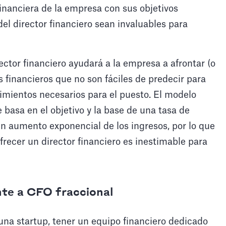
 financiera de la empresa con sus objetivos
del director financiero sean invaluables para
ector financiero ayudará a la empresa a afrontar (o
s financieros que no son fáciles de predecir para
cimientos necesarios para el puesto. El modelo
asa en el objetivo y la base de una tasa de
n aumento exponencial de los ingresos, por lo que
frecer un director financiero es inestimable para
te a CFO fraccional
 una startup, tener un equipo financiero dedicado