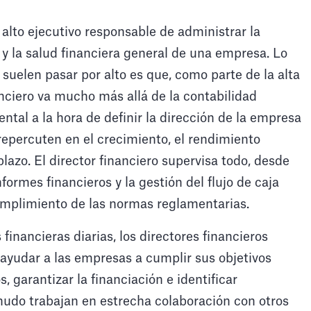
alto ejecutivo responsable de administrar la
a y la salud financiera general de una empresa. Lo
elen pasar por alto es que, como parte de la alta
nanciero va mucho más allá de la contabilidad
al a la hora de definir la dirección de la empresa
epercuten en el crecimiento, el rendimiento
 plazo. El director financiero supervisa todo, desde
formes financieros y la gestión del flujo de caja
cumplimiento de las normas reglamentarias.
inancieras diarias, los directores financieros
 ayudar a las empresas a cumplir sus objetivos
, garantizar la financiación e identificar
udo trabajan en estrecha colaboración con otros