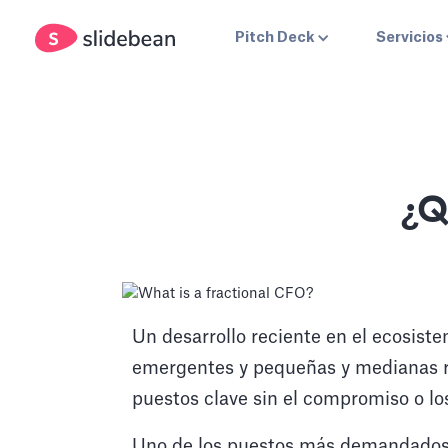
Pitch Deck
Servicios
¿Q
Un desarrollo reciente en el ecosis
emergentes y pequeñas y medianas re
puestos clave sin el compromiso o lo
Uno de los puestos más demandados