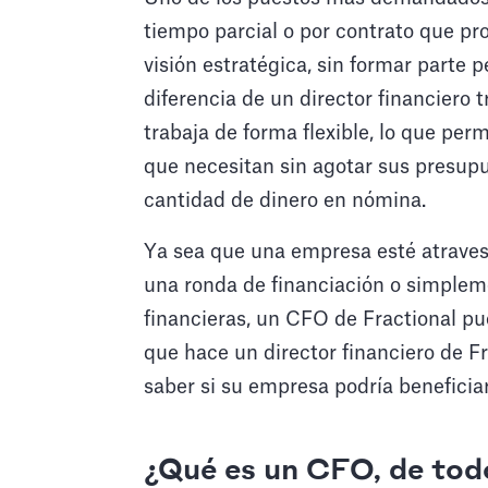
tiempo parcial o por contrato que pro
visión estratégica, sin formar parte 
diferencia de un director financiero t
trabaja de forma flexible, lo que per
que necesitan sin agotar sus presupu
cantidad de dinero en nómina.
Ya sea que una empresa esté atraves
una ronda de financiación o simplem
financieras, un CFO de Fractional pue
que hace un director financiero de F
saber si su empresa podría beneficiar
¿Qué es un CFO, de to