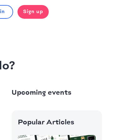
in
Sign up
do?
Upcoming events
Popular Articles