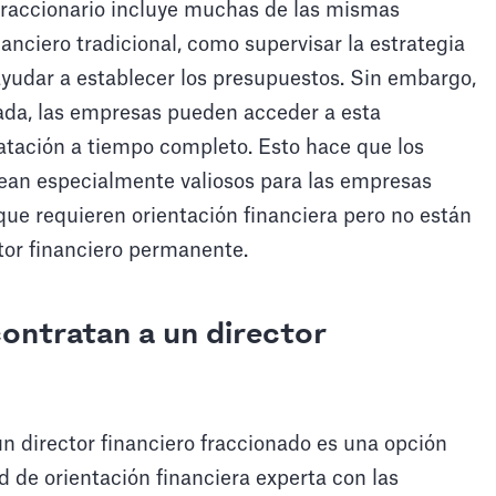
 fraccionario incluye muchas de las mismas
anciero tradicional, como supervisar la estrategia
y ayudar a establecer los presupuestos. Sin embargo,
ada, las empresas pueden acceder a esta
ratación a tiempo completo. Esto hace que los
sean especialmente valiosos para las empresas
e requieren orientación financiera pero no están
tor financiero permanente.
ontratan a un director
?
n director financiero fraccionado es una opción
d de orientación financiera experta con las