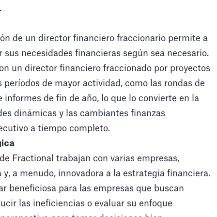
.
ión de un director financiero fraccionario permite a
 sus necesidades financieras según sea necesario.
n un director financiero fraccionado por proyectos
s períodos de mayor actividad, como las rondas de
 informes de fin de año, lo que lo convierte en la
ades dinámicas y las cambiantes finanzas
jecutivo a tiempo completo.
gica
de Fractional trabajan con varias empresas,
 y, a menudo, innovadora a la estrategia financiera.
tar beneficiosa para las empresas que buscan
ducir las ineficiencias o evaluar su enfoque