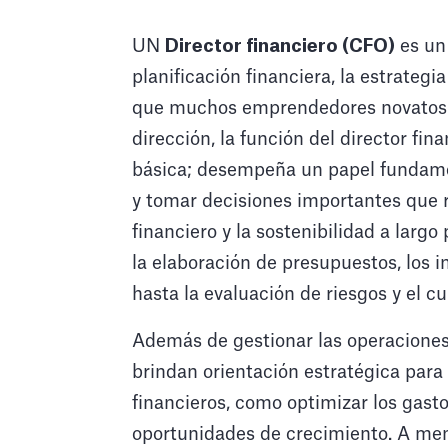
UN
Director financiero (CFO)
es un 
planificación financiera, la estrategi
que muchos emprendedores novatos su
dirección, la función del director fi
básica; desempeña un papel fundament
y tomar decisiones importantes que r
financiero y la sostenibilidad a largo
la elaboración de presupuestos, los in
hasta la evaluación de riesgos y el 
Además de gestionar las operaciones f
brindan orientación estratégica para
financieros, como optimizar los gastos
oportunidades de crecimiento. A men