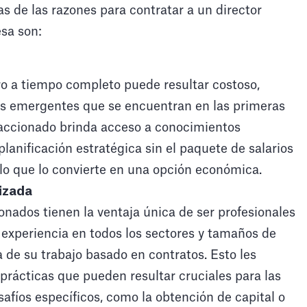
s de las razones para contratar a un director
sa son:
ro a tiempo completo puede resultar costoso,
s emergentes que se encuentran en las primeras
fraccionado brinda acceso a conocimientos
 planificación estratégica sin el paquete de salarios
 lo que lo convierte en una opción económica.
izada
ionados tienen la ventaja única de ser profesionales
experiencia en todos los sectores y tamaños de
 de su trabajo basado en contratos. Esto les
prácticas que pueden resultar cruciales para las
afíos específicos, como la obtención de capital o