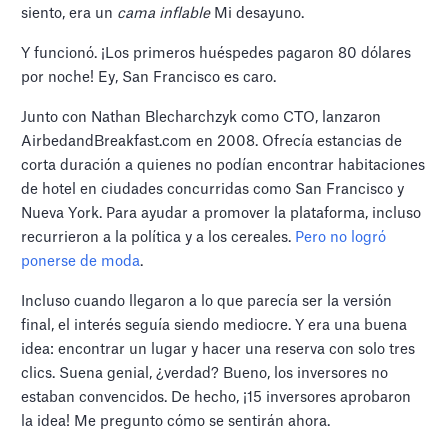
siento, era un
cama inflable
Mi desayuno.
Y funcionó. ¡Los primeros huéspedes pagaron 80 dólares
por noche! Ey, San Francisco es caro.
Junto con Nathan Blecharchzyk como CTO, lanzaron
AirbedandBreakfast.com en 2008. Ofrecía estancias de
corta duración a quienes no podían encontrar habitaciones
de hotel en ciudades concurridas como San Francisco y
Nueva York. Para ayudar a promover la plataforma, incluso
recurrieron a la política y a los cereales.
Pero no logró
ponerse de moda
.
Incluso cuando llegaron a lo que parecía ser la versión
final, el interés seguía siendo mediocre. Y era una buena
idea: encontrar un lugar y hacer una reserva con solo tres
clics. Suena genial, ¿verdad? Bueno, los inversores no
estaban convencidos. De hecho, ¡15 inversores aprobaron
la idea! Me pregunto cómo se sentirán ahora.