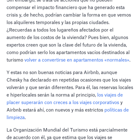
Sin embargo, se trata de acciones que no pueden
compensar el impacto financiero que ha generado esta
crisis y, de hecho, podrían cambiar la forma en que vemos
los alquileres temporales y las propias ciudades.
¿Recuerdas a todos los lugareños afectados por el
aumento de los costos de la vivienda? Pues bien, algunos
expertos creen que son la clave del futuro de la vivienda,
como podrían serlo los apartamentos vacíos destinados al
turismo
volver a convertirse en apartamentos «normales»
.
Y estas no son buenas noticias para Airbnb, aunque
Chesky ha declarado en repetidas ocasiones que los viajes
volverán y que serán diferentes. Para él, las reservas locales
e hiperlocales serán la norma al principio,
los viajes de
placer superarán con creces a los viajes corporativos
y
Airbnb estará ahí, con nuevos y más estrictos
políticas de
limpieza
.
La Organización Mundial del Turismo está parcialmente
de acuerdo con él, ya que estima que los viajes se