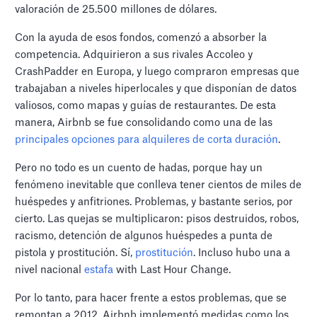
valoración de 25.500 millones de dólares.
Con la ayuda de esos fondos, comenzó a absorber la
competencia. Adquirieron a sus rivales Accoleo y
CrashPadder en Europa, y luego compraron empresas que
trabajaban a niveles hiperlocales y que disponían de datos
valiosos, como mapas y guías de restaurantes. De esta
manera, Airbnb se fue consolidando como una de las
principales opciones para alquileres de corta duración
.
Pero no todo es un cuento de hadas, porque hay un
fenómeno inevitable que conlleva tener cientos de miles de
huéspedes y anfitriones. Problemas, y bastante serios, por
cierto. Las quejas se multiplicaron: pisos destruidos, robos,
racismo, detención de algunos huéspedes a punta de
pistola y prostitución. Sí,
prostitución
. Incluso hubo una a
nivel nacional
estafa
with Last Hour Change.
Por lo tanto, para hacer frente a estos problemas, que se
remontan a 2012, Airbnb implementó medidas como los