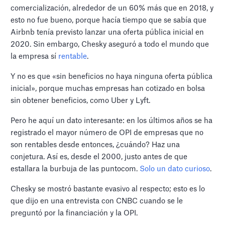
comercialización, alrededor de un 60% más que en 2018, y
esto no fue bueno, porque hacía tiempo que se sabía que
Airbnb tenía previsto lanzar una oferta pública inicial en
2020. Sin embargo, Chesky aseguró a todo el mundo que
la empresa sí
rentable
.
Y no es que «sin beneficios no haya ninguna oferta pública
inicial», porque muchas empresas han cotizado en bolsa
sin obtener beneficios, como Uber y Lyft.
Pero he aquí un dato interesante: en los últimos años se ha
registrado el mayor número de OPI de empresas que no
son rentables desde entonces, ¿cuándo? Haz una
conjetura. Así es, desde el 2000, justo antes de que
estallara la burbuja de las puntocom.
Solo un dato curioso
.
Chesky se mostró bastante evasivo al respecto; esto es lo
que dijo en una entrevista con CNBC cuando se le
preguntó por la financiación y la OPI.