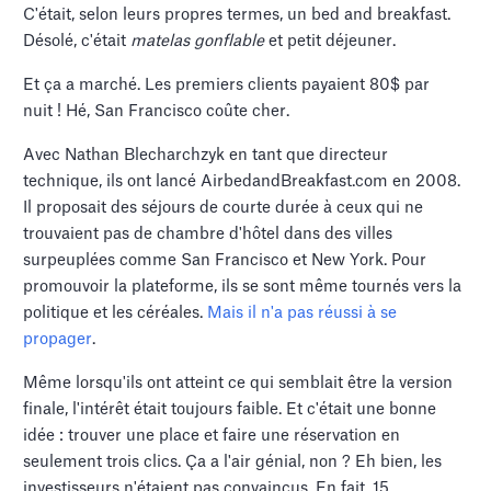
C'était, selon leurs propres termes, un bed and breakfast.
Désolé, c'était
matelas gonflable
et petit déjeuner.
Et ça a marché. Les premiers clients payaient 80$ par
nuit ! Hé, San Francisco coûte cher.
Avec Nathan Blecharchzyk en tant que directeur
technique, ils ont lancé AirbedandBreakfast.com en 2008.
Il proposait des séjours de courte durée à ceux qui ne
trouvaient pas de chambre d'hôtel dans des villes
surpeuplées comme San Francisco et New York. Pour
promouvoir la plateforme, ils se sont même tournés vers la
politique et les céréales.
Mais il n'a pas réussi à se
propager
.
Même lorsqu'ils ont atteint ce qui semblait être la version
finale, l'intérêt était toujours faible. Et c'était une bonne
idée : trouver une place et faire une réservation en
seulement trois clics. Ça a l'air génial, non ? Eh bien, les
investisseurs n'étaient pas convaincus. En fait, 15