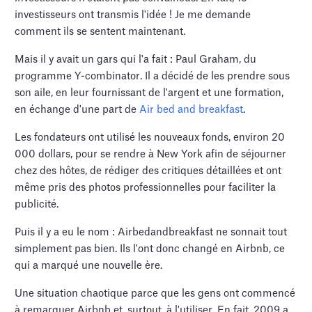
investisseurs ont transmis l'idée ! Je me demande
comment ils se sentent maintenant.
Mais il y avait un gars qui l'a fait : Paul Graham, du
programme Y-combinator. Il a décidé de les prendre sous
son aile, en leur fournissant de l'argent et une formation,
en échange d'une part de
Air bed and breakfast
.
Les fondateurs ont utilisé les nouveaux fonds, environ 20
000 dollars, pour se rendre à New York afin de séjourner
chez des hôtes, de rédiger des critiques détaillées et ont
même pris des photos professionnelles pour faciliter la
publicité.
Puis il y a eu le nom : Airbedandbreakfast ne sonnait tout
simplement pas bien. Ils l'ont donc changé en Airbnb, ce
qui a marqué une nouvelle ère.
Une situation chaotique parce que les gens ont commencé
à remarquer Airbnb et, surtout, à l'utiliser. En fait, 2009 a