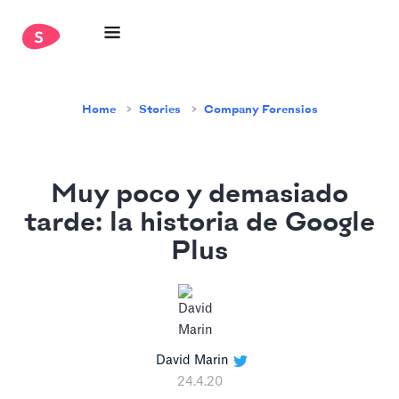
Home
Stories
Company Forensics
Muy poco y demasiado
tarde: la historia de Google
Plus
David Marin
24.4.20