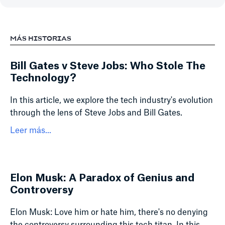
MÁS HISTORIAS
Bill Gates v Steve Jobs: Who Stole The
Technology?
In this article, we explore the tech industry's evolution
through the lens of Steve Jobs and Bill Gates.
Leer más...
Elon Musk: A Paradox of Genius and
Controversy
Elon Musk: Love him or hate him, there's no denying
the controversy surrounding this tech titan. In this