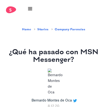
Home
Stories
Company Forensics
¿Qué ha pasado con MSN
Messenger?
Bernardo Montes de Oca
8.12.20