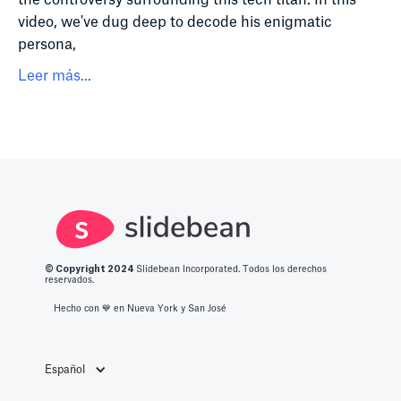
video, we've dug deep to decode his enigmatic
persona,
Leer más...
© Copyright 2
024
Slidebean Incorporated. Todos los derechos
reservados.
Hecho con 💙️ en Nueva York y San José
Español