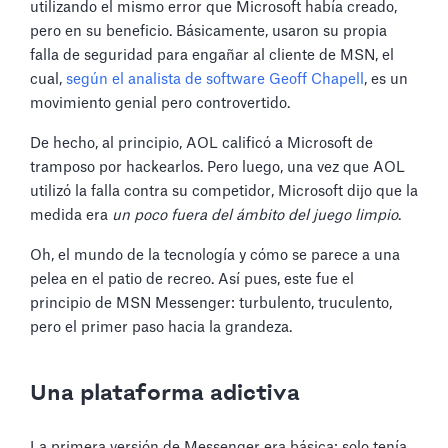
utilizando el mismo error que Microsoft había creado,
pero en su beneficio. Básicamente, usaron su propia
falla de seguridad para engañar al cliente de MSN, el
cual,
según el analista de software Geoff Chapell
, es un
movimiento genial pero controvertido.
De hecho, al principio, AOL calificó a Microsoft de
tramposo por hackearlos. Pero luego, una vez que AOL
utilizó la falla contra su competidor, Microsoft dijo que la
medida era
un poco fuera del ámbito del juego limpio
.
Oh, el mundo de la tecnología y cómo se parece a una
pelea en el patio de recreo. Así pues, este fue el
principio de MSN Messenger: turbulento, truculento,
pero el primer paso hacia la grandeza.
Una plataforma adictiva
La primera versión de Messenger era básica: solo tenía