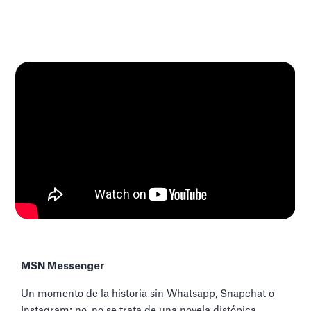
MSN Messenger
Un momento de la historia sin Whatsapp, Snapchat o
Instagram; no, no se trata de una novela distópica