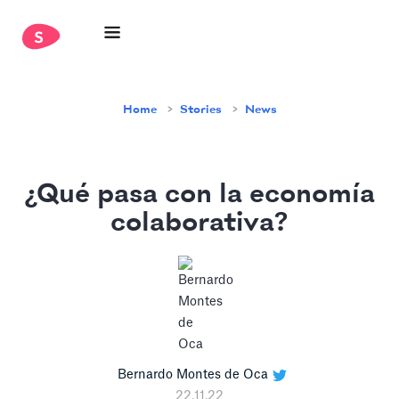
Home
Stories
News
¿Qué pasa con la economía
colaborativa?
Bernardo Montes de Oca
22.11.22