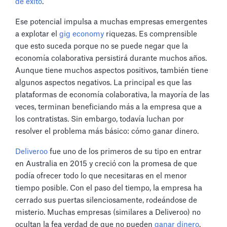
de éxito
.
Ese potencial impulsa a muchas empresas emergentes
a explotar el
gig economy
riquezas. Es comprensible
que esto suceda porque no se puede negar que la
economía colaborativa persistirá durante muchos años.
Aunque tiene muchos aspectos positivos, también tiene
algunos aspectos negativos. La principal es que las
plataformas de economía colaborativa, la mayoría de las
veces, terminan beneficiando más a la empresa que a
los contratistas. Sin embargo, todavía luchan por
resolver el problema más básico: cómo ganar dinero.
Deliveroo
fue uno de los primeros de su tipo en entrar
en Australia en 2015 y creció con la promesa de que
podía ofrecer todo lo que necesitaras en el menor
tiempo posible. Con el paso del tiempo, la empresa ha
cerrado sus puertas silenciosamente, rodeándose de
misterio. Muchas empresas (similares a Deliveroo) no
ocultan la fea verdad de que no pueden
ganar dinero
.