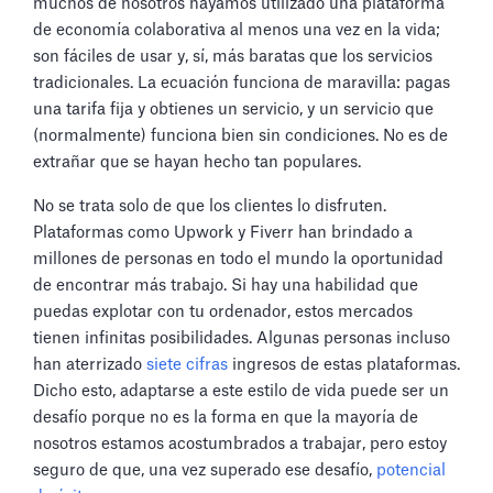
muchos de nosotros hayamos utilizado una plataforma
de economía colaborativa al menos una vez en la vida;
son fáciles de usar y, sí, más baratas que los servicios
tradicionales. La ecuación funciona de maravilla: pagas
una tarifa fija y obtienes un servicio, y un servicio que
(normalmente) funciona bien sin condiciones. No es de
extrañar que se hayan hecho tan populares.
No se trata solo de que los clientes lo disfruten.
Plataformas como Upwork y Fiverr han brindado a
millones de personas en todo el mundo la oportunidad
de encontrar más trabajo. Si hay una habilidad que
puedas explotar con tu ordenador, estos mercados
tienen infinitas posibilidades. Algunas personas incluso
han aterrizado
siete cifras
ingresos de estas plataformas.
Dicho esto, adaptarse a este estilo de vida puede ser un
desafío porque no es la forma en que la mayoría de
nosotros estamos acostumbrados a trabajar, pero estoy
seguro de que, una vez superado ese desafío,
potencial