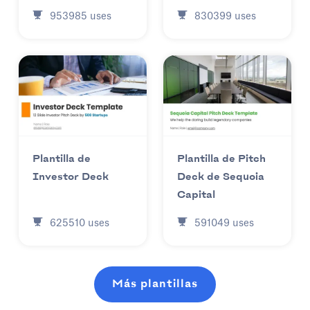
830399
uses
953985
uses
Plantilla de
Plantilla de Pitch
Investor Deck
Deck de Sequoia
Capital
625510
uses
591049
uses
Más plantillas