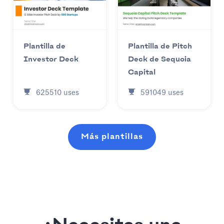
Plantilla de
Plantilla de Pitch
Investor Deck
Deck de Sequoia
Capital
625510
uses
591049
uses
Más plantillas