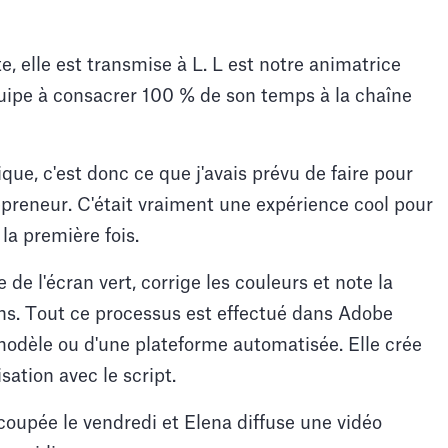
te, elle est transmise à L. L est notre animatrice
uipe à consacrer 100 % de son temps à la chaîne
que, c'est donc ce que j'avais prévu de faire pour
preneur. C'était vraiment une expérience cool pour
la première fois.
 de l'écran vert, corrige les couleurs et note la
ons. Tout ce processus est effectué dans Adobe
n modèle ou d'une plateforme automatisée. Elle crée
sation avec le script.
coupée le vendredi et Elena diffuse une vidéo