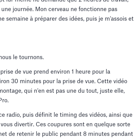
en une journée. Mon cerveau ne fonctionne pas
 semaine à préparer des idées, puis je m'assois et
 nous le tournons.
rise de vue prend environ 1 heure pour la
viron 30 minutes pour la prise de vue. Cette vidéo
ontage, qui n'en est pas une du tout, juste elle,
Pro.
ce radio, puis définit le timing des vidéos, ainsi que
vous divertir. Ces coupures sont en quelque sorte
met de retenir le public pendant 8 minutes pendant