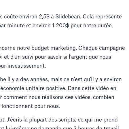
s coûte environ 2,5$ à Slidebean. Cela représente
 par minute et environ 1 200$ pour notre durée
ncerne notre budget marketing. Chaque campagne
i et d'un suivi pour savoir si l'argent que nous
sur investissement.
 il y a des années, mais ce n'est qu'il y a environ
économie unitaire positive. Dans cette vidéo en
uer comment nous réalisons ces vidéos, combien
s fonctionnent pour nous.
 J'écris la plupart des scripts, ce qui me prend
ipt lui-même ne demande que 2 heures de travail,