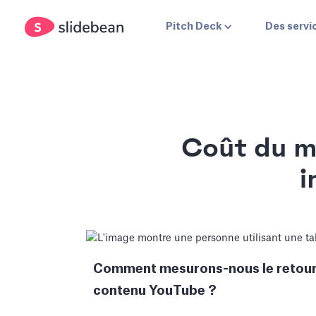
Pitch Deck
Des servi
Coût du ma
i
Comment mesurons-nous le retour 
contenu YouTube ?