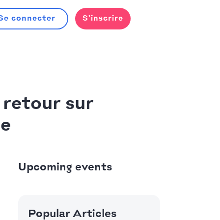
Se connecter
S’inscrire
 retour sur
be
Upcoming events
Popular Articles