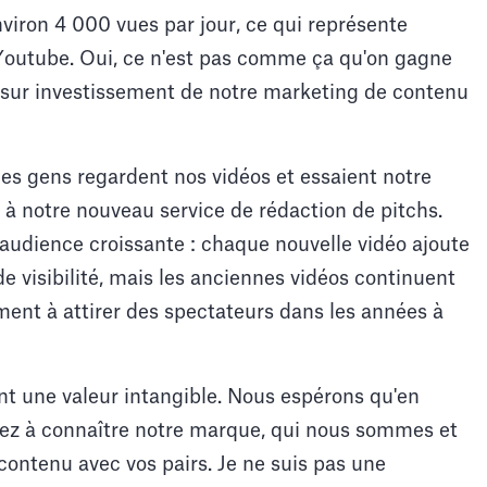
viron 4 000 vues par jour, ce qui représente
 Youtube. Oui, ce n'est pas comme ça qu'on gagne
our sur investissement de notre marketing de contenu
es gens regardent nos vidéos et essaient notre
l à notre nouveau service de rédaction de pitchs.
e audience croissante : chaque nouvelle vidéo ajoute
de visibilité, mais les anciennes vidéos continuent
ment à attirer des spectateurs dans les années à
t une valeur intangible. Nous espérons qu'en
ez à connaître notre marque, qui nous sommes et
ontenu avec vos pairs. Je ne suis pas une