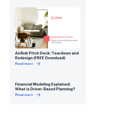
AirBnb Pitch Deck: Teardown and
Redesign (FREE Download)
Read more
Financial Modeling Explained:
What is Driver-Based Planning?
Read more