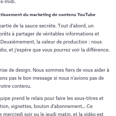
s-midi.
estissement du marketing de contenu YouTube
artie de la sauce secrète. Tout d'abord, un
êts à partager de véritables informations et
. Deuxièmement, la valeur de production : nous
o, et j'espère que vous pourrez voir la différence.
rise de design. Nous sommes fiers de vous aider à
ions pas le bon message si nous n'avions pas de
notre contenu.
uipe prend le relais pour faire les sous-titres et
ption, vignettes, bouton d'abonnement... Ce
mercredi soir ou le jeudi matin, et la vidéo est