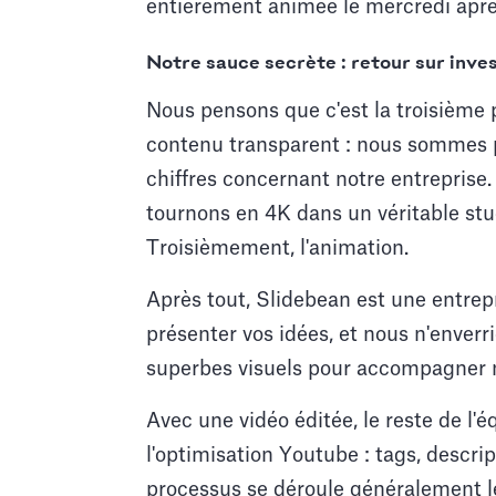
entièrement animée le mercredi aprè
Notre sauce secrète : retour sur inv
Nous pensons que c'est la troisième p
contenu transparent : nous sommes pr
chiffres concernant notre entreprise
tournons en 4K dans un véritable studi
Troisièmement, l'animation.
Après tout, Slidebean est une entrep
présenter vos idées, et nous n'enverr
superbes visuels pour accompagner 
Avec une vidéo éditée, le reste de l'éq
l'optimisation Youtube : tags, descri
processus se déroule généralement le 