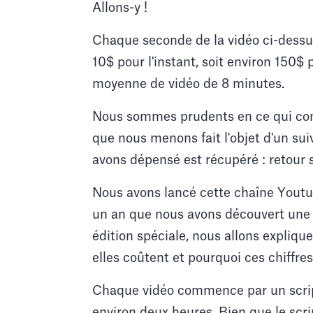
Allons-y !
Chaque seconde de la vidéo ci-dessu
10$ pour l'instant, soit environ 150$
moyenne de vidéo de 8 minutes.
Nous sommes prudents en ce qui co
que nous menons fait l'objet d'un suiv
avons dépensé est récupéré : retour 
Nous avons lancé cette chaîne Youtube
un an que nous avons découvert une 
édition spéciale, nous allons expliq
elles coûtent et pourquoi ces chiffre
Chaque vidéo commence par un script.
environ deux heures. Bien que le scr