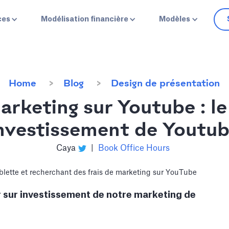
ces
Modélisation financière
Modèles
Home
Blog
Design de présentation
rketing sur Youtube : le
nvestissement de Youtu
Caya
|
Book Office Hours
sur investissement de notre marketing de